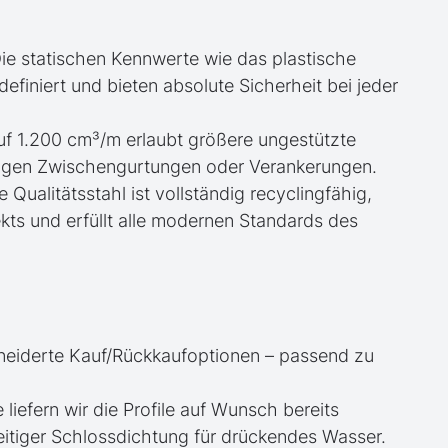
ie statischen Kennwerte wie das plastische
iniert und bieten absolute Sicherheit bei jeder
uf 1.200 cm³/m erlaubt größere ungestützte
igen Zwischengurtungen oder Verankerungen.
e Qualitätsstahl ist vollständig recyclingfähig,
kts und erfüllt alle modernen Standards des
neiderte Kauf/Rückkaufoptionen – passend zu
e liefern wir die Profile auf Wunsch bereits
itiger Schlossdichtung für drückendes Wasser.