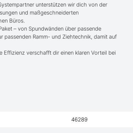
 Systempartner unterstützen wir dich von der
essungen und maßgeschneiderten
hen Büros.
te Paket – von Spundwänden über passende
zur passenden Ramm- und Ziehtechnik, damit auf
e Effizienz verschafft dir einen klaren Vorteil bei
46289