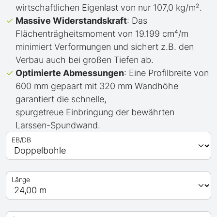
wirtschaftlichen Eigenlast von nur 107,0 kg/m².
Massive Widerstandskraft
: Das
Flächenträgheitsmoment von 19.199 cm⁴/m
minimiert Verformungen und sichert z.B. den
Verbau auch bei großen Tiefen ab.
Optimierte Abmessungen
: Eine Profilbreite von
600 mm gepaart mit 320 mm Wandhöhe
garantiert die schnelle,
spurgetreue Einbringung der bewährten
Larssen-Spundwand.
EB/DB
Länge