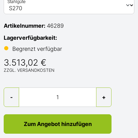
Stahlgüte
Artikelnummer:
46289
Lagerverfügbarkeit:
●
Begrenzt verfügbar
3.513,02 €
ZZGL. VERSANDKOSTEN
Menge
-
+
Zum Angebot hinzufügen