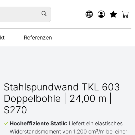
kt
Referenzen
Stahlspundwand TKL 603
Doppelbohle | 24,00 m |
S270
Hocheffiziente Statik
: Liefert ein elastisches
Widerstandsmoment von 1.200 cm³/m bei einer