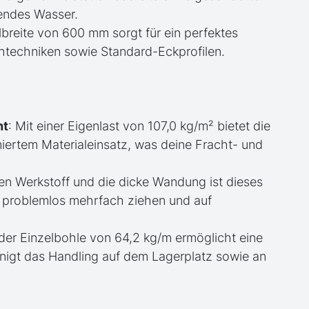
kendes Wasser.
filbreite von 600 mm sorgt für ein perfektes
techniken sowie Standard-Eckprofilen.
ht
: Mit einer Eigenlast von 107,0 kg/m² bietet die
iertem Materialeinsatz, was deine Fracht- und
en Werkstoff und die dicke Wandung ist dieses
ch problemlos mehrfach ziehen und auf
der Einzelbohle von 64,2 kg/m ermöglicht eine
igt das Handling auf dem Lagerplatz sowie an