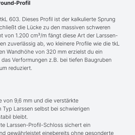
round-Profil
kL 603. Dieses Profil ist der kalkulierte Sprung
schließt die Lücke zu den massiven schweren
 von 1.200 cm³/m fängt diese Art der Larssen-
zuverlässig ab, wo kleinere Profile wie die tkL
rten Wandhöhe von 320 mm erzielst du ein
das Verformungen z.B. bei tiefen Baugruben
um reduziert.
e von 9,6 mm und die verstärkte
 Typ Larssen selbst bei schwierigen
bil bleibt.
gte Larssen-Profil-Schloss sichert ein
und gewährleistet einebereits ohne gesonderte