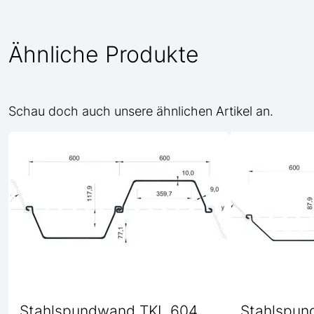
Ähnliche Produkte
Schau doch auch unsere ähnlichen Artikel an.
Stahlspundwand TKL 604
Stahlspun