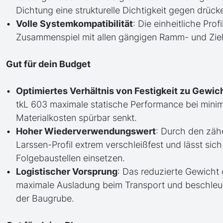
Dichtung eine strukturelle Dichtigkeit gegen drüc
Volle Systemkompatibilität
: Die einheitliche Pro
Zusammenspiel mit allen gängigen Ramm- und Zieh
Gut für dein Budget
Optimiertes Verhältnis von Festigkeit zu Gewic
tkL 603 maximale statische Performance bei minim
Materialkosten spürbar senkt.
Hoher Wiederverwendungswert
: Durch den zäh
Larssen-Profil extrem verschleißfest und lässt si
Folgebaustellen einsetzen.
Logistischer Vorsprung
: Das reduzierte Gewicht 
maximale Ausladung beim Transport und beschleun
der Baugrube.