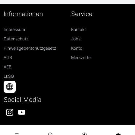
Informationen
Service
Impressum
Kontakt
Datenschutz
Jobs
Hinweisgeberschutzgesetz
Konto
AGB
Merkzettel
AEB
LkSG
Social Media
Instagram
YouTube