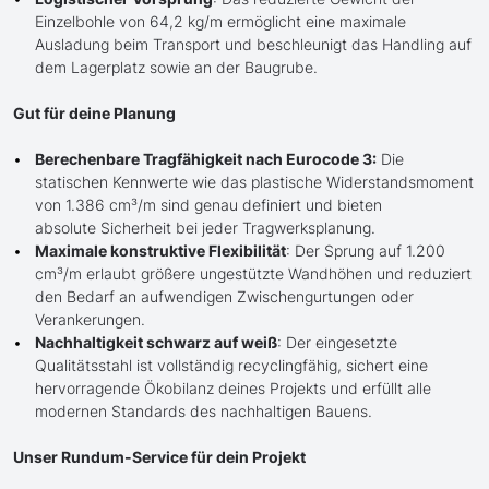
Einzelbohle von 64,2 kg/m ermöglicht eine maximale
Ausladung beim Transport und beschleunigt das Handling auf
dem Lagerplatz sowie an der Baugrube.
Gut für deine Planung
Berechenbare Tragfähigkeit nach Eurocode 3:
Die
statischen Kennwerte wie das plastische Widerstandsmoment
von 1.386 cm³/m sind genau definiert und bieten
absolute Sicherheit bei jeder Tragwerksplanung.
Maximale konstruktive Flexibilität
: Der Sprung auf 1.200
cm³/m erlaubt größere ungestützte Wandhöhen und reduziert
den Bedarf an aufwendigen Zwischengurtungen oder
Verankerungen.
Nachhaltigkeit schwarz auf weiß
: Der eingesetzte
Qualitätsstahl ist vollständig recyclingfähig, sichert eine
hervorragende Ökobilanz deines Projekts und erfüllt alle
modernen Standards des nachhaltigen Bauens.
Unser Rundum-Service für dein Projekt