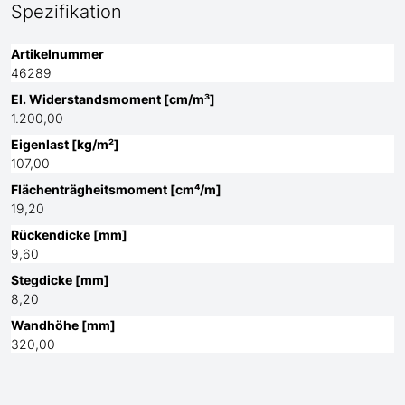
Spezifikation
Artikelnummer
46289
El. Widerstandsmoment [cm/m³]
1.200,00
Eigenlast [kg/m²]
107,00
Flächenträgheitsmoment [cm⁴/m]
19,20
Rückendicke [mm]
9,60
Stegdicke [mm]
8,20
Wandhöhe [mm]
320,00