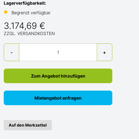
Lagerverfügbarkeit:
●
Begrenzt verfügbar
3.174,69 €
ZZGL. VERSANDKOSTEN
Menge
-
+
Zum Angebot hinzufügen
Mietangebot anfragen
Auf den Merkzettel