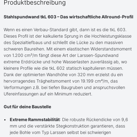
Produktbeschreibung
Stahlspundwand tkL 603 – Das wirtschaftliche Allround-Profil
Wenn es einen Verbau-Standard gibt, dann ist es die tkL 603.
Dieses Profil ist der kalkulierte Sprung in die Hochleistungsklasse
des Spezialtiefbaus und schließt die Lücke zu den massiven
schweren Baureihen. Mit einem elastischen Widerstandsmoment
von 1.200 cm³/m fängt diese Art der Larssen-Spundwand
extreme Erddrücke und hohe Wasserlasten zuverlässig ab, wo
kleinere Profile wie die tkL 602 statisch kapitulieren müssen.
Dank der optimierten Wandhöhe von 320 mm erzielst du ein
hervorragendes Trägheitsmoment von 19.199 cm⁴/m, das
Verformungen z.B. bei tiefen Baugruben und anspruchsvollen
Ufereinfassungen auf ein Minimum reduziert.
Gut für deine Baustelle
Extreme Rammstabilität
: Die robuste Rückendicke von 9,6
mm und die verstärkte Stegkonstruktion garantieren, dass
jede Bohle vom Typ Larssen selbst bei schwierigen