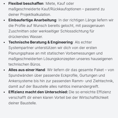
Flexibel beschaffen
: Miete, Kauf oder
maßgeschneiderte Kauf/Rückkaufoptionen – passend zu
deiner Projektkalkulation.
Einbaufertige Anarbeitung
: In der richtigen Länge liefern wir
die Profile auf Wunsch bereits gelocht, mit passgenauen
Zuschnitten oder werkseitiger Schlossdichtung für
drückendes Wasser.
Technische Beratung & Engineering
: Als echter
Systempartner unterstützen wir dich von der ersten
Planungsphase an mit statischen Vorbemessungen und
maßgeschneiderten Lösungskonzepten unseres hauseigenen
technischen Büros.
Alles aus einer Hand
: Wir liefern dir das gesamte Paket – von
Spundwänden über passende Eckprofile, Gurtungen und
Ankersysteme bis hin zur passenden Ramm- und Ziehtechnik,
damit auf der Baustelle alles nahtlos ineinandergreift.
Effizienz macht den Unterschied:
Die so erreichte Effizienz
verschafft dir einen klaren Vorteil bei der Wirtschaftlichkeit
deiner Baustelle.