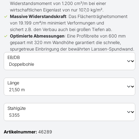
Widerstandsmoment von 1.200 cm³/m bei einer
wirtschaftlichen Eigenlast von nur 107,0 kg/m².
Massive Widerstandskraft
: Das Flächenträgheitsmoment
von 19.199 cm⁴/m minimiert Verformungen und
sichert z.B. den Verbau auch bei großen Tiefen ab.
Optimierte Abmessungen
: Eine Profilbreite von 600 mm
gepaart mit 320 mm Wandhöhe garantiert die schnelle,
spurgetreue Einbringung der bewährten Larssen-Spundwand.
EB/DB
Länge
Stahlgüte
Artikelnummer:
46289