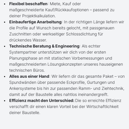
Flexibel beschaffen
: Miete, Kauf oder
maßgeschneiderte Kauf/Rückkaufoptionen – passend zu
deiner Projektkalkulation.
Einbaufertige Anarbeitung
: In der richtigen Länge liefern wir
die Profile auf Wunsch bereits gelocht, mit passgenauen
Zuschnitten oder werkseitiger Schlossdichtung für
drückendes Wasser.
Technische Beratung & Engineering
: Als echter
Systempartner unterstützen wir dich von der ersten
Planungsphase an mit statischen Vorbemessungen und
maßgeschneiderten Lösungskonzepten unseres hauseigenen
technischen Büros.
Alles aus einer Hand
: Wir liefern dir das gesamte Paket – von
Spundwänden über passende Eckprofile, Gurtungen und
Ankersysteme bis hin zur passenden Ramm- und Ziehtechnik,
damit auf der Baustelle alles nahtlos ineinandergreift.
Effizienz macht den Unterschied:
Die so erreichte Effizienz
verschafft dir einen klaren Vorteil bei der Wirtschaftlichkeit
deiner Baustelle.