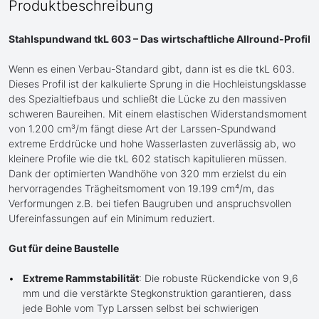
Produktbeschreibung
Stahlspundwand tkL 603 – Das wirtschaftliche Allround-Profil
Wenn es einen Verbau-Standard gibt, dann ist es die tkL 603.
Dieses Profil ist der kalkulierte Sprung in die Hochleistungsklasse
des Spezialtiefbaus und schließt die Lücke zu den massiven
schweren Baureihen. Mit einem elastischen Widerstandsmoment
von 1.200 cm³/m fängt diese Art der Larssen-Spundwand
extreme Erddrücke und hohe Wasserlasten zuverlässig ab, wo
kleinere Profile wie die tkL 602 statisch kapitulieren müssen.
Dank der optimierten Wandhöhe von 320 mm erzielst du ein
hervorragendes Trägheitsmoment von 19.199 cm⁴/m, das
Verformungen z.B. bei tiefen Baugruben und anspruchsvollen
Ufereinfassungen auf ein Minimum reduziert.
Gut für deine Baustelle
Extreme Rammstabilität
: Die robuste Rückendicke von 9,6
mm und die verstärkte Stegkonstruktion garantieren, dass
jede Bohle vom Typ Larssen selbst bei schwierigen