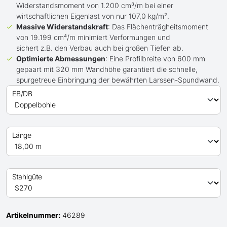
Widerstandsmoment von 1.200 cm³/m bei einer
wirtschaftlichen Eigenlast von nur 107,0 kg/m².
Massive Widerstandskraft
: Das Flächenträgheitsmoment
von 19.199 cm⁴/m minimiert Verformungen und
sichert z.B. den Verbau auch bei großen Tiefen ab.
Optimierte Abmessungen
: Eine Profilbreite von 600 mm
gepaart mit 320 mm Wandhöhe garantiert die schnelle,
spurgetreue Einbringung der bewährten Larssen-Spundwand.
EB/DB
Länge
Stahlgüte
Artikelnummer:
46289