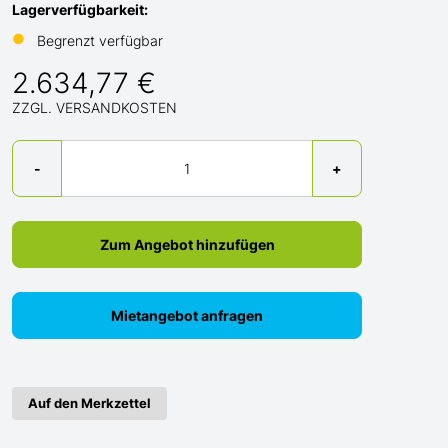
Lagerverfügbarkeit:
●
Begrenzt verfügbar
2.634,77 €
ZZGL. VERSANDKOSTEN
Menge
-
+
Zum Angebot hinzufügen
Mietangebot anfragen
Auf den Merkzettel