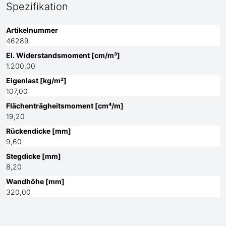
Spezifikation
Artikelnummer
46289
El. Widerstandsmoment [cm/m³]
1.200,00
Eigenlast [kg/m²]
107,00
Flächenträgheitsmoment [cm⁴/m]
19,20
Rückendicke [mm]
9,60
Stegdicke [mm]
8,20
Wandhöhe [mm]
320,00