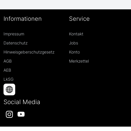
Informationen
Service
Impressum
Kontakt
Datenschutz
Jobs
Hinweisgeberschutzgesetz
Konto
AGB
Merkzettel
AEB
LkSG
Social Media
Instagram
YouTube