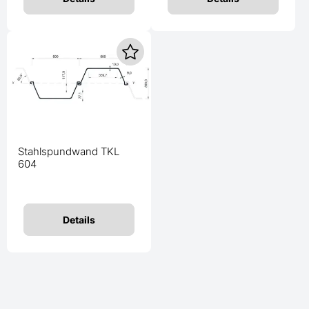
Stahlspundwand TKL
604
Details