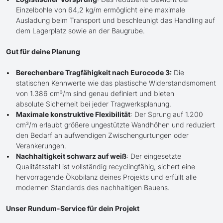
Einzelbohle von 64,2 kg/m ermöglicht eine maximale
Ausladung beim Transport und beschleunigt das Handling auf
dem Lagerplatz sowie an der Baugrube.
Gut für deine Planung
Berechenbare Tragfähigkeit nach Eurocode 3:
Die
statischen Kennwerte wie das plastische Widerstandsmoment
von 1.386 cm³/m sind genau definiert und bieten
absolute Sicherheit bei jeder Tragwerksplanung.
Maximale konstruktive Flexibilität
: Der Sprung auf 1.200
cm³/m erlaubt größere ungestützte Wandhöhen und reduziert
den Bedarf an aufwendigen Zwischengurtungen oder
Verankerungen.
Nachhaltigkeit schwarz auf weiß
: Der eingesetzte
Qualitätsstahl ist vollständig recyclingfähig, sichert eine
hervorragende Ökobilanz deines Projekts und erfüllt alle
modernen Standards des nachhaltigen Bauens.
Unser Rundum-Service für dein Projekt