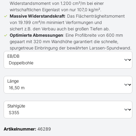
Widerstandsmoment von 1.200 cm³/m bei einer
wirtschaftlichen Eigenlast von nur 107,0 kg/m².
Massive Widerstandskraft
: Das Flächenträgheitsmoment
von 19.199 cm⁴/m minimiert Verformungen und
sichert z.B. den Verbau auch bei großen Tiefen ab.
Optimierte Abmessungen
: Eine Profilbreite von 600 mm
gepaart mit 320 mm Wandhöhe garantiert die schnelle,
spurgetreue Einbringung der bewährten Larssen-Spundwand.
EB/DB
Länge
Stahlgüte
Artikelnummer:
46289