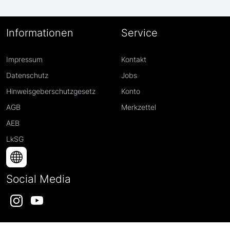
Informationen
Service
Impressum
Kontakt
Datenschutz
Jobs
Hinweisgeberschutzgesetz
Konto
AGB
Merkzettel
AEB
LkSG
Social Media
Instagram
YouTube