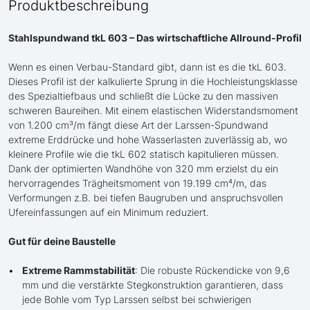
Produktbeschreibung
Stahlspundwand tkL 603 – Das wirtschaftliche Allround-Profil
Wenn es einen Verbau-Standard gibt, dann ist es die tkL 603.
Dieses Profil ist der kalkulierte Sprung in die Hochleistungsklasse
des Spezialtiefbaus und schließt die Lücke zu den massiven
schweren Baureihen. Mit einem elastischen Widerstandsmoment
von 1.200 cm³/m fängt diese Art der Larssen-Spundwand
extreme Erddrücke und hohe Wasserlasten zuverlässig ab, wo
kleinere Profile wie die tkL 602 statisch kapitulieren müssen.
Dank der optimierten Wandhöhe von 320 mm erzielst du ein
hervorragendes Trägheitsmoment von 19.199 cm⁴/m, das
Verformungen z.B. bei tiefen Baugruben und anspruchsvollen
Ufereinfassungen auf ein Minimum reduziert.
Gut für deine Baustelle
Extreme Rammstabilität
: Die robuste Rückendicke von 9,6
mm und die verstärkte Stegkonstruktion garantieren, dass
jede Bohle vom Typ Larssen selbst bei schwierigen