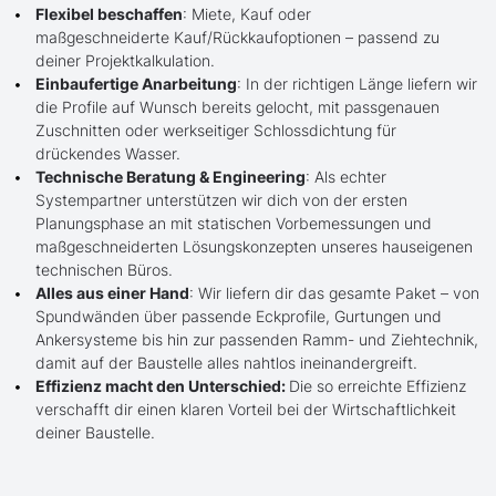
Flexibel beschaffen
: Miete, Kauf oder
maßgeschneiderte Kauf/Rückkaufoptionen – passend zu
deiner Projektkalkulation.
Einbaufertige Anarbeitung
: In der richtigen Länge liefern wir
die Profile auf Wunsch bereits gelocht, mit passgenauen
Zuschnitten oder werkseitiger Schlossdichtung für
drückendes Wasser.
Technische Beratung & Engineering
: Als echter
Systempartner unterstützen wir dich von der ersten
Planungsphase an mit statischen Vorbemessungen und
maßgeschneiderten Lösungskonzepten unseres hauseigenen
technischen Büros.
Alles aus einer Hand
: Wir liefern dir das gesamte Paket – von
Spundwänden über passende Eckprofile, Gurtungen und
Ankersysteme bis hin zur passenden Ramm- und Ziehtechnik,
damit auf der Baustelle alles nahtlos ineinandergreift.
Effizienz macht den Unterschied:
Die so erreichte Effizienz
verschafft dir einen klaren Vorteil bei der Wirtschaftlichkeit
deiner Baustelle.