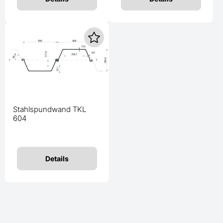
Stahlspundwand TKL
604
Details