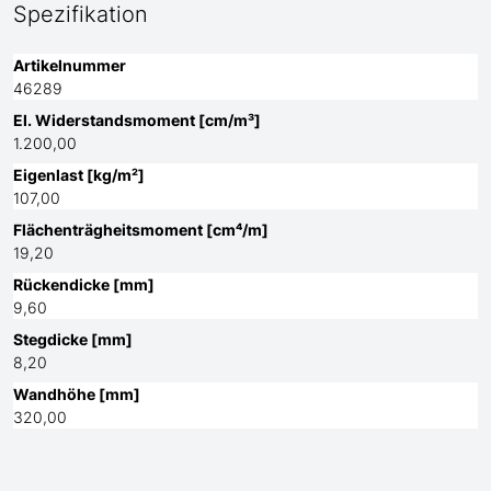
Spezifikation
Artikelnummer
46289
El. Widerstandsmoment [cm/m³]
1.200,00
Eigenlast [kg/m²]
107,00
Flächenträgheitsmoment [cm⁴/m]
19,20
Rückendicke [mm]
9,60
Stegdicke [mm]
8,20
Wandhöhe [mm]
320,00