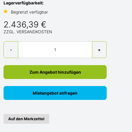
Lagerverfügbarkeit:
●
Begrenzt verfügbar
2.436,39 €
ZZGL. VERSANDKOSTEN
Menge
-
+
Zum Angebot hinzufügen
Mietangebot anfragen
Auf den Merkzettel