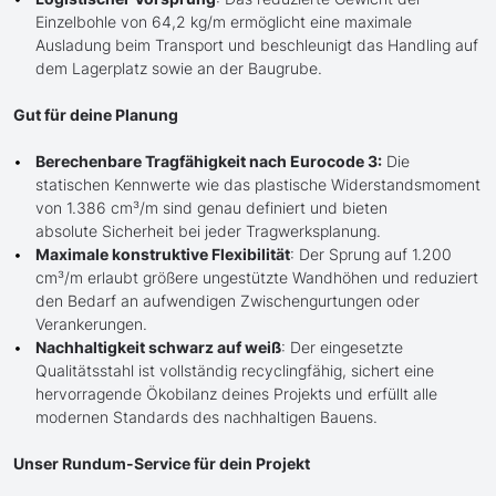
Einzelbohle von 64,2 kg/m ermöglicht eine maximale
Ausladung beim Transport und beschleunigt das Handling auf
dem Lagerplatz sowie an der Baugrube.
Gut für deine Planung
Berechenbare Tragfähigkeit nach Eurocode 3:
Die
statischen Kennwerte wie das plastische Widerstandsmoment
von 1.386 cm³/m sind genau definiert und bieten
absolute Sicherheit bei jeder Tragwerksplanung.
Maximale konstruktive Flexibilität
: Der Sprung auf 1.200
cm³/m erlaubt größere ungestützte Wandhöhen und reduziert
den Bedarf an aufwendigen Zwischengurtungen oder
Verankerungen.
Nachhaltigkeit schwarz auf weiß
: Der eingesetzte
Qualitätsstahl ist vollständig recyclingfähig, sichert eine
hervorragende Ökobilanz deines Projekts und erfüllt alle
modernen Standards des nachhaltigen Bauens.
Unser Rundum-Service für dein Projekt