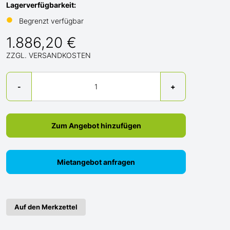
Lagerverfügbarkeit:
●
Begrenzt verfügbar
1.886,20 €
ZZGL. VERSANDKOSTEN
Menge
-
+
Zum Angebot hinzufügen
Mietangebot anfragen
Auf den Merkzettel