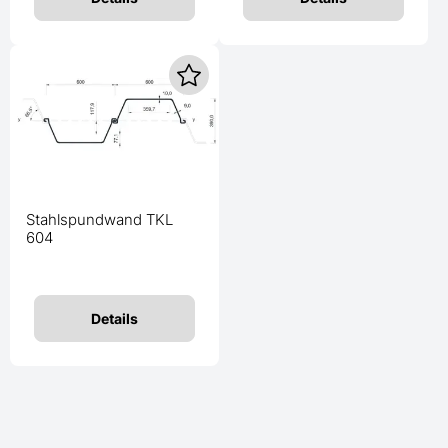
Stahlspundwand TKL
604
Details