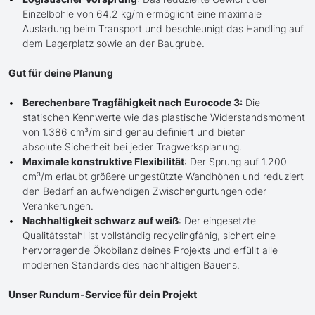
Einzelbohle von 64,2 kg/m ermöglicht eine maximale
Ausladung beim Transport und beschleunigt das Handling auf
dem Lagerplatz sowie an der Baugrube.
Gut für deine Planung
Berechenbare Tragfähigkeit nach Eurocode 3:
Die
statischen Kennwerte wie das plastische Widerstandsmoment
von 1.386 cm³/m sind genau definiert und bieten
absolute Sicherheit bei jeder Tragwerksplanung.
Maximale konstruktive Flexibilität
: Der Sprung auf 1.200
cm³/m erlaubt größere ungestützte Wandhöhen und reduziert
den Bedarf an aufwendigen Zwischengurtungen oder
Verankerungen.
Nachhaltigkeit schwarz auf weiß
: Der eingesetzte
Qualitätsstahl ist vollständig recyclingfähig, sichert eine
hervorragende Ökobilanz deines Projekts und erfüllt alle
modernen Standards des nachhaltigen Bauens.
Unser Rundum-Service für dein Projekt