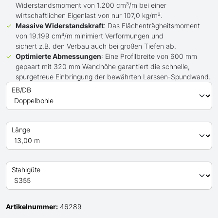
Widerstandsmoment von 1.200 cm³/m bei einer
wirtschaftlichen Eigenlast von nur 107,0 kg/m².
Massive Widerstandskraft
: Das Flächenträgheitsmoment
von 19.199 cm⁴/m minimiert Verformungen und
sichert z.B. den Verbau auch bei großen Tiefen ab.
Optimierte Abmessungen
: Eine Profilbreite von 600 mm
gepaart mit 320 mm Wandhöhe garantiert die schnelle,
spurgetreue Einbringung der bewährten Larssen-Spundwand.
EB/DB
Länge
Stahlgüte
Artikelnummer:
46289