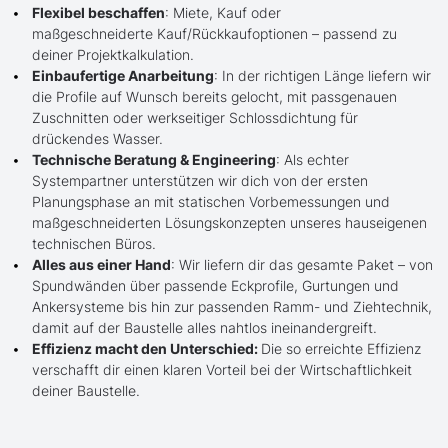
Flexibel beschaffen
: Miete, Kauf oder
maßgeschneiderte Kauf/Rückkaufoptionen – passend zu
deiner Projektkalkulation.
Einbaufertige Anarbeitung
: In der richtigen Länge liefern wir
die Profile auf Wunsch bereits gelocht, mit passgenauen
Zuschnitten oder werkseitiger Schlossdichtung für
drückendes Wasser.
Technische Beratung & Engineering
: Als echter
Systempartner unterstützen wir dich von der ersten
Planungsphase an mit statischen Vorbemessungen und
maßgeschneiderten Lösungskonzepten unseres hauseigenen
technischen Büros.
Alles aus einer Hand
: Wir liefern dir das gesamte Paket – von
Spundwänden über passende Eckprofile, Gurtungen und
Ankersysteme bis hin zur passenden Ramm- und Ziehtechnik,
damit auf der Baustelle alles nahtlos ineinandergreift.
Effizienz macht den Unterschied:
Die so erreichte Effizienz
verschafft dir einen klaren Vorteil bei der Wirtschaftlichkeit
deiner Baustelle.