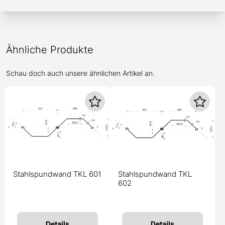
Ähnliche Produkte
Schau doch auch unsere ähnlichen Artikel an.
Stahlspundwand TKL 601
Stahlspundwand TKL
602
Details
Details