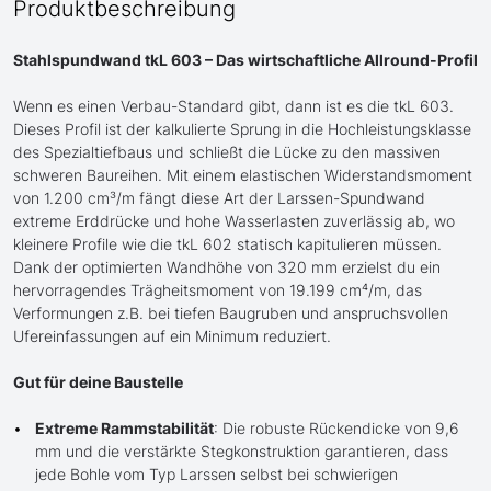
Produktbeschreibung
Stahlspundwand tkL 603 – Das wirtschaftliche Allround-Profil
Wenn es einen Verbau-Standard gibt, dann ist es die tkL 603.
Dieses Profil ist der kalkulierte Sprung in die Hochleistungsklasse
des Spezialtiefbaus und schließt die Lücke zu den massiven
schweren Baureihen. Mit einem elastischen Widerstandsmoment
von 1.200 cm³/m fängt diese Art der Larssen-Spundwand
extreme Erddrücke und hohe Wasserlasten zuverlässig ab, wo
kleinere Profile wie die tkL 602 statisch kapitulieren müssen.
Dank der optimierten Wandhöhe von 320 mm erzielst du ein
hervorragendes Trägheitsmoment von 19.199 cm⁴/m, das
Verformungen z.B. bei tiefen Baugruben und anspruchsvollen
Ufereinfassungen auf ein Minimum reduziert.
Gut für deine Baustelle
Extreme Rammstabilität
: Die robuste Rückendicke von 9,6
mm und die verstärkte Stegkonstruktion garantieren, dass
jede Bohle vom Typ Larssen selbst bei schwierigen