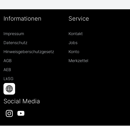
Informationen
Service
Impressum
Kontakt
Datenschutz
Jobs
Hinweisgeberschutzgesetz
Konto
AGB
Merkzettel
AEB
LkSG
Social Media
Instagram
YouTube