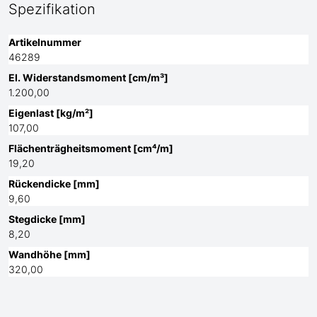
Spezifikation
Artikelnummer
46289
El. Widerstandsmoment [cm/m³]
1.200,00
Eigenlast [kg/m²]
107,00
Flächenträgheitsmoment [cm⁴/m]
19,20
Rückendicke [mm]
9,60
Stegdicke [mm]
8,20
Wandhöhe [mm]
320,00