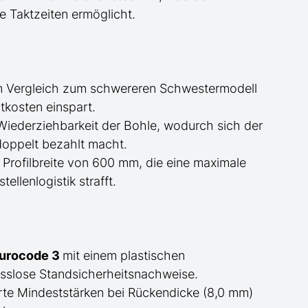
le Taktzeiten ermöglicht.
m Vergleich zum schwereren Schwestermodell
tkosten einspart.
Wiederziehbarkeit der Bohle, wodurch sich der
doppelt bezahlt macht.
Profilbreite von 600 mm, die eine maximale
llenlogistik strafft.
Eurocode 3
mit einem plastischen
slose Standsicherheitsnachweise.
rte Mindeststärken bei Rückendicke (8,0 mm)