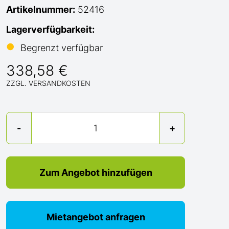
Artikelnummer:
52416
Lagerverfügbarkeit:
●
Begrenzt verfügbar
338,58 €
ZZGL. VERSANDKOSTEN
Menge
-
+
Zum Angebot hinzufügen
Mietangebot anfragen