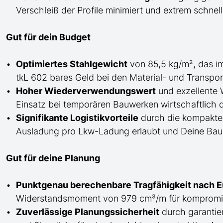
Verschleiß der Profile minimiert und extrem schnel
Gut für dein Budget
Optimiertes Stahlgewicht
von 85,5 kg/m², das i
tkL 602 bares Geld bei den Material- und Transpor
Hoher Wiederverwendungswert
und exzellente 
Einsatz bei temporären Bauwerken wirtschaftlich 
Signifikante Logistikvorteile
durch die kompakte 
Ausladung pro Lkw-Ladung erlaubt und Deine Bauste
Gut für deine Planung
Punktgenau berechenbare Tragfähigkeit nach 
Widerstandsmoment von 979 cm³/m für kompromis
Zuverlässige Planungssicherheit
durch garantie