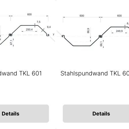
dwand TKL 601
Stahlspundwand TKL 6
Details
Details