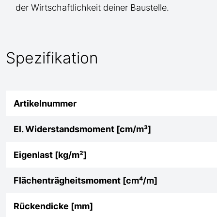
der Wirtschaftlichkeit deiner Baustelle.
Spezifikation
Artikelnummer
El. Widerstandsmoment [cm/m³]
Eigenlast [kg/m²]
Flächenträgheitsmoment [cm⁴/m]
Rückendicke [mm]