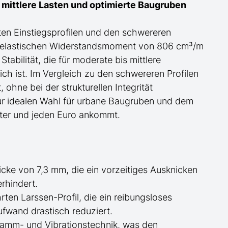
r mittlere Lasten und optimierte Baugruben
ten Einstiegsprofilen und den schwere
re
n
m elastischen Widerstandsmoment von 806 cm³/m
Stabilität, die für moderate bis mittlere
h ist. Im Vergleich zu den schwereren Profilen
, ohne bei der strukturellen Integrität
r idealen Wahl für urbane Baugruben und de
m
eter und jeden Euro ankommt.
cke von 7,3 mm, die ein vorzeitiges Ausknicken
rhindert.
en Larssen-Profil, die ein reibungsloses
aufwand drastisch reduziert.
amm- und Vibrationstechnik, was den