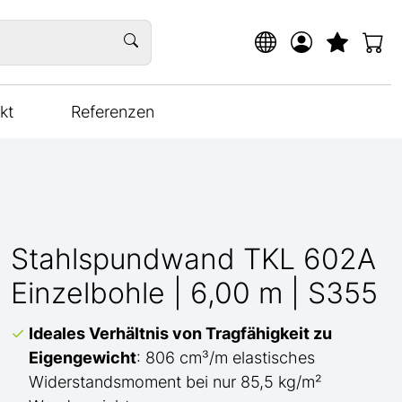
kt
Referenzen
Stahlspundwand TKL 602A
Einzelbohle | 6,00 m | S355
Ideales Verhältnis von Tragfähigkeit zu
Eigengewicht
: 806 cm³/m elastisches
Widerstandsmoment bei nur 85,5 kg/m²