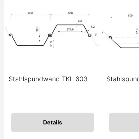
Stahlspundwand TKL 603
Stahlspun
Details