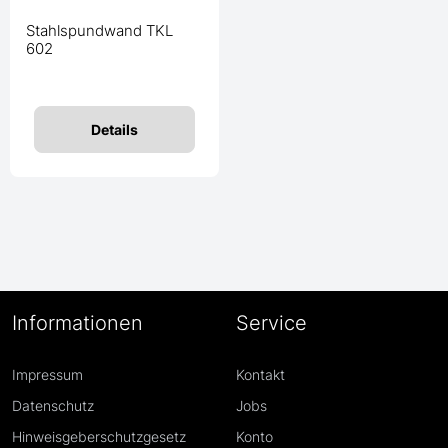
Stahlspundwand TKL
602
Details
Informationen
Service
Impressum
Kontakt
Datenschutz
Jobs
Hinweisgeberschutzgesetz
Konto