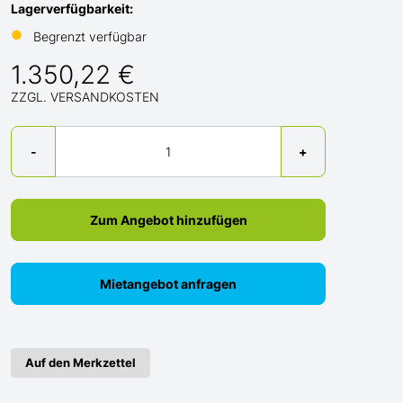
Lagerverfügbarkeit:
●
Begrenzt verfügbar
1.350,22 €
ZZGL. VERSANDKOSTEN
Menge
-
+
Zum Angebot hinzufügen
Mietangebot anfragen
Auf den Merkzettel