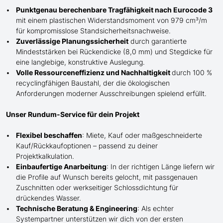
Punktgenau berechenbare Tragfähigkeit nach Eurocode 3
mit einem plastischen Widerstandsmoment von 979 cm³/m
für kompromisslose Standsicherheitsnachweise.
Zuverlässige Planungssicherheit
durch garantierte
Mindeststärken bei Rückendicke (8,0 mm) und Stegdicke für
eine langlebige, konstruktive Auslegung.
Volle Ressourceneffizienz und Nachhaltigkeit
durch 100 %
recyclingfähigen Baustahl, der die ökologischen
Anforderungen moderner Ausschreibungen spielend erfüllt.
Unser Rundum-Service für dein Projekt
Flexibel beschaffen
: Miete, Kauf oder maßgeschneiderte
Kauf/
Rückkaufoptionen – passend zu deiner
Projektkalkulation.
Einbaufertige Anarbeitung
:
In der richtigen Länge
liefern wir
die Profile
auf Wunsch
bereits gelocht,
mit
passgenauen
Zuschnitten oder werkseitiger Schlossdichtung für
drückendes Wasser.
Technische Beratung & Engineering
: Als echter
Systempartner unterstützen wir dich von der ersten