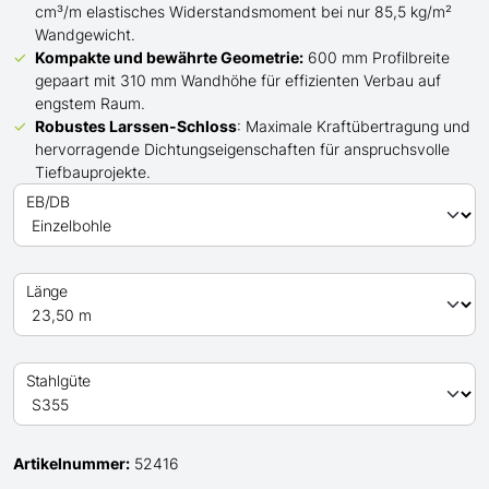
cm³/m elastisches Widerstandsmoment bei nur 85,5 kg/m²
Wandgewicht.
Kompakte und bewährte Geometrie:
600 mm Profilbreite
gepaart mit 310 mm Wandhöhe für effizienten Verbau auf
engstem Raum.
Robustes Larssen-Schloss
: Maximale Kraftübertragung und
hervorragende Dichtungseigenschaften für anspruchsvolle
Tiefbauprojekte.
EB/DB
Länge
Stahlgüte
Artikelnummer:
52416