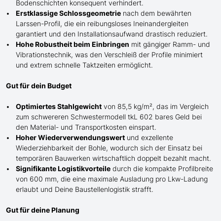
Bodenschichten konsequent verhindert.
Erstklassige Schlossgeometrie
nach dem bewährten
Larssen-Profil, die ein reibungsloses Ineinandergleiten
garantiert und den Installationsaufwand drastisch reduziert.
Hohe Robustheit beim Einbringen
mit gängiger Ramm- und
Vibrationstechnik, was den Verschleiß der Profile minimiert
und extrem schnelle Taktzeiten ermöglicht.
Gut für dein Budget
Optimiertes Stahlgewicht
von 85,5 kg/m², das im Vergleich
zum schwereren Schwestermodell tkL 602 bares Geld bei
den Material- und Transportkosten einspart.
Hoher Wiederverwendungswert
und exzellente
Wiederziehbarkeit der Bohle, wodurch sich der Einsatz bei
temporären Bauwerken wirtschaftlich doppelt bezahlt macht.
Signifikante Logistikvorteile
durch die kompakte Profilbreite
von 600 mm, die eine maximale Ausladung pro Lkw-Ladung
erlaubt und Deine Baustellenlogistik strafft.
Gut für deine Planung