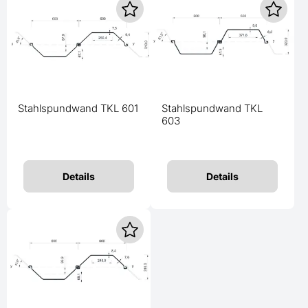
Stahlspundwand TKL 601
Stahlspundwand TKL
603
Details
Details