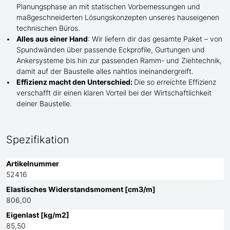
Planungsphase an mit statischen Vorbemessungen und
maßgeschneiderten Lösungskonzepten unseres hauseigenen
technischen Büros.
Alles aus einer Hand
: Wir liefern dir das gesamte Paket – von
Spundwänden über passende Eckprofile, Gurtungen und
Ankersysteme bis hin zur passenden Ramm- und Ziehtechnik,
damit auf der Baustelle
alles nahtlos ineinandergreift.
Effizienz macht den Unterschied:
Die so erreichte Effizienz
verschafft dir einen klaren Vorteil bei der Wirtschaftlichkeit
deiner Baustelle.
Spezifikation
Artikelnummer
52416
Elastisches Widerstandsmoment [cm3/m]
806,00
Eigenlast [kg/m2]
85,50