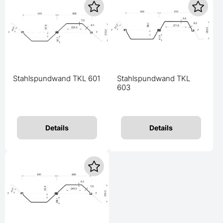
Stahlspundwand TKL 601
Stahlspundwand TKL
603
Details
Details