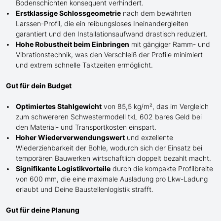
Bodenschichten konsequent verhindert.
Erstklassige Schlossgeometrie
nach dem bewährten
Larssen-Profil, die ein reibungsloses Ineinandergleiten
garantiert und den Installationsaufwand drastisch reduziert.
Hohe Robustheit beim Einbringen
mit gängiger Ramm- und
Vibrationstechnik, was den Verschleiß der Profile minimiert
und extrem schnelle Taktzeiten ermöglicht.
Gut für dein Budget
Optimiertes Stahlgewicht
von 85,5 kg/m², das im Vergleich
zum schwereren Schwestermodell tkL 602 bares Geld bei
den Material- und Transportkosten einspart.
Hoher Wiederverwendungswert
und exzellente
Wiederziehbarkeit der Bohle, wodurch sich der Einsatz bei
temporären Bauwerken wirtschaftlich doppelt bezahlt macht.
Signifikante Logistikvorteile
durch die kompakte Profilbreite
von 600 mm, die eine maximale Ausladung pro Lkw-Ladung
erlaubt und Deine Baustellenlogistik strafft.
Gut für deine Planung