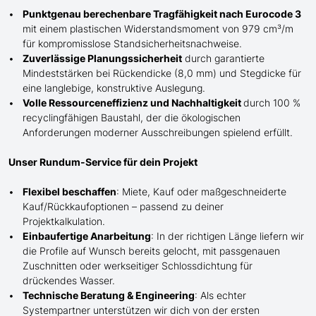
Punktgenau berechenbare Tragfähigkeit nach Eurocode 3
mit einem plastischen Widerstandsmoment von 979 cm³/m
für kompromisslose Standsicherheitsnachweise.
Zuverlässige Planungssicherheit
durch garantierte
Mindeststärken bei Rückendicke (8,0 mm) und Stegdicke für
eine langlebige, konstruktive Auslegung.
Volle Ressourceneffizienz und Nachhaltigkeit
durch 100 %
recyclingfähigen Baustahl, der die ökologischen
Anforderungen moderner Ausschreibungen spielend erfüllt.
Unser Rundum-Service für dein Projekt
Flexibel beschaffen
: Miete, Kauf oder maßgeschneiderte
Kauf/
Rückkaufoptionen – passend zu deiner
Projektkalkulation.
Einbaufertige Anarbeitung
:
In der richtigen Länge
liefern wir
die Profile
auf Wunsch
bereits gelocht,
mit
passgenauen
Zuschnitten oder werkseitiger Schlossdichtung für
drückendes Wasser.
Technische Beratung & Engineering
: Als echter
Systempartner unterstützen wir dich von der ersten