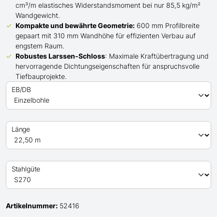
cm³/m elastisches Widerstandsmoment bei nur 85,5 kg/m²
Wandgewicht.
Kompakte und bewährte Geometrie:
600 mm Profilbreite
gepaart mit 310 mm Wandhöhe für effizienten Verbau auf
engstem Raum.
Robustes Larssen-Schloss
: Maximale Kraftübertragung und
hervorragende Dichtungseigenschaften für anspruchsvolle
Tiefbauprojekte.
EB/DB
Länge
Stahlgüte
Artikelnummer:
52416