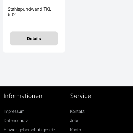
Stahlspundwand TKL
602
Details
Informationen
Service
Impressum
Kontakt
Datenschutz
Jobs
Hinweisgeberschutzgesetz
Konto