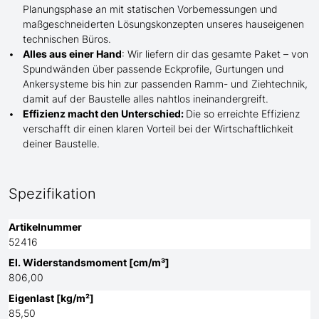
Planungsphase an mit statischen Vorbemessungen und
maßgeschneiderten Lösungskonzepten unseres hauseigenen
technischen Büros.
Alles aus einer Hand
: Wir liefern dir das gesamte Paket – von
Spundwänden über passende Eckprofile, Gurtungen und
Ankersysteme bis hin zur passenden Ramm- und Ziehtechnik,
damit auf der Baustelle
alles nahtlos ineinandergreift.
Effizienz macht den Unterschied:
Die so erreichte Effizienz
verschafft dir einen klaren Vorteil bei der Wirtschaftlichkeit
deiner Baustelle.
Spezifikation
Artikelnummer
52416
El. Widerstandsmoment [cm/m³]
806,00
Eigenlast [kg/m²]
85,50