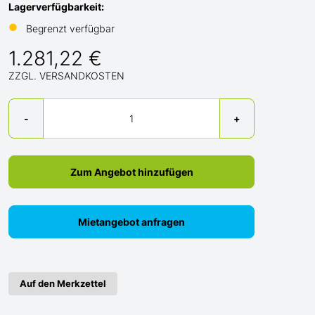
Lagerverfügbarkeit:
●
Begrenzt verfügbar
1.281,22 €
ZZGL. VERSANDKOSTEN
Menge
-
+
Zum Angebot hinzufügen
Mietangebot anfragen
Auf den Merkzettel