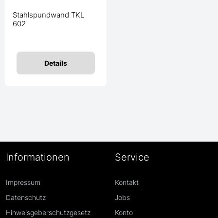
Stahlspundwand TKL
602
Details
Informationen
Service
Impressum
Kontakt
Datenschutz
Jobs
Hinweisgeberschutzgesetz
Konto