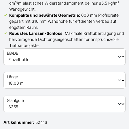
cm³/m elastisches Widerstandsmoment bei nur 85,5 kg/m²
Wandgewicht.
Kompakte und bewährte Geometrie:
600 mm Profilbreite
gepaart mit 310 mm Wandhöhe für effizienten Verbau auf
engstem Raum.
Robustes Larssen-Schloss
: Maximale Kraftübertragung und
hervorragende Dichtungseigenschaften für anspruchsvolle
Tiefbauprojekte.
EB/DB
Länge
Stahlgüte
Artikelnummer:
52416