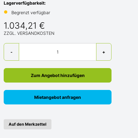
Lagerverfügbarkeit:
●
Begrenzt verfügbar
1.034,21 €
ZZGL. VERSANDKOSTEN
Menge
-
+
Zum Angebot hinzufügen
Mietangebot anfragen
Auf den Merkzettel