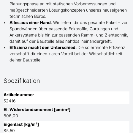
Planungsphase an mit statischen Vorbemessungen und
maßgeschneiderten Lösungskonzepten unseres hauseigenen
technischen Büros.
Alles aus einer Hand
: Wir liefern dir das gesamte Paket – von
Spundwänden über passende Eckprofile, Gurtungen und
Ankersysteme bis hin zur passenden Ramm- und Ziehtechnik,
damit auf der Baustelle
alles nahtlos ineinandergreift.
Effizienz macht den Unterschied:
Die so erreichte Effizienz
verschafft dir einen klaren Vorteil bei der Wirtschaftlichkeit
deiner Baustelle.
Spezifikation
Artikelnummer
52416
El. Widerstandsmoment [cm/m³]
806,00
Eigenlast [kg/m²]
85,50