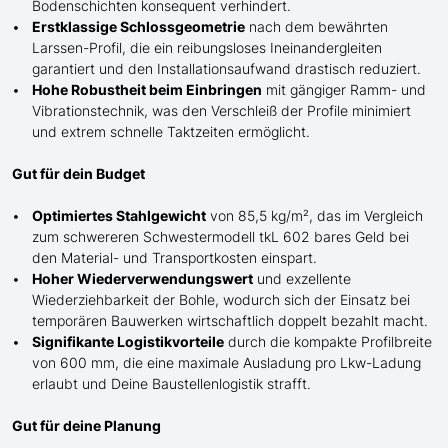
Bodenschichten konsequent verhindert.
Erstklassige Schlossgeometrie
nach dem bewährten
Larssen-Profil, die ein reibungsloses Ineinandergleiten
garantiert und den Installationsaufwand drastisch reduziert.
Hohe Robustheit beim Einbringen
mit gängiger Ramm- und
Vibrationstechnik, was den Verschleiß der Profile minimiert
und extrem schnelle Taktzeiten ermöglicht.
Gut für dein Budget
Optimiertes Stahlgewicht
von 85,5 kg/m², das im Vergleich
zum schwereren Schwestermodell tkL 602 bares Geld bei
den Material- und Transportkosten einspart.
Hoher Wiederverwendungswert
und exzellente
Wiederziehbarkeit der Bohle, wodurch sich der Einsatz bei
temporären Bauwerken wirtschaftlich doppelt bezahlt macht.
Signifikante Logistikvorteile
durch die kompakte Profilbreite
von 600 mm, die eine maximale Ausladung pro Lkw-Ladung
erlaubt und Deine Baustellenlogistik strafft.
Gut für deine Planung