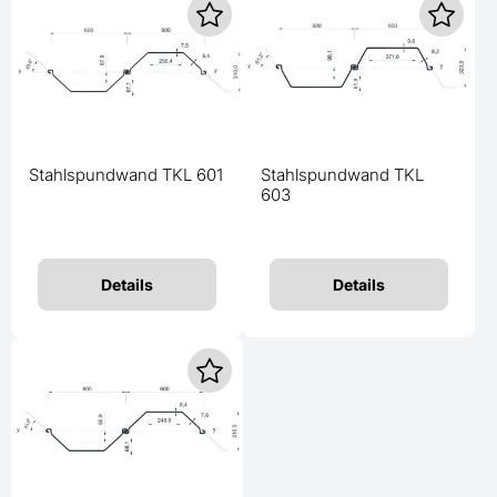
Stahlspundwand TKL 601
Stahlspundwand TKL
603
Details
Details