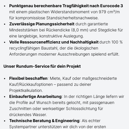
Punktgenau berechenbare Tragfähigkeit nach Eurocode 3
mit einem plastischen Widerstandsmoment von 979 cm³/m
für kompromisslose Standsicherheitsnachweise.
Zuverlässige Planungssicherheit
durch garantierte
Mindeststärken bei Rückendicke (8,0 mm) und Stegdicke für
eine langlebige, konstruktive Auslegung.
Volle Ressourceneffizienz und Nachhaltigkeit
durch 100 %
recyclingfähigen Baustahl, der die ökologischen
Anforderungen moderner Ausschreibungen spielend erfüllt.
Unser Rundum-Service für dein Projekt
Flexibel beschaffen
: Miete, Kauf oder maßgeschneiderte
Kauf/
Rückkaufoptionen – passend zu deiner
Projektkalkulation.
Einbaufertige Anarbeitung
:
In der richtigen Länge
liefern wir
die Profile
auf Wunsch
bereits gelocht,
mit
passgenauen
Zuschnitten oder werkseitiger Schlossdichtung für
drückendes Wasser.
Technische Beratung & Engineering
: Als echter
Systempartner unterstützen wir dich von der ersten