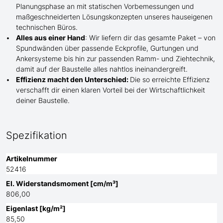
Planungsphase an mit statischen Vorbemessungen und
maßgeschneiderten Lösungskonzepten unseres hauseigenen
technischen Büros.
Alles aus einer Hand
: Wir liefern dir das gesamte Paket – von
Spundwänden über passende Eckprofile, Gurtungen und
Ankersysteme bis hin zur passenden Ramm- und Ziehtechnik,
damit auf der Baustelle
alles nahtlos ineinandergreift.
Effizienz macht den Unterschied:
Die so erreichte Effizienz
verschafft dir einen klaren Vorteil bei der Wirtschaftlichkeit
deiner Baustelle.
Spezifikation
Artikelnummer
52416
El. Widerstandsmoment [cm/m³]
806,00
Eigenlast [kg/m²]
85,50