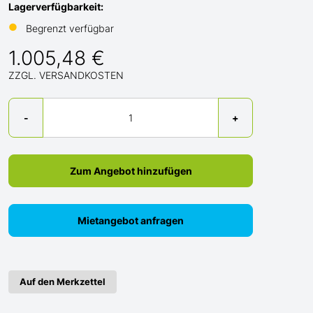
Lagerverfügbarkeit:
●
Begrenzt verfügbar
1.005,48 €
ZZGL. VERSANDKOSTEN
Menge
-
+
Zum Angebot hinzufügen
Mietangebot anfragen
Auf den Merkzettel