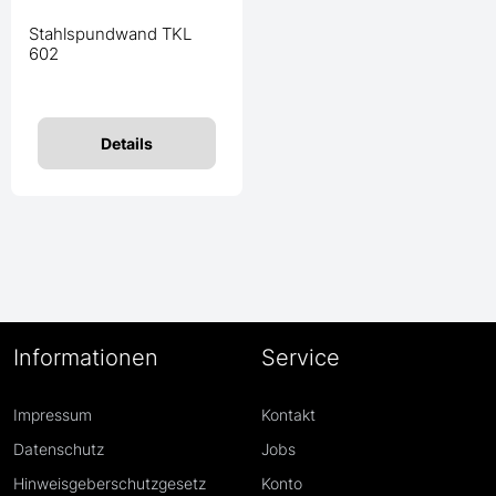
Stahlspundwand TKL
602
Details
Informationen
Service
Impressum
Kontakt
Datenschutz
Jobs
Hinweisgeberschutzgesetz
Konto