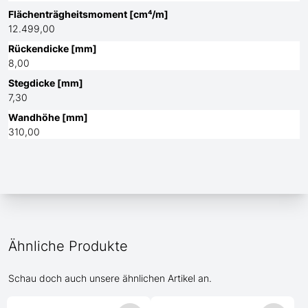
Flächenträgheitsmoment [cm⁴/m]
12.499,00
Rückendicke [mm]
8,00
Stegdicke [mm]
7,30
Wandhöhe [mm]
310,00
Ähnliche Produkte
Schau doch auch unsere ähnlichen Artikel an.