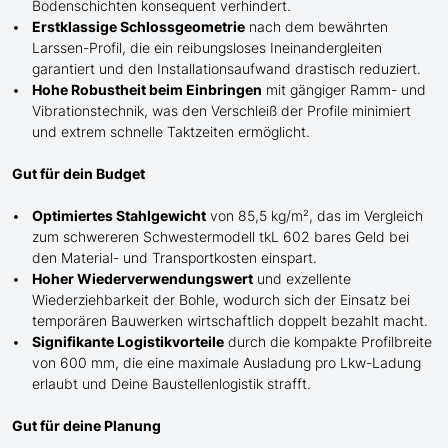
Bodenschichten konsequent verhindert.
Erstklassige Schlossgeometrie
nach dem bewährten
Larssen-Profil, die ein reibungsloses Ineinandergleiten
garantiert und den Installationsaufwand drastisch reduziert.
Hohe Robustheit beim Einbringen
mit gängiger Ramm- und
Vibrationstechnik, was den Verschleiß der Profile minimiert
und extrem schnelle Taktzeiten ermöglicht.
Gut für dein Budget
Optimiertes Stahlgewicht
von 85,5 kg/m², das im Vergleich
zum schwereren Schwestermodell tkL 602 bares Geld bei
den Material- und Transportkosten einspart.
Hoher Wiederverwendungswert
und exzellente
Wiederziehbarkeit der Bohle, wodurch sich der Einsatz bei
temporären Bauwerken wirtschaftlich doppelt bezahlt macht.
Signifikante Logistikvorteile
durch die kompakte Profilbreite
von 600 mm, die eine maximale Ausladung pro Lkw-Ladung
erlaubt und Deine Baustellenlogistik strafft.
Gut für deine Planung