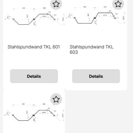
Stahlspundwand TKL 601
Stahlspundwand TKL
603
Details
Details