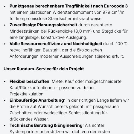
Punktgenau berechenbare Tragfähigkeit nach Eurocode 3
mit einem plastischen Widerstandsmoment von 979 cm³/m
für kompromisslose Standsicherheitsnachweise.
Zuverlässige Planungssicherheit
durch garantierte
Mindeststärken bei Rückendicke (8,0 mm) und Stegdicke für
eine langlebige, konstruktive Auslegung.
Volle Ressourceneffizienz und Nachhaltigkeit
durch 100 %
recyclingfähigen Baustahl, der die ökologischen
Anforderungen moderner Ausschreibungen spielend erfüllt.
Unser Rundum-Service für dein Projekt
Flexibel beschaffen
: Miete, Kauf oder maßgeschneiderte
Kauf/
Rückkaufoptionen – passend zu deiner
Projektkalkulation.
Einbaufertige Anarbeitung
:
In der richtigen Länge
liefern wir
die Profile
auf Wunsch
bereits gelocht,
mit
passgenauen
Zuschnitten oder werkseitiger Schlossdichtung für
drückendes Wasser.
Technische Beratung & Engineering
: Als echter
Systempartner unterstützen wir dich von der ersten