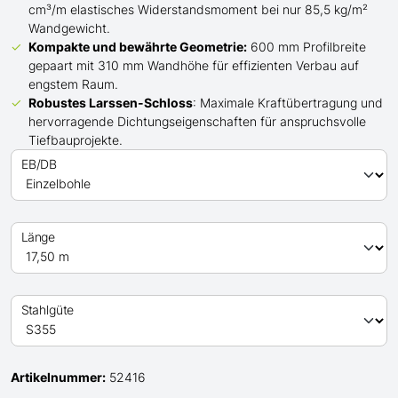
cm³/m elastisches Widerstandsmoment bei nur 85,5 kg/m²
Wandgewicht.
Kompakte und bewährte Geometrie:
600 mm Profilbreite
gepaart mit 310 mm Wandhöhe für effizienten Verbau auf
engstem Raum.
Robustes Larssen-Schloss
: Maximale Kraftübertragung und
hervorragende Dichtungseigenschaften für anspruchsvolle
Tiefbauprojekte.
EB/DB
Länge
Stahlgüte
Artikelnummer:
52416