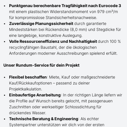
Punktgenau berechenbare Tragfähigkeit nach Eurocode 3
mit einem plastischen Widerstandsmoment von 979 cm³/m
für kompromisslose Standsicherheitsnachweise.
Zuverlässige Planungssicherheit
durch garantierte
Mindeststärken bei Rückendicke (8,0 mm) und Stegdicke für
eine langlebige, konstruktive Auslegung.
Volle Ressourceneffizienz und Nachhaltigkeit
durch 100 %
recyclingfähigen Baustahl, der die ökologischen
Anforderungen moderner Ausschreibungen spielend erfüllt.
Unser Rundum-Service für dein Projekt
Flexibel beschaffen
: Miete, Kauf oder maßgeschneiderte
Kauf/
Rückkaufoptionen – passend zu deiner
Projektkalkulation.
Einbaufertige Anarbeitung
:
In der richtigen Länge
liefern wir
die Profile
auf Wunsch
bereits gelocht,
mit
passgenauen
Zuschnitten oder werkseitiger Schlossdichtung für
drückendes Wasser.
Technische Beratung & Engineering
: Als echter
Systempartner unterstützen wir dich von der ersten