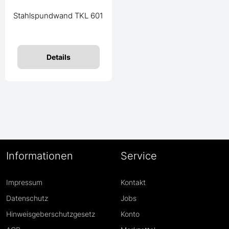
Stahlspundwand TKL 601
Details
Informationen
Service
Impressum
Kontakt
Datenschutz
Jobs
Hinweisgeberschutzgesetz
Konto