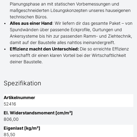
Planungsphase an mit statischen Vorbemessungen und
maßgeschneiderten Lösungskonzepten unseres hauseigenen
technischen Büros.
Alles aus einer Hand
: Wir liefern dir das gesamte Paket – von
Spundwänden über passende Eckprofile, Gurtungen und
Ankersysteme bis hin zur passenden Ramm- und Ziehtechnik,
damit auf der Baustelle
alles nahtlos ineinandergreift.
Effizienz macht den Unterschied:
Die so erreichte Effizienz
verschafft dir einen klaren Vorteil bei der Wirtschaftlichkeit
deiner Baustelle.
Spezifikation
Artikelnummer
52416
El. Widerstandsmoment [cm/m³]
806,00
Eigenlast [kg/m²]
85,50