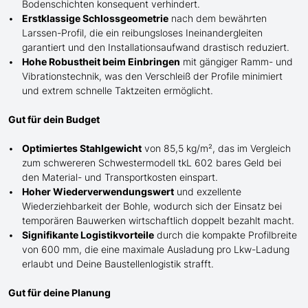
Bodenschichten konsequent verhindert.
Erstklassige Schlossgeometrie
nach dem bewährten
Larssen-Profil, die ein reibungsloses Ineinandergleiten
garantiert und den Installationsaufwand drastisch reduziert.
Hohe Robustheit beim Einbringen
mit gängiger Ramm- und
Vibrationstechnik, was den Verschleiß der Profile minimiert
und extrem schnelle Taktzeiten ermöglicht.
Gut für dein Budget
Optimiertes Stahlgewicht
von 85,5 kg/m², das im Vergleich
zum schwereren Schwestermodell tkL 602 bares Geld bei
den Material- und Transportkosten einspart.
Hoher Wiederverwendungswert
und exzellente
Wiederziehbarkeit der Bohle, wodurch sich der Einsatz bei
temporären Bauwerken wirtschaftlich doppelt bezahlt macht.
Signifikante Logistikvorteile
durch die kompakte Profilbreite
von 600 mm, die eine maximale Ausladung pro Lkw-Ladung
erlaubt und Deine Baustellenlogistik strafft.
Gut für deine Planung