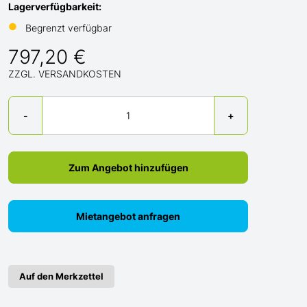
Lagerverfügbarkeit:
●
Begrenzt verfügbar
797,20 €
ZZGL. VERSANDKOSTEN
Menge
-
+
Zum Angebot hinzufügen
Mietangebot anfragen
Auf den Merkzettel