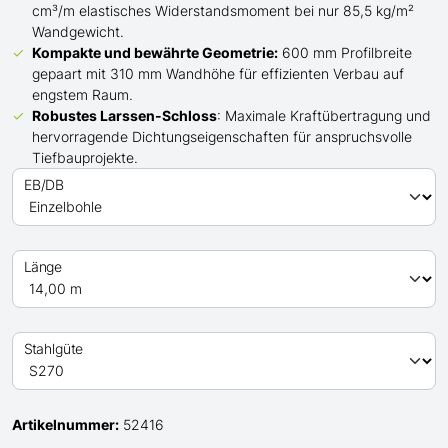
cm³/m elastisches Widerstandsmoment bei nur 85,5 kg/m²
Wandgewicht.
Kompakte und bewährte Geometrie:
600 mm Profilbreite
gepaart mit 310 mm Wandhöhe für effizienten Verbau auf
engstem Raum.
Robustes Larssen-Schloss
: Maximale Kraftübertragung und
hervorragende Dichtungseigenschaften für anspruchsvolle
Tiefbauprojekte.
EB/DB
Länge
Stahlgüte
Artikelnummer:
52416