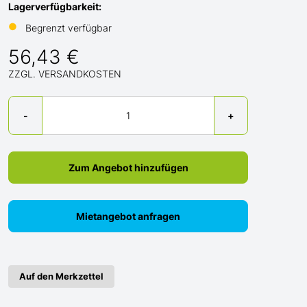
Lagerverfügbarkeit:
●
Begrenzt verfügbar
56,43 €
ZZGL. VERSANDKOSTEN
Menge
-
+
Zum Angebot hinzufügen
Mietangebot anfragen
Auf den Merkzettel