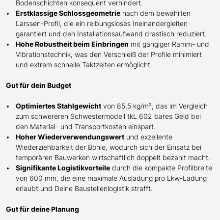
Bodenschichten konsequent verhindert.
Erstklassige Schlossgeometrie
nach dem bewährten
Larssen-Profil, die ein reibungsloses Ineinandergleiten
garantiert und den Installationsaufwand drastisch reduziert.
Hohe Robustheit beim Einbringen
mit gängiger Ramm- und
Vibrationstechnik, was den Verschleiß der Profile minimiert
und extrem schnelle Taktzeiten ermöglicht.
Gut für dein Budget
Optimiertes Stahlgewicht
von 85,5 kg/m², das im Vergleich
zum schwereren Schwestermodell tkL 602 bares Geld bei
den Material- und Transportkosten einspart.
Hoher Wiederverwendungswert
und exzellente
Wiederziehbarkeit der Bohle, wodurch sich der Einsatz bei
temporären Bauwerken wirtschaftlich doppelt bezahlt macht.
Signifikante Logistikvorteile
durch die kompakte Profilbreite
von 600 mm, die eine maximale Ausladung pro Lkw-Ladung
erlaubt und Deine Baustellenlogistik strafft.
Gut für deine Planung