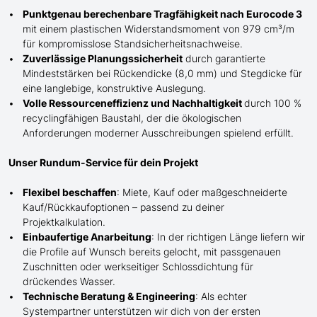
Punktgenau berechenbare Tragfähigkeit nach Eurocode 3
mit einem plastischen Widerstandsmoment von 979 cm³/m
für kompromisslose Standsicherheitsnachweise.
Zuverlässige Planungssicherheit
durch garantierte
Mindeststärken bei Rückendicke (8,0 mm) und Stegdicke für
eine langlebige, konstruktive Auslegung.
Volle Ressourceneffizienz und Nachhaltigkeit
durch 100 %
recyclingfähigen Baustahl, der die ökologischen
Anforderungen moderner Ausschreibungen spielend erfüllt.
Unser Rundum-Service für dein Projekt
Flexibel beschaffen
: Miete, Kauf oder maßgeschneiderte
Kauf/
Rückkaufoptionen – passend zu deiner
Projektkalkulation.
Einbaufertige Anarbeitung
:
In der richtigen Länge
liefern wir
die Profile
auf Wunsch
bereits gelocht,
mit
passgenauen
Zuschnitten oder werkseitiger Schlossdichtung für
drückendes Wasser.
Technische Beratung & Engineering
: Als echter
Systempartner unterstützen wir dich von der ersten