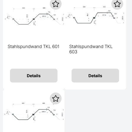
Stahlspundwand TKL 601
Stahlspundwand TKL
603
Details
Details