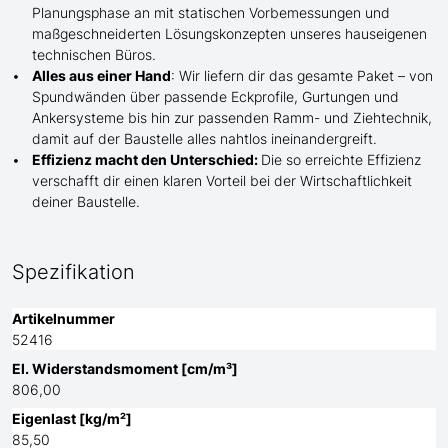
Planungsphase an mit statischen Vorbemessungen und
maßgeschneiderten Lösungskonzepten unseres hauseigenen
technischen Büros.
Alles aus einer Hand
: Wir liefern dir das gesamte Paket – von
Spundwänden über passende Eckprofile, Gurtungen und
Ankersysteme bis hin zur passenden Ramm- und Ziehtechnik,
damit auf der Baustelle
alles nahtlos ineinandergreift.
Effizienz macht den Unterschied:
Die so erreichte Effizienz
verschafft dir einen klaren Vorteil bei der Wirtschaftlichkeit
deiner Baustelle.
Spezifikation
Artikelnummer
52416
El. Widerstandsmoment [cm/m³]
806,00
Eigenlast [kg/m²]
85,50