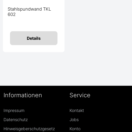
Stahlspundwand TKL
602
Details
Informationen
Service
Impressum
Kontakt
Datenschutz
Jobs
Hinweisgeberschutzgesetz
Konto