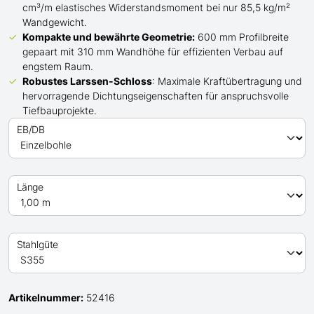
cm³/m elastisches Widerstandsmoment bei nur 85,5 kg/m²
Wandgewicht.
Kompakte und bewährte Geometrie:
600 mm Profilbreite
gepaart mit 310 mm Wandhöhe für effizienten Verbau auf
engstem Raum.
Robustes Larssen-Schloss
: Maximale Kraftübertragung und
hervorragende Dichtungseigenschaften für anspruchsvolle
Tiefbauprojekte.
EB/DB
Länge
Stahlgüte
Artikelnummer:
52416