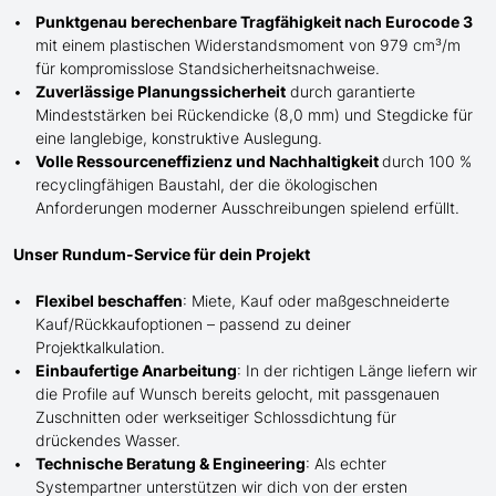
Punktgenau berechenbare Tragfähigkeit nach Eurocode 3
mit einem plastischen Widerstandsmoment von 979 cm³/m
für kompromisslose Standsicherheitsnachweise.
Zuverlässige Planungssicherheit
durch garantierte
Mindeststärken bei Rückendicke (8,0 mm) und Stegdicke für
eine langlebige, konstruktive Auslegung.
Volle Ressourceneffizienz und Nachhaltigkeit
durch 100 %
recyclingfähigen Baustahl, der die ökologischen
Anforderungen moderner Ausschreibungen spielend erfüllt.
Unser Rundum-Service für dein Projekt
Flexibel beschaffen
: Miete, Kauf oder maßgeschneiderte
Kauf/
Rückkaufoptionen – passend zu deiner
Projektkalkulation.
Einbaufertige Anarbeitung
:
In der richtigen Länge
liefern wir
die Profile
auf Wunsch
bereits gelocht,
mit
passgenauen
Zuschnitten oder werkseitiger Schlossdichtung für
drückendes Wasser.
Technische Beratung & Engineering
: Als echter
Systempartner unterstützen wir dich von der ersten