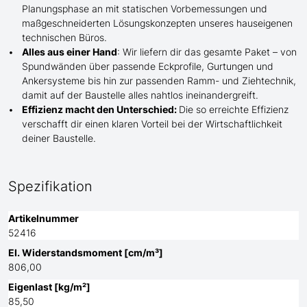
Planungsphase an mit statischen Vorbemessungen und
maßgeschneiderten Lösungskonzepten unseres hauseigenen
technischen Büros.
Alles aus einer Hand
: Wir liefern dir das gesamte Paket – von
Spundwänden über passende Eckprofile, Gurtungen und
Ankersysteme bis hin zur passenden Ramm- und Ziehtechnik,
damit auf der Baustelle
alles nahtlos ineinandergreift.
Effizienz macht den Unterschied:
Die so erreichte Effizienz
verschafft dir einen klaren Vorteil bei der Wirtschaftlichkeit
deiner Baustelle.
Spezifikation
Artikelnummer
52416
El. Widerstandsmoment [cm/m³]
806,00
Eigenlast [kg/m²]
85,50