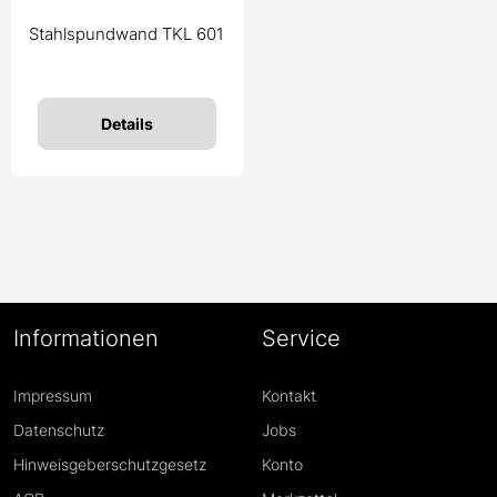
Stahlspundwand TKL 601
Details
Informationen
Service
Impressum
Kontakt
Datenschutz
Jobs
Hinweisgeberschutzgesetz
Konto