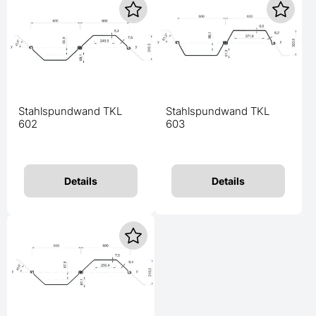
Stahlspundwand TKL
Stahlspundwand TKL
602
603
Details
Details