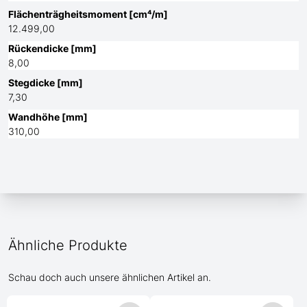
Flächenträgheitsmoment [cm⁴/m]
12.499,00
Rückendicke [mm]
8,00
Stegdicke [mm]
7,30
Wandhöhe [mm]
310,00
Ähnliche Produkte
Schau doch auch unsere ähnlichen Artikel an.