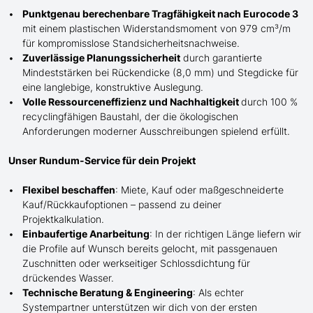
Punktgenau berechenbare Tragfähigkeit nach Eurocode 3
mit einem plastischen Widerstandsmoment von 979 cm³/m
für kompromisslose Standsicherheitsnachweise.
Zuverlässige Planungssicherheit
durch garantierte
Mindeststärken bei Rückendicke (8,0 mm) und Stegdicke für
eine langlebige, konstruktive Auslegung.
Volle Ressourceneffizienz und Nachhaltigkeit
durch 100 %
recyclingfähigen Baustahl, der die ökologischen
Anforderungen moderner Ausschreibungen spielend erfüllt.
Unser Rundum-Service für dein Projekt
Flexibel beschaffen
: Miete, Kauf oder maßgeschneiderte
Kauf/
Rückkaufoptionen – passend zu deiner
Projektkalkulation.
Einbaufertige Anarbeitung
:
In der richtigen Länge
liefern wir
die Profile
auf Wunsch
bereits gelocht,
mit
passgenauen
Zuschnitten oder werkseitiger Schlossdichtung für
drückendes Wasser.
Technische Beratung & Engineering
: Als echter
Systempartner unterstützen wir dich von der ersten