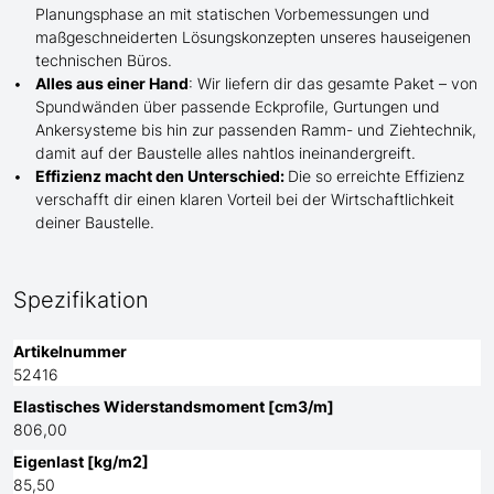
Planungsphase an mit statischen Vorbemessungen und
maßgeschneiderten Lösungskonzepten unseres hauseigenen
technischen Büros.
Alles aus einer Hand
: Wir liefern dir das gesamte Paket – von
Spundwänden über passende Eckprofile, Gurtungen und
Ankersysteme bis hin zur passenden Ramm- und Ziehtechnik,
damit auf der Baustelle
alles nahtlos ineinandergreift.
Effizienz macht den Unterschied:
Die so erreichte Effizienz
verschafft dir einen klaren Vorteil bei der Wirtschaftlichkeit
deiner Baustelle.
Spezifikation
Artikelnummer
52416
Elastisches Widerstandsmoment [cm3/m]
806,00
Eigenlast [kg/m2]
85,50