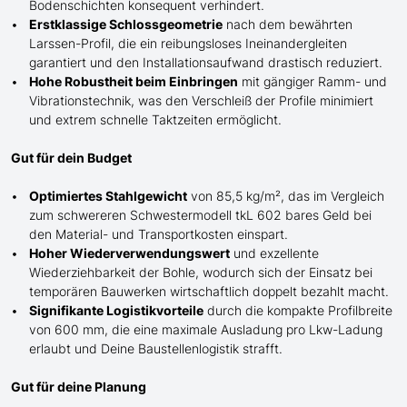
Bodenschichten konsequent verhindert.
Erstklassige Schlossgeometrie
nach dem bewährten
Larssen-Profil, die ein reibungsloses Ineinandergleiten
garantiert und den Installationsaufwand drastisch reduziert.
Hohe Robustheit beim Einbringen
mit gängiger Ramm- und
Vibrationstechnik, was den Verschleiß der Profile minimiert
und extrem schnelle Taktzeiten ermöglicht.
Gut für dein Budget
Optimiertes Stahlgewicht
von 85,5 kg/m², das im Vergleich
zum schwereren Schwestermodell tkL 602 bares Geld bei
den Material- und Transportkosten einspart.
Hoher Wiederverwendungswert
und exzellente
Wiederziehbarkeit der Bohle, wodurch sich der Einsatz bei
temporären Bauwerken wirtschaftlich doppelt bezahlt macht.
Signifikante Logistikvorteile
durch die kompakte Profilbreite
von 600 mm, die eine maximale Ausladung pro Lkw-Ladung
erlaubt und Deine Baustellenlogistik strafft.
Gut für deine Planung