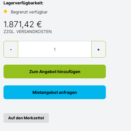
Lagerverfügbarkeit:
●
Begrenzt verfügbar
1.871,42 €
ZZGL. VERSANDKOSTEN
Menge
-
+
Zum Angebot hinzufügen
Mietangebot anfragen
Auf den Merkzettel