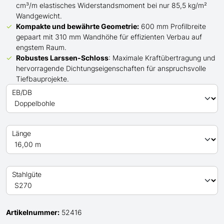
cm³/m elastisches Widerstandsmoment bei nur 85,5 kg/m²
Wandgewicht.
Kompakte und bewährte Geometrie:
600 mm Profilbreite
gepaart mit 310 mm Wandhöhe für effizienten Verbau auf
engstem Raum.
Robustes Larssen-Schloss
: Maximale Kraftübertragung und
hervorragende Dichtungseigenschaften für anspruchsvolle
Tiefbauprojekte.
EB/DB
Länge
Stahlgüte
Artikelnummer:
52416