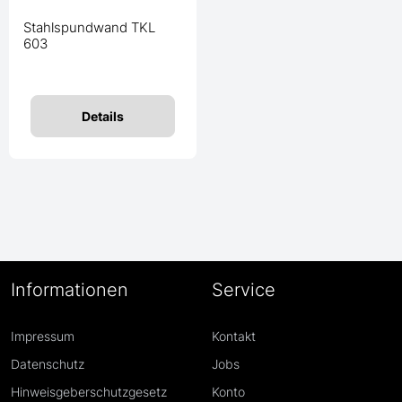
Stahlspundwand TKL
603
Details
Informationen
Service
Impressum
Kontakt
Datenschutz
Jobs
Hinweisgeberschutzgesetz
Konto