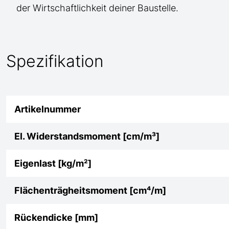
der Wirtschaftlichkeit deiner Baustelle.
Spezifikation
Artikelnummer
El. Widerstandsmoment [cm/m³]
Eigenlast [kg/m²]
Flächenträgheitsmoment [cm⁴/m]
Rückendicke [mm]