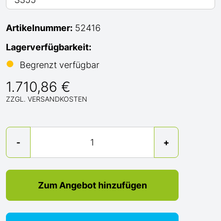
Artikelnummer:
52416
Lagerverfügbarkeit:
●
Begrenzt verfügbar
1.710,86 €
ZZGL. VERSANDKOSTEN
Menge
-
+
Zum Angebot hinzufügen