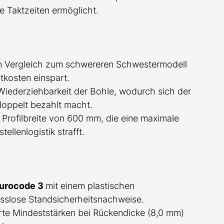
le Taktzeiten ermöglicht.
m Vergleich zum schwereren Schwestermodell
tkosten einspart.
Wiederziehbarkeit der Bohle, wodurch sich der
doppelt bezahlt macht.
Profilbreite von 600 mm, die eine maximale
llenlogistik strafft.
Eurocode 3
mit einem plastischen
slose Standsicherheitsnachweise.
rte Mindeststärken bei Rückendicke (8,0 mm)