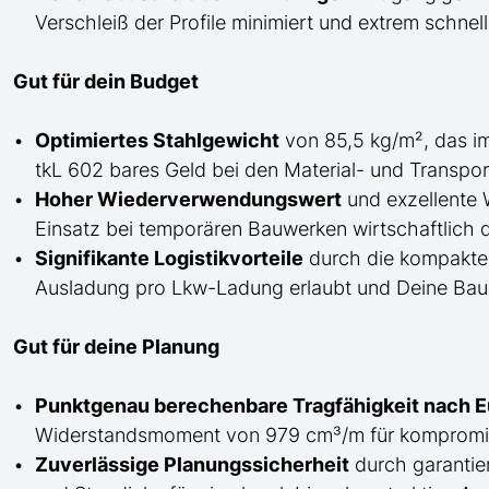
Verschleiß der Profile minimiert und extrem schnel
Gut für dein Budget
Optimiertes Stahlgewicht
von 85,5 kg/m², das i
tkL 602 bares Geld bei den Material- und Transpor
Hoher Wiederverwendungswert
und exzellente 
Einsatz bei temporären Bauwerken wirtschaftlich 
Signifikante Logistikvorteile
durch die kompakte 
Ausladung pro Lkw-Ladung erlaubt und Deine Bauste
Gut für deine Planung
Punktgenau berechenbare Tragfähigkeit nach 
Widerstandsmoment von 979 cm³/m für kompromis
Zuverlässige Planungssicherheit
durch garantie