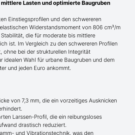
r mittlere Lasten und optimierte Baugruben
ten Einstiegsprofilen und den schwere
re
n
m elastischen Widerstandsmoment von 806 cm³/m
Stabilität, die für moderate bis mittlere
h ist. Im Vergleich zu den schwereren Profilen
, ohne bei der strukturellen Integrität
r idealen Wahl für urbane Baugruben und de
m
eter und jeden Euro ankommt.
cke von 7,3 mm, die ein vorzeitiges Ausknicken
rhindert.
en Larssen-Profil, die ein reibungsloses
aufwand drastisch reduziert.
amm- und Vibrationstechnik, was den