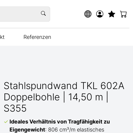
kt
Referenzen
Stahlspundwand TKL 602A
Doppelbohle | 14,50 m |
S355
Ideales Verhältnis von Tragfähigkeit zu
Eigengewicht
: 806 cm³/m elastisches