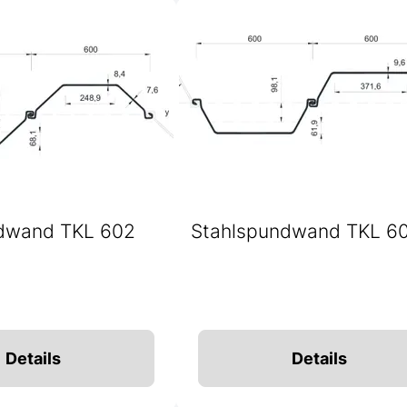
dwand TKL 602
Stahlspundwand TKL 6
Details
Details