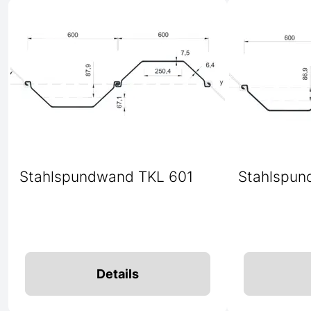
Stahlspundwand TKL 601
Stahlspun
Details