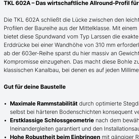
TKL 602A – Das wirtschaftliche Allround-Profil fü
Die TKL 602A schließt die Lücke zwischen den leich
Profilen der
Baureihe
aus der Mittelklasse
. Mit eine
bietet diese Spundwand
vom Typ Larssen
die exakte 
Erddrücke bei einer Wandhöhe von 310 mm erforderlic
ab der 603er-Reihe sparst du hier massiv an
G
ewicht
Kompromisse einzugehen. Das macht diese Bohle zu
klassischen Kanalbau, bei denen es auf jeden Millim
Gut für deine Baustelle
Maximale Rammstabilität
durch optimierte Stegdi
selbst bei härteren Bodenschichten konsequent ve
Erstklassige Schlossgeometrie
nach dem bewährt
Ineinandergleiten garantiert und den Installations
Hohe Robustheit beim Einbringen
mit gängiger R