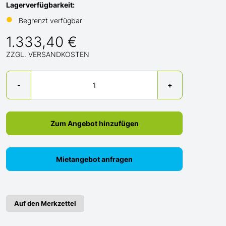
Lagerverfügbarkeit:
●
Begrenzt verfügbar
1.333,40 €
ZZGL. VERSANDKOSTEN
Menge
-
+
Zum Angebot hinzufügen
Mietangebot anfragen
Auf den Merkzettel