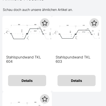
Schau doch auch unsere ähnlichen Artikel an.
Stahlspundwand TKL
Stahlspundwand TKL
604
603
Details
Details