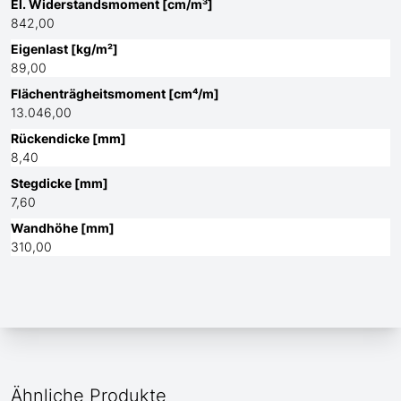
El. Widerstandsmoment [cm/m³]
842,00
Eigenlast [kg/m²]
89,00
Flächenträgheitsmoment [cm⁴/m]
13.046,00
Rückendicke [mm]
8,40
Stegdicke [mm]
7,60
Wandhöhe [mm]
310,00
Ähnliche Produkte