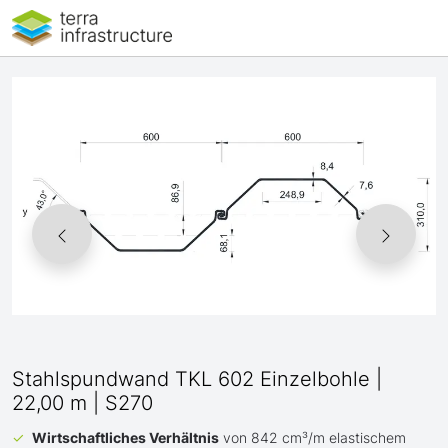
Stahlspundwand TKL 602 Einzelbohle |
22,00 m | S270
Wirtschaftliches Verhältnis
von 842 cm³/m elastischem