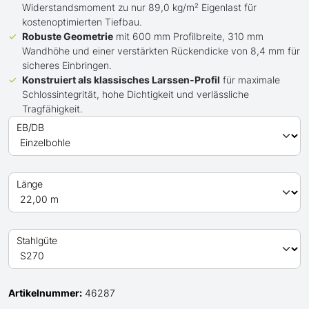
Widerstandsmoment zu nur 89,0 kg/m² Eigenlast für
kostenoptimierten Tiefbau.
Robuste Geometrie
mit 600 mm Profilbreite, 310 mm
Wandhöhe und einer verstärkten Rückendicke von 8,4 mm für
sicheres Einbringen.
Konstruiert als klassisches Larssen-Profil
für maximale
Schlossintegrität, hohe Dichtigkeit und verlässliche
Tragfähigkeit.
EB/DB
Länge
Stahlgüte
Artikelnummer:
46287