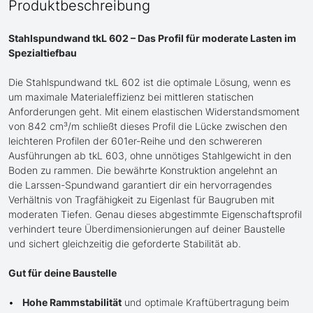
Produktbeschreibung
Stahlspundwand tkL 602 – Das Profil für moderate Lasten im
Spezialtiefbau
Die Stahlspundwand tkL 602 ist die optimale Lösung, wenn es
um maximale Materialeffizienz bei mittleren statischen
Anforderungen geht. Mit einem elastischen Widerstandsmoment
von 842 cm³/m schließt dieses Profil die Lücke zwischen den
leichteren Profilen der 601er-Reihe und den schwereren
Ausführungen ab tkL 603, ohne unnötiges Stahlgewicht in den
Boden zu rammen. Die bewährte Konstruktion angelehnt an
die Larssen-Spundwand garantiert dir ein hervorragendes
Verhältnis von Tragfähigkeit zu Eigenlast für Baugruben mit
moderaten Tiefen. Genau dieses abgestimmte Eigenschaftsprofil
verhindert teure Überdimensionierungen auf deiner Baustelle
und sichert gleichzeitig die geforderte Stabilität ab.
Gut für deine Baustelle
Hohe Rammstabilität
und optimale Kraftübertragung beim