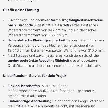
Gut für deine Planung
Zuverlässige und
normkonforme Tragfähigkeitsnachweise
nach Eurocode 3
, gestützt auf ein definiertes elastisches
Widerstandsmoment von 842 cm³/m und ein plastisches
Widerstandsmoment von 1022 cm³/m.
Hohe statische Planungssicherheit
bei der Berechnung von
Verbauwänden durch das Flächenträgheitsmoment von
13.046 cm⁴/m bei einer kompakten Wandhöhe von 310,0 mm.
Nachhaltiges und zukunftssicheres Konstruieren durch die
uneingeschränkte Recyclingfähigkeit
des eingesetzten
Qualitätsstahls und ressourcenschonenden Materialeinsatz.
Unser Rundum-Service für dein Projekt
Flexibel beschaffen
: Miete, Kauf oder
maßgeschneiderte Kauf/Rückkaufoptionen – passend zu
deiner Projektkalkulation.
Einbaufertige Anarbeitung
: In der richtigen Länge liefern wir
die Profile auf Wunsch bereits gelocht, mit passgenauen