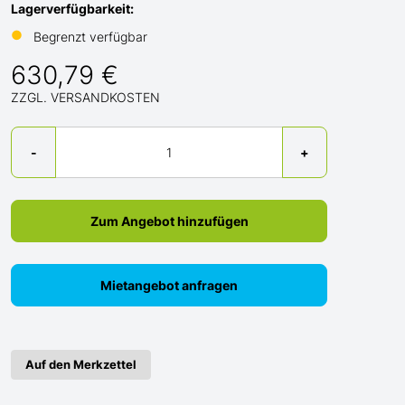
Lagerverfügbarkeit:
●
Begrenzt verfügbar
630,79 €
ZZGL. VERSANDKOSTEN
Menge
-
+
Zum Angebot hinzufügen
Mietangebot anfragen
Auf den Merkzettel