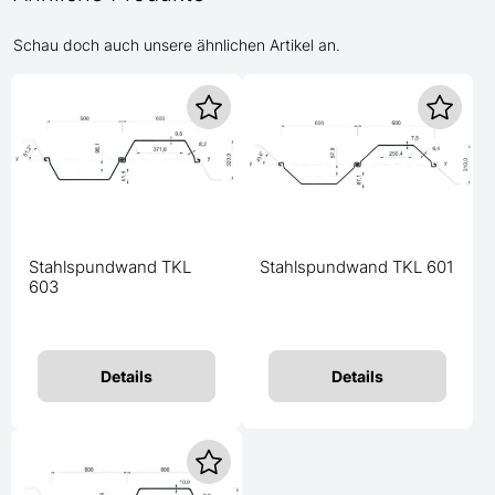
Schau doch auch unsere ähnlichen Artikel an.
Stahlspundwand TKL
Stahlspundwand TKL 601
603
Details
Details