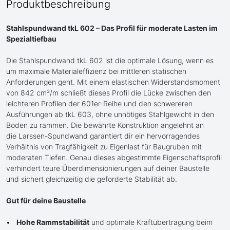
Produktbeschreibung
Stahlspundwand tkL 602 – Das Profil für moderate Lasten im
Spezialtiefbau
Die Stahlspundwand tkL 602 ist die optimale Lösung, wenn es
um maximale Materialeffizienz bei mittleren statischen
Anforderungen geht. Mit einem elastischen Widerstandsmoment
von 842 cm³/m schließt dieses Profil die Lücke zwischen den
leichteren Profilen der 601er-Reihe und den schwereren
Ausführungen ab tkL 603, ohne unnötiges Stahlgewicht in den
Boden zu rammen. Die bewährte Konstruktion angelehnt an
die Larssen-Spundwand garantiert dir ein hervorragendes
Verhältnis von Tragfähigkeit zu Eigenlast für Baugruben mit
moderaten Tiefen. Genau dieses abgestimmte Eigenschaftsprofil
verhindert teure Überdimensionierungen auf deiner Baustelle
und sichert gleichzeitig die geforderte Stabilität ab.
Gut für deine Baustelle
Hohe Rammstabilität
und optimale Kraftübertragung beim