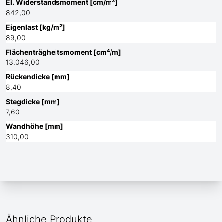
El. Widerstandsmoment [cm/m³]
842,00
Eigenlast [kg/m²]
89,00
Flächenträgheitsmoment [cm⁴/m]
13.046,00
Rückendicke [mm]
8,40
Stegdicke [mm]
7,60
Wandhöhe [mm]
310,00
Ähnliche Produkte