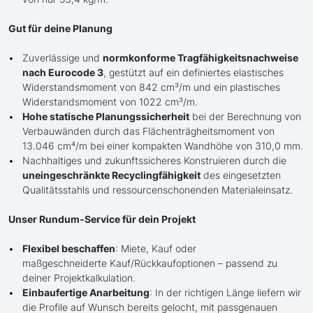
Gut für deine Planung
Zuverlässige und
normkonforme Tragfähigkeitsnachweise
nach Eurocode 3
, gestützt auf ein definiertes elastisches
Widerstandsmoment von 842 cm³/m und ein plastisches
Widerstandsmoment von 1022 cm³/m.
Hohe statische Planungssicherheit
bei der Berechnung von
Verbauwänden durch das Flächenträgheitsmoment von
13.046 cm⁴/m bei einer kompakten Wandhöhe von 310,0 mm.
Nachhaltiges und zukunftssicheres Konstruieren durch die
uneingeschränkte Recyclingfähigkeit
des eingesetzten
Qualitätsstahls und ressourcenschonenden Materialeinsatz.
Unser Rundum-Service für dein Projekt
Flexibel beschaffen
: Miete, Kauf oder
maßgeschneiderte Kauf/Rückkaufoptionen – passend zu
deiner Projektkalkulation.
Einbaufertige Anarbeitung
: In der richtigen Länge liefern wir
die Profile auf Wunsch bereits gelocht, mit passgenauen