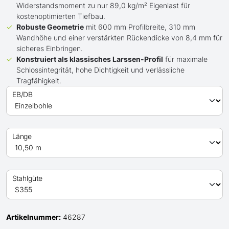
Widerstandsmoment zu nur 89,0 kg/m² Eigenlast für
kostenoptimierten Tiefbau.
Robuste Geometrie
mit 600 mm Profilbreite, 310 mm
Wandhöhe und einer verstärkten Rückendicke von 8,4 mm für
sicheres Einbringen.
Konstruiert als klassisches Larssen-Profil
für maximale
Schlossintegrität, hohe Dichtigkeit und verlässliche
Tragfähigkeit.
EB/DB
Länge
Stahlgüte
Artikelnummer:
46287