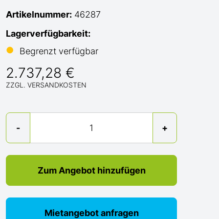
Artikelnummer:
46287
Lagerverfügbarkeit:
●
Begrenzt verfügbar
2.737,28 €
ZZGL. VERSANDKOSTEN
Menge
-
+
Zum Angebot hinzufügen
Mietangebot anfragen