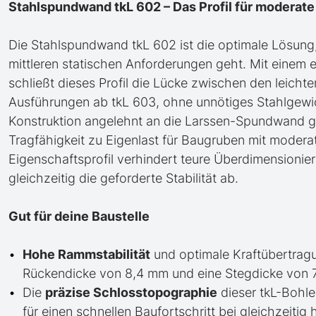
Stahlspundwand tkL 602 – Das Profil für moderate
Die Stahlspundwand tkL 602 ist die optimale Lösung,
mittleren statischen Anforderungen geht. Mit eine
schließt dieses Profil die Lücke zwischen den leicht
Ausführungen ab tkL 603, ohne unnötiges Stahlgewi
Konstruktion angelehnt an die Larssen-Spundwand gar
Tragfähigkeit zu Eigenlast für Baugruben mit moder
Eigenschaftsprofil verhindert teure Überdimensionier
gleichzeitig die geforderte Stabilität ab.
Gut für deine Baustelle
Hohe Rammstabilität
und optimale Kraftübertragu
Rückendicke von 8,4 mm und eine Stegdicke von 
Die
präzise Schlosstopographie
dieser tkL-Bohle
für einen schnellen Baufortschritt bei gleichzeitig 