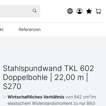
kt
Referenzen
Stahlspundwand TKL 602
Doppelbohle | 22,00 m |
S270
Wirtschaftliches Verhältnis
von 842 cm³/m
elastischem Widerstandsmoment zu nur 89,0