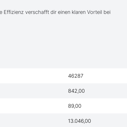
e Effizienz verschafft dir einen klaren Vorteil bei
46287
842,00
89,00
13.046,00