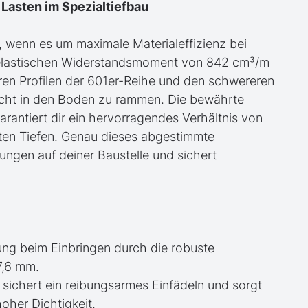
 Lasten im Spezialtiefbau
 wenn es um maximale Materialeffizienz bei
m elastischen Widerstandsmoment von 842 cm³/m
eren Profilen der 601er-Reihe und den schwereren
cht in den Boden zu rammen. Die bewährte
antiert dir ein hervorragendes Verhältnis von
aten Tiefen. Genau dieses abgestimmte
ungen auf deiner Baustelle und sichert
ng beim Einbringen durch die robuste
7,6 mm.
 sichert ein reibungsarmes Einfädeln und sorgt
hoher Dichtigkeit.