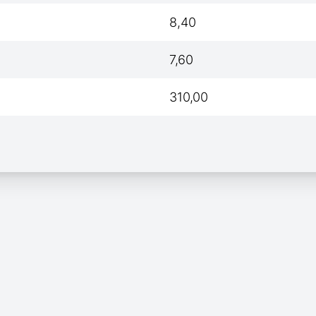
8,40
7,60
310,00