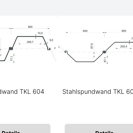
dwand TKL 604
Stahlspundwand TKL 6