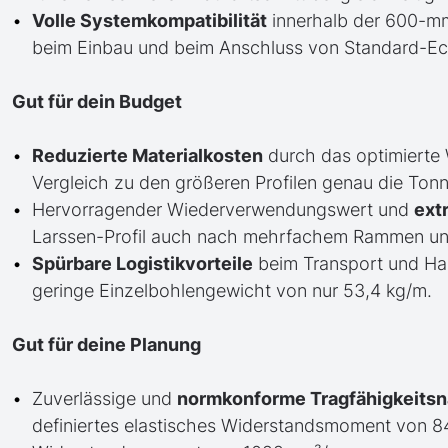
Volle Systemkompatibilität
innerhalb der 600-mm-
beim Einbau und beim Anschluss von Standard-Eckp
Gut für dein Budget
Reduzierte Materialkosten
durch das optimierte
Vergleich zu den größeren Profilen genau die Tonnag
Hervorragender Wiederverwendungswert und
ext
Larssen-Profil auch nach mehrfachem Rammen und 
Spürbare Logistikvorteile
beim Transport und Han
geringe Einzelbohlengewicht von nur 53,4 kg/m.
Gut für deine Planung
Zuverlässige und
normkonforme Tragfähigkeits
definiertes elastisches Widerstandsmoment von 8