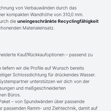
echnung von Verbauwänden durch das
iner kompakten Wandhöhe von 310,0 mm.
durch die
uneingeschränkte Recyclingfähigkeit
chonenden Materialeinsatz.
neiderte Kauf/Rückkaufoptionen – passend zu
e liefern wir die Profile auf Wunsch bereits
itiger Schlossdichtung für drückendes Wasser.
 Systempartner unterstützen wir dich von der
essungen und maßgeschneiderten
hen Büros.
te Paket – von Spundwänden über passende
zur passenden Ramm- und Ziehtechnik, damit auf