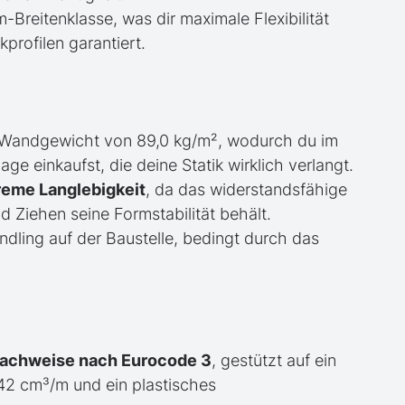
Breitenklasse, was dir maximale Flexibilität
rofilen garantiert.
 Wandgewicht von 89,0 kg/m², wodurch du im
e einkaufst, die deine Statik wirklich verlangt.
reme Langlebigkeit
, da das widerstandsfähige
Ziehen seine Formstabilität behält.
dling auf der Baustelle, bedingt durch das
nachweise nach Eurocode 3
, gestützt auf ein
42 cm³/m und ein plastisches