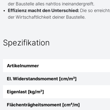
der Baustelle alles nahtlos ineinandergreift.
Effizienz macht den Unterschied:
Die so erreicht
der Wirtschaftlichkeit deiner Baustelle.
Spezifikation
Artikelnummer
El. Widerstandsmoment [cm/m³]
Eigenlast [kg/m²]
Flächenträgheitsmoment [cm⁴/m]