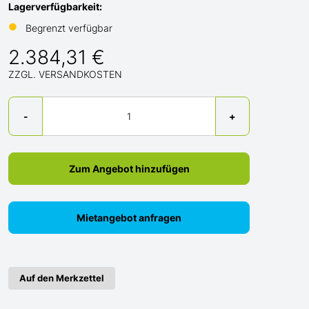
Lagerverfügbarkeit:
●
Begrenzt verfügbar
2.384,31 €
ZZGL. VERSANDKOSTEN
Menge
-
+
Zum Angebot hinzufügen
Mietangebot anfragen
Auf den Merkzettel