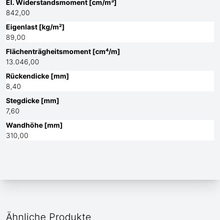
El. Widerstandsmoment [cm/m³]
842,00
Eigenlast [kg/m²]
89,00
Flächenträgheitsmoment [cm⁴/m]
13.046,00
Rückendicke [mm]
8,40
Stegdicke [mm]
7,60
Wandhöhe [mm]
310,00
Ähnliche Produkte