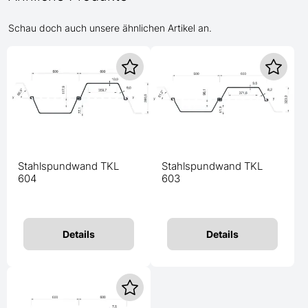
Schau doch auch unsere ähnlichen Artikel an.
Stahlspundwand TKL
Stahlspundwand TKL
604
603
Details
Details