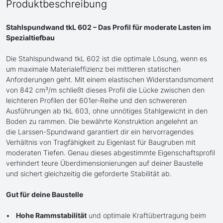
Produktbeschreibung
Stahlspundwand tkL 602 – Das Profil für moderate Lasten im
Spezialtiefbau
Die Stahlspundwand tkL 602 ist die optimale Lösung, wenn es
um maximale Materialeffizienz bei mittleren statischen
Anforderungen geht. Mit einem elastischen Widerstandsmoment
von 842 cm³/m schließt dieses Profil die Lücke zwischen den
leichteren Profilen der 601er-Reihe und den schwereren
Ausführungen ab tkL 603, ohne unnötiges Stahlgewicht in den
Boden zu rammen. Die bewährte Konstruktion angelehnt an
die Larssen-Spundwand garantiert dir ein hervorragendes
Verhältnis von Tragfähigkeit zu Eigenlast für Baugruben mit
moderaten Tiefen. Genau dieses abgestimmte Eigenschaftsprofil
verhindert teure Überdimensionierungen auf deiner Baustelle
und sichert gleichzeitig die geforderte Stabilität ab.
Gut für deine Baustelle
Hohe Rammstabilität
und optimale Kraftübertragung beim