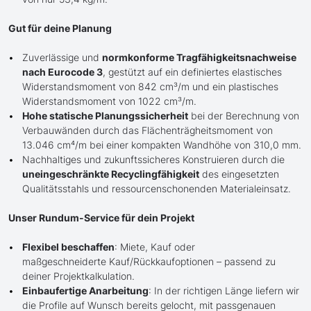
Gut für deine Planung
Zuverlässige und
normkonforme Tragfähigkeitsnachweise
nach Eurocode 3
, gestützt auf ein definiertes elastisches
Widerstandsmoment von 842 cm³/m und ein plastisches
Widerstandsmoment von 1022 cm³/m.
Hohe statische Planungssicherheit
bei der Berechnung von
Verbauwänden durch das Flächenträgheitsmoment von
13.046 cm⁴/m bei einer kompakten Wandhöhe von 310,0 mm.
Nachhaltiges und zukunftssicheres Konstruieren durch die
uneingeschränkte Recyclingfähigkeit
des eingesetzten
Qualitätsstahls und ressourcenschonenden Materialeinsatz.
Unser Rundum-Service für dein Projekt
Flexibel beschaffen
: Miete, Kauf oder
maßgeschneiderte Kauf/Rückkaufoptionen – passend zu
deiner Projektkalkulation.
Einbaufertige Anarbeitung
: In der richtigen Länge liefern wir
die Profile auf Wunsch bereits gelocht, mit passgenauen