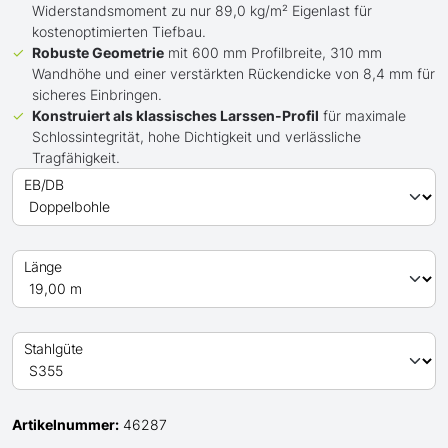
Widerstandsmoment zu nur 89,0 kg/m² Eigenlast für
kostenoptimierten Tiefbau.
Robuste Geometrie
mit 600 mm Profilbreite, 310 mm
Wandhöhe und einer verstärkten Rückendicke von 8,4 mm für
sicheres Einbringen.
Konstruiert als klassisches Larssen-Profil
für maximale
Schlossintegrität, hohe Dichtigkeit und verlässliche
Tragfähigkeit.
EB/DB
Länge
Stahlgüte
Artikelnummer:
46287