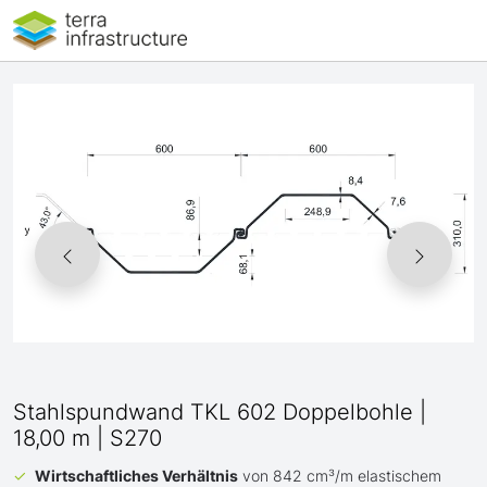
Stahlspundwand TKL 602 Doppelbohle |
18,00 m | S270
Wirtschaftliches Verhältnis
von 842 cm³/m elastischem