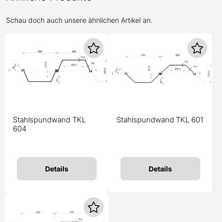
Schau doch auch unsere ähnlichen Artikel an.
Stahlspundwand TKL
Stahlspundwand TKL 601
604
Details
Details