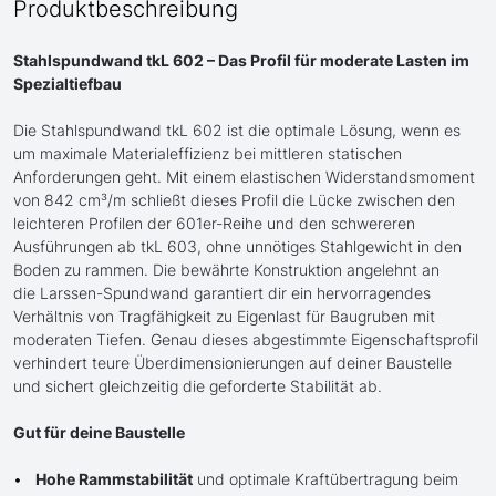
Produktbeschreibung
Stahlspundwand tkL 602 – Das Profil für moderate Lasten im
Spezialtiefbau
Die Stahlspundwand tkL 602 ist die optimale Lösung, wenn es
um maximale Materialeffizienz bei mittleren statischen
Anforderungen geht. Mit einem elastischen Widerstandsmoment
von 842 cm³/m schließt dieses Profil die Lücke zwischen den
leichteren Profilen der 601er-Reihe und den schwereren
Ausführungen ab tkL 603, ohne unnötiges Stahlgewicht in den
Boden zu rammen. Die bewährte Konstruktion angelehnt an
die Larssen-Spundwand garantiert dir ein hervorragendes
Verhältnis von Tragfähigkeit zu Eigenlast für Baugruben mit
moderaten Tiefen. Genau dieses abgestimmte Eigenschaftsprofil
verhindert teure Überdimensionierungen auf deiner Baustelle
und sichert gleichzeitig die geforderte Stabilität ab.
Gut für deine Baustelle
Hohe Rammstabilität
und optimale Kraftübertragung beim