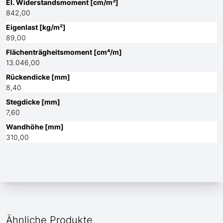
El. Widerstandsmoment [cm/m³]
842,00
Eigenlast [kg/m²]
89,00
Flächenträgheitsmoment [cm⁴/m]
13.046,00
Rückendicke [mm]
8,40
Stegdicke [mm]
7,60
Wandhöhe [mm]
310,00
Ähnliche Produkte