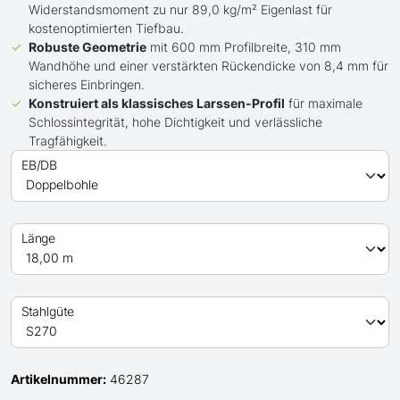
Widerstandsmoment zu nur 89,0 kg/m² Eigenlast für
kostenoptimierten Tiefbau.
Robuste Geometrie
mit 600 mm Profilbreite, 310 mm
Wandhöhe und einer verstärkten Rückendicke von 8,4 mm für
sicheres Einbringen.
Konstruiert als klassisches Larssen-Profil
für maximale
Schlossintegrität, hohe Dichtigkeit und verlässliche
Tragfähigkeit.
EB/DB
Länge
Stahlgüte
Artikelnummer:
46287