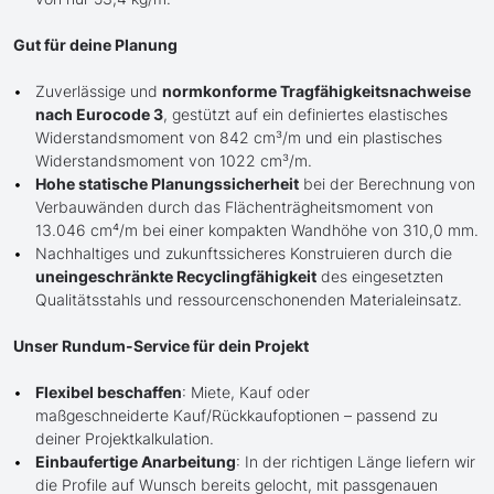
Gut für deine Planung
Zuverlässige und
normkonforme Tragfähigkeitsnachweise
nach Eurocode 3
, gestützt auf ein definiertes elastisches
Widerstandsmoment von 842 cm³/m und ein plastisches
Widerstandsmoment von 1022 cm³/m.
Hohe statische Planungssicherheit
bei der Berechnung von
Verbauwänden durch das Flächenträgheitsmoment von
13.046 cm⁴/m bei einer kompakten Wandhöhe von 310,0 mm.
Nachhaltiges und zukunftssicheres Konstruieren durch die
uneingeschränkte Recyclingfähigkeit
des eingesetzten
Qualitätsstahls und ressourcenschonenden Materialeinsatz.
Unser Rundum-Service für dein Projekt
Flexibel beschaffen
: Miete, Kauf oder
maßgeschneiderte Kauf/Rückkaufoptionen – passend zu
deiner Projektkalkulation.
Einbaufertige Anarbeitung
: In der richtigen Länge liefern wir
die Profile auf Wunsch bereits gelocht, mit passgenauen