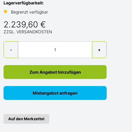
Lagerverfügbarkeit:
●
Begrenzt verfügbar
2.239,60 €
ZZGL. VERSANDKOSTEN
Menge
-
+
Zum Angebot hinzufügen
Mietangebot anfragen
Auf den Merkzettel