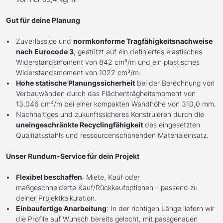
Gut für deine Planung
Zuverlässige und
normkonforme Tragfähigkeitsnachweise
nach Eurocode 3
, gestützt auf ein definiertes elastisches
Widerstandsmoment von 842 cm³/m und ein plastisches
Widerstandsmoment von 1022 cm³/m.
Hohe statische Planungssicherheit
bei der Berechnung von
Verbauwänden durch das Flächenträgheitsmoment von
13.046 cm⁴/m bei einer kompakten Wandhöhe von 310,0 mm.
Nachhaltiges und zukunftssicheres Konstruieren durch die
uneingeschränkte Recyclingfähigkeit
des eingesetzten
Qualitätsstahls und ressourcenschonenden Materialeinsatz.
Unser Rundum-Service für dein Projekt
Flexibel beschaffen
: Miete, Kauf oder
maßgeschneiderte Kauf/Rückkaufoptionen – passend zu
deiner Projektkalkulation.
Einbaufertige Anarbeitung
: In der richtigen Länge liefern wir
die Profile auf Wunsch bereits gelocht, mit passgenauen