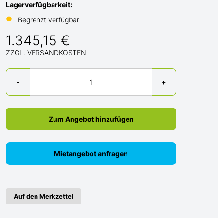
Lagerverfügbarkeit:
●
Begrenzt verfügbar
1.345,15 €
ZZGL. VERSANDKOSTEN
Menge
-
+
Zum Angebot hinzufügen
Mietangebot anfragen
Auf den Merkzettel