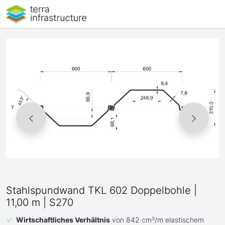
Stahlspundwand TKL 602 Doppelbohle |
11,00 m | S270
Wirtschaftliches Verhältnis
von 842 cm³/m elastischem