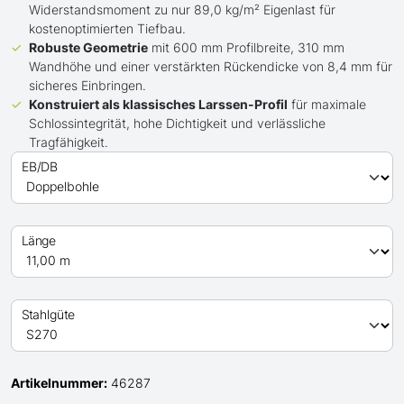
Widerstandsmoment zu nur 89,0 kg/m² Eigenlast für
kostenoptimierten Tiefbau.
Robuste Geometrie
mit 600 mm Profilbreite, 310 mm
Wandhöhe und einer verstärkten Rückendicke von 8,4 mm für
sicheres Einbringen.
Konstruiert als klassisches Larssen-Profil
für maximale
Schlossintegrität, hohe Dichtigkeit und verlässliche
Tragfähigkeit.
EB/DB
Länge
Stahlgüte
Artikelnummer:
46287