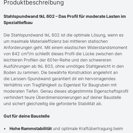
Produktbeschreibung
Stahlspundwand tkL 602 – Das Profil für moderate Lasten im
Spezialtiefbau
Die Stahlspundwand tkL 602 ist die optimale Lösung, wenn es
um maximale Materialeffizienz bei mittleren statischen
Anforderungen geht. Mit einem elastischen Widerstandsmoment
von 842 cm³/m schließt dieses Profil die Lücke zwischen den
leichteren Profilen der 601er-Reihe und den schwereren
Ausführungen ab tkL 603, ohne unnötiges Stahlgewicht in den
Boden zu rammen. Die bewährte Konstruktion angelehnt an
die Larssen-Spundwand garantiert dir ein hervorragendes
Verhältnis von Tragfähigkeit zu Eigenlast für Baugruben mit
moderaten Tiefen. Genau dieses abgestimmte Eigenschaftsprofil
verhindert teure Überdimensionierungen auf deiner Baustelle
und sichert gleichzeitig die geforderte Stabilität ab.
Gut für deine Baustelle
Hohe Rammstabilität
und optimale Kraftübertragung beim