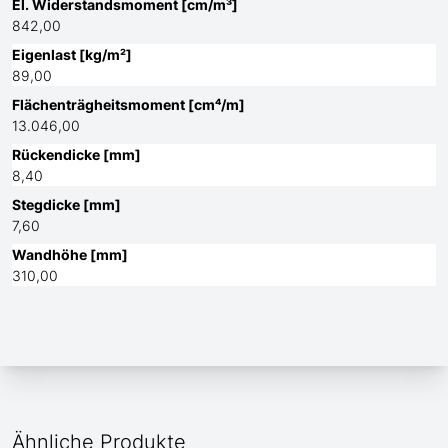
El. Widerstandsmoment [cm/m³]
842,00
Eigenlast [kg/m²]
89,00
Flächenträgheitsmoment [cm⁴/m]
13.046,00
Rückendicke [mm]
8,40
Stegdicke [mm]
7,60
Wandhöhe [mm]
310,00
Ähnliche Produkte