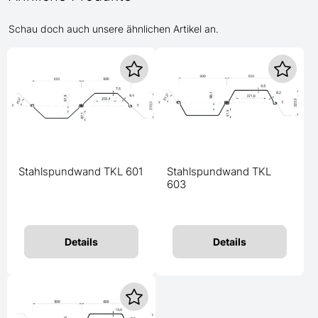
Schau doch auch unsere ähnlichen Artikel an.
Stahlspundwand TKL 601
Stahlspundwand TKL
603
Details
Details