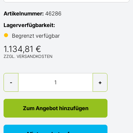
Artikelnummer:
46286
Lagerverfügbarkeit:
●
Begrenzt verfügbar
1.134,81 €
ZZGL. VERSANDKOSTEN
Menge
-
+
Zum Angebot hinzufügen