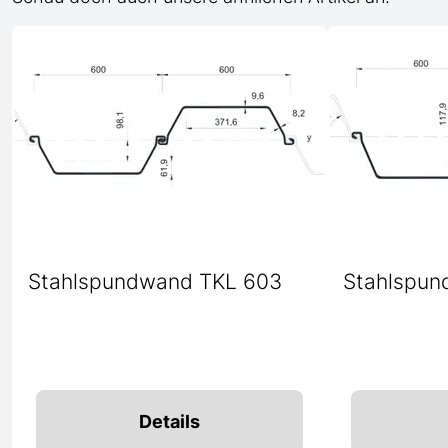
Stahlspundwand TKL 603
Stahlspun
Details