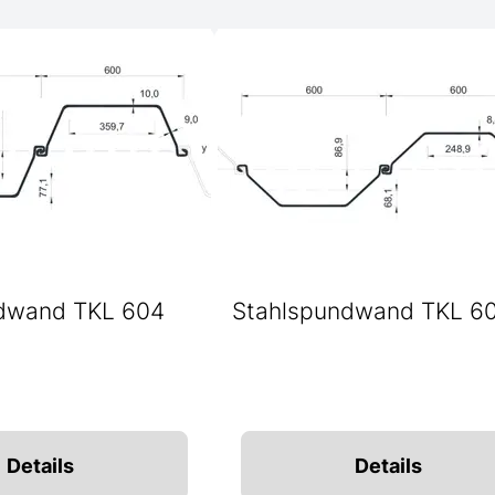
dwand TKL 604
Stahlspundwand TKL 6
Details
Details