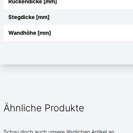
Rückendicke [mm]
Stegdicke [mm]
Wandhöhe [mm]
Ähnliche Produkte
Schau doch auch unsere ähnlichen Artikel an.