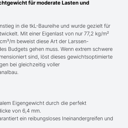
ichtgewicht für moderate Lasten und
stieg in die tkL-Baureihe und wurde gezielt für
ickelt. Mit einer Eigenlast von nur 77,2 kg/m²
m³/m beweist diese Art der Larssen-
 des Budgets gehen muss. Wenn extrem schwere
mensioniert sind, löst dieses gewichtsoptimierte
en bei gleichzeitig voller
analbau.
alem Eigengewicht durch die perfekt
dicke von 6,4 mm.
rantiert ein reibungsloses Ineinandergreifen und