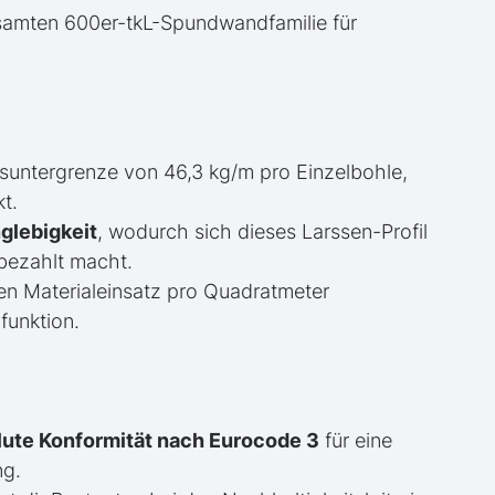
samten 600er-tkL-Spundwandfamilie für
suntergrenze von 46,3 kg/m pro Einzelbohle,
t.
glebigkeit
, wodurch sich dieses Larssen-Profil
bezahlt macht.
en Materialeinsatz pro Quadratmeter
funktion.
lute Konformität nach Eurocode 3
für eine
ng.