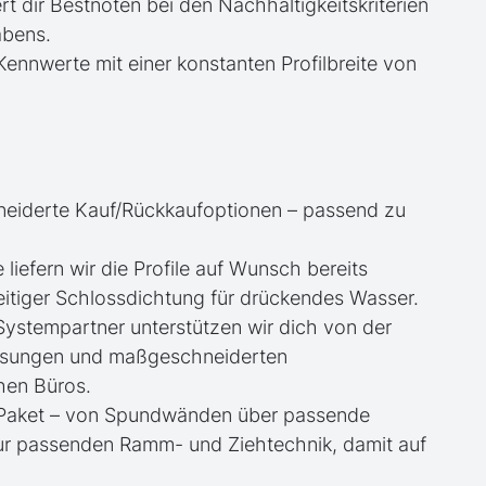
rt dir Bestnoten bei den Nachhaltigkeitskriterien
abens.
ennwerte mit einer konstanten Profilbreite von
neiderte Kauf/Rückkaufoptionen – passend zu
e liefern wir die Profile auf Wunsch bereits
itiger Schlossdichtung für drückendes Wasser.
 Systempartner unterstützen wir dich von der
essungen und maßgeschneiderten
hen Büros.
te Paket – von Spundwänden über passende
zur passenden Ramm- und Ziehtechnik, damit auf