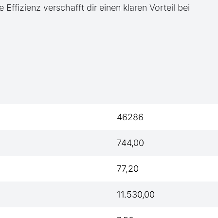
e Effizienz verschafft dir einen klaren Vorteil bei
46286
744,00
77,20
11.530,00