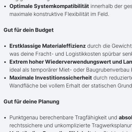
Optimale Systemkompatibilität
innerhalb der ge
maximale konstruktive Flexibilität im Feld.
Gut für dein Budget
Erstklassige Materialeffizienz
durch die Gewicht
was deine Fracht- und Logistikkosten spürbar senk
Extrem hoher Wiederverwendungswert und Lan
ideal als temporärer Miet- oder Baugrubenverbau 
Maximale Investitionssicherheit
durch reduziert
Wandfläche bei vollem Erhalt der statischen Grund
Gut für deine Planung
Punktgenau berechenbare Tragfähigkeit und
abso
rechtssichere und unkomplizierte Tragwerksplanu