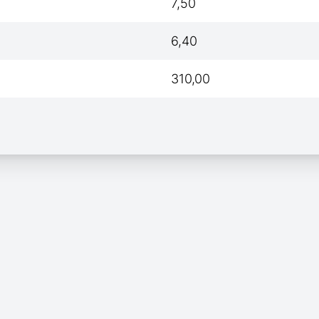
7,50
6,40
310,00