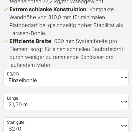
federleichten 77,2 kg/m² Wandgewicht.
Extrem schlanke Konstruktion
: Kompakte
Wandhöhe von 310,0 mm für minimalen
Platzbedarf bei gleichzeitig hoher Stabilität als
Larssen-Bohle.
Effiziente Breite
: 600 mm Systembreite pro
Element sorgt für einen schnellen Baufortschritt
durch weniger zu rammende Schlösser pro
laufendem Meter.
EB/DB
Länge
Stahlgüte