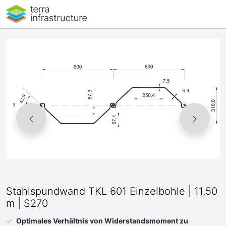
Stahlspundwand TKL 601 Einzelbohle | 11,50
m | S270
Optimales Verhältnis von Widerstandsmoment zu