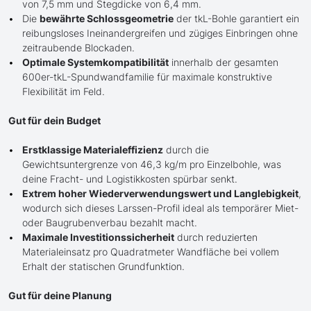
von 7,5 mm und Stegdicke von 6,4 mm.
Die
bewährte Schlossgeometrie
der tkL-Bohle garantiert ein
reibungsloses Ineinandergreifen und zügiges Einbringen ohne
zeitraubende Blockaden.
Optimale Systemkompatibilität
innerhalb der gesamten
600er-tkL-Spundwandfamilie für maximale konstruktive
Flexibilität im Feld.
Gut für dein Budget
Erstklassige Materialeffizienz
durch die
Gewichtsuntergrenze von 46,3 kg/m pro Einzelbohle, was
deine Fracht- und Logistikkosten spürbar senkt.
Extrem hoher Wiederverwendungswert und Langlebigkeit
,
wodurch sich dieses Larssen-Profil ideal als temporärer Miet-
oder Baugrubenverbau bezahlt macht.
Maximale Investitionssicherheit
durch reduzierten
Materialeinsatz pro Quadratmeter Wandfläche bei vollem
Erhalt der statischen Grundfunktion.
Gut für deine Planung