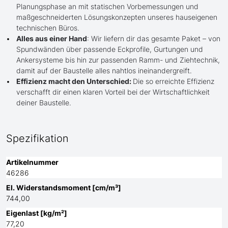
Planungsphase an mit statischen Vorbemessungen und
maßgeschneiderten Lösungskonzepten unseres hauseigenen
technischen Büros.
Alles aus einer Hand
: Wir liefern dir das gesamte Paket – von
Spundwänden über passende Eckprofile, Gurtungen und
Ankersysteme bis hin zur passenden Ramm- und Ziehtechnik,
damit auf der Baustelle alles nahtlos ineinandergreift.
Effizienz macht den Unterschied:
Die so erreichte Effizienz
verschafft dir einen klaren Vorteil bei der Wirtschaftlichkeit
deiner Baustelle.
Spezifikation
Artikelnummer
46286
El. Widerstandsmoment [cm/m³]
744,00
Eigenlast [kg/m²]
77,20