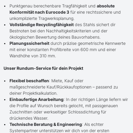
Punktgenau berechenbare Tragfähigkeit und
absolute
Konformität nach Eurocode 3
für eine rechtssichere und
unkomplizierte Tragwerksplanung.
Vollständige Recyclingfähigkeit
des Stahls sichert dir
Bestnoten bei den Nachhaltigkeitskriterien und der
ökologischen Bewertung deines Bauvorhabens.
Planungssicherheit
durch präzise geometrische Kennwerte
mit einer konstanten Profilbreite von 600 mm und einer
Wandhöhe von 310 mm.
Unser Rundum-Service für dein Projekt
Flexibel beschaffen
: Miete, Kauf oder
maßgeschneiderte Kauf/Rückkaufoptionen – passend zu
deiner Projektkalkulation.
Einbaufertige Anarbeitung
: In der richtigen Länge liefern wir
die Profile auf Wunsch bereits gelocht, mit passgenauen
Zuschnitten oder werkseitiger Schlossdichtung für
drückendes Wasser.
Technische Beratung & Engineering
: Als echter
Systempartner unterstützen wir dich von der ersten