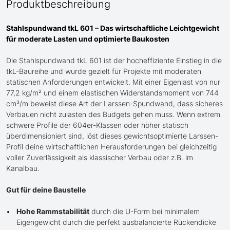
Produktbeschreibung
Stahlspundwand tkL 601 – Das wirtschaftliche Leichtgewicht
für moderate Lasten und optimierte Baukosten
Die Stahlspundwand tkL 601 ist der hocheffiziente Einstieg in die
tkL-Baureihe und wurde gezielt für Projekte mit moderaten
statischen Anforderungen entwickelt. Mit einer Eigenlast von nur
77,2 kg/m² und einem elastischen Widerstandsmoment von 744
cm³/m beweist diese Art der Larssen-Spundwand, dass sicheres
Verbauen nicht zulasten des Budgets gehen muss. Wenn extrem
schwere Profile der 604er-Klassen oder höher statisch
überdimensioniert sind, löst dieses gewichtsoptimierte Larssen-
Profil deine wirtschaftlichen Herausforderungen bei gleichzeitig
voller Zuverlässigkeit als klassischer Verbau oder z.B. im
Kanalbau.
Gut für deine Baustelle
Hohe Rammstabilität
durch die U-Form bei minimalem
Eigengewicht durch die perfekt ausbalancierte Rückendicke