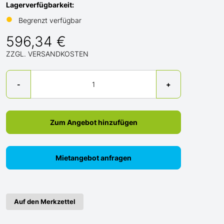
Lagerverfügbarkeit:
●
Begrenzt verfügbar
596,34 €
ZZGL. VERSANDKOSTEN
Menge
-
+
Zum Angebot hinzufügen
Mietangebot anfragen
Auf den Merkzettel