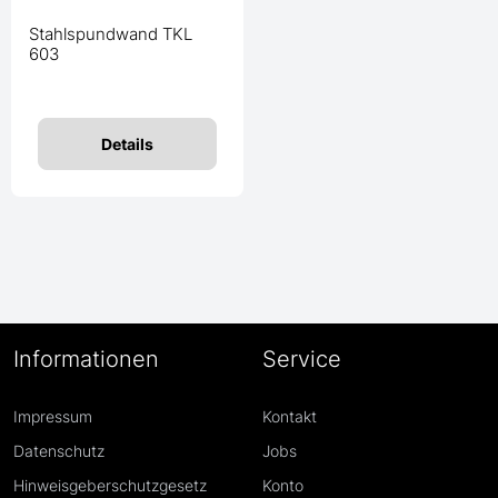
Stahlspundwand TKL
603
Details
Informationen
Service
Impressum
Kontakt
Datenschutz
Jobs
Hinweisgeberschutzgesetz
Konto