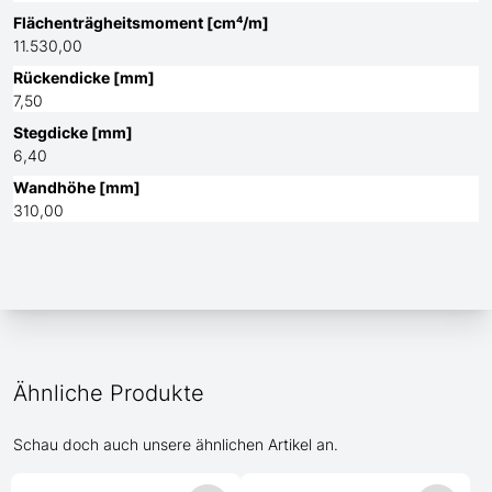
Flächenträgheitsmoment [cm⁴/m]
11.530,00
Rückendicke [mm]
7,50
Stegdicke [mm]
6,40
Wandhöhe [mm]
310,00
Ähnliche Produkte
Schau doch auch unsere ähnlichen Artikel an.