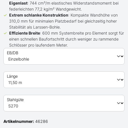
Eigenlast
: 744 cm³/m elastisches Widerstandsmoment bei
federleichten 77,2 kg/m² Wandgewicht.
Extrem schlanke Konstruktion
: Kompakte Wandhöhe von
310,0 mm für minimalen Platzbedarf bei gleichzeitig hoher
Stabilität als Larssen-Bohle.
Effiziente Breite
: 600 mm Systembreite pro Element sorgt für
einen schnellen Baufortschritt durch weniger zu rammende
Schlösser pro laufendem Meter.
EB/DB
Länge
Stahlgüte
Artikelnummer:
46286