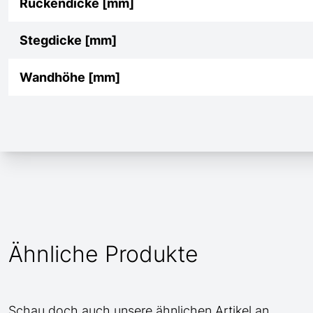
Rückendicke [mm]
Stegdicke [mm]
Wandhöhe [mm]
Ähnliche Produkte
Schau doch auch unsere ähnlichen Artikel an.