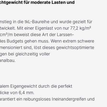
ichtgewicht für moderate Lasten und
stieg in die tkL-Baureihe und wurde gezielt für
ickelt. Mit einer Eigenlast von nur 77,2 kg/m²
m³/m beweist diese Art der Larssen-
 des Budgets gehen muss. Wenn extrem schwere
mensioniert sind, löst dieses gewichtsoptimierte
en bei gleichzeitig voller
analbau.
alem Eigengewicht durch die perfekt
dicke von 6,4 mm.
rantiert ein reibungsloses Ineinandergreifen und