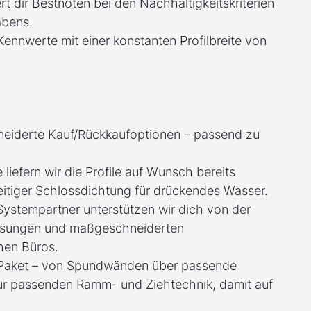
rt dir Bestnoten bei den Nachhaltigkeitskriterien
abens.
ennwerte mit einer konstanten Profilbreite von
neiderte Kauf/Rückkaufoptionen – passend zu
e liefern wir die Profile auf Wunsch bereits
itiger Schlossdichtung für drückendes Wasser.
 Systempartner unterstützen wir dich von der
essungen und maßgeschneiderten
hen Büros.
te Paket – von Spundwänden über passende
zur passenden Ramm- und Ziehtechnik, damit auf