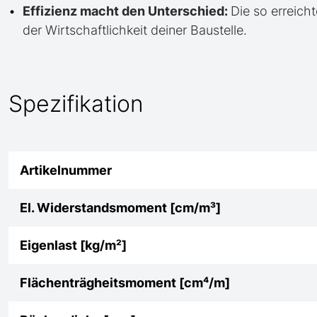
Effizienz macht den Unterschied:
Die so erreicht
der Wirtschaftlichkeit deiner Baustelle.
Spezifikation
Artikelnummer
El. Widerstandsmoment [cm/m³]
Eigenlast [kg/m²]
Flächenträgheitsmoment [cm⁴/m]