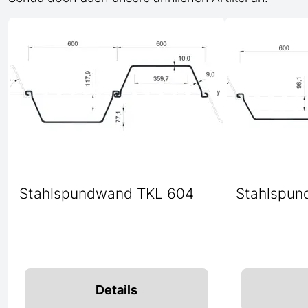
Stahlspundwand TKL 604
Stahlspun
Details