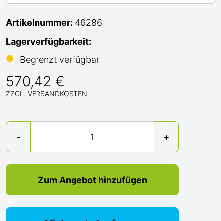
Artikelnummer:
46286
Lagerverfügbarkeit:
●
Begrenzt verfügbar
570,42 €
ZZGL. VERSANDKOSTEN
Menge
-
+
Zum Angebot hinzufügen