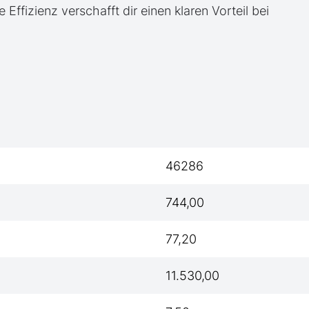
e Effizienz verschafft dir einen klaren Vorteil bei
46286
744,00
77,20
11.530,00