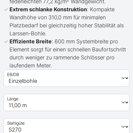
federleichten 77,2 kg/m² Wandgewicht.
Extrem schlanke Konstruktion
: Kompakte
Wandhöhe von 310,0 mm für minimalen
Platzbedarf bei gleichzeitig hoher Stabilität als
Larssen-Bohle.
Effiziente Breite
: 600 mm Systembreite pro
Element sorgt für einen schnellen Baufortschritt
durch weniger zu rammende Schlösser pro
laufendem Meter.
EB/DB
Länge
Stahlgüte