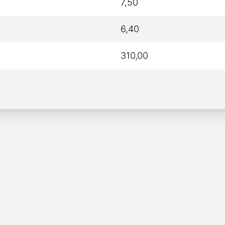
7,50
6,40
310,00