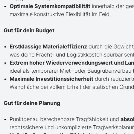
Optimale Systemkompatibilität
innerhalb der ge
maximale konstruktive Flexibilität im Feld.
Gut für dein Budget
Erstklassige Materialeffizienz
durch die Gewicht
was deine Fracht- und Logistikkosten spürbar senk
Extrem hoher Wiederverwendungswert und Lan
ideal als temporärer Miet- oder Baugrubenverbau 
Maximale Investitionssicherheit
durch reduziert
Wandfläche bei vollem Erhalt der statischen Grund
Gut für deine Planung
Punktgenau berechenbare Tragfähigkeit und
abso
rechtssichere und unkomplizierte Tragwerksplanu