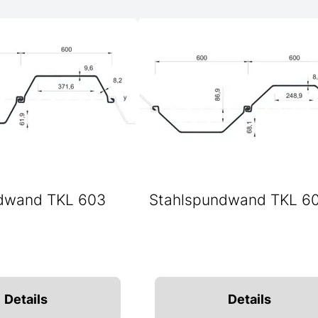
dwand TKL 603
Stahlspundwand TKL 6
Details
Details