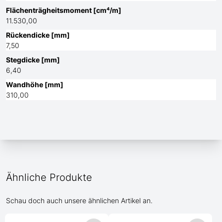
Flächenträgheitsmoment [cm⁴/m]
11.530,00
Rückendicke [mm]
7,50
Stegdicke [mm]
6,40
Wandhöhe [mm]
310,00
Ähnliche Produkte
Schau doch auch unsere ähnlichen Artikel an.