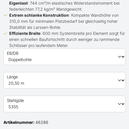
Eigenlast
: 744 cm³/m elastisches Widerstandsmoment bei
federleichten 77,2 kg/m² Wandgewicht.
Extrem schlanke Konstruktion
: Kompakte Wandhöhe von
310,0 mm für minimalen Platzbedarf bei gleichzeitig hoher
Stabilität als Larssen-Bohle.
Effiziente Breite
: 600 mm Systembreite pro Element sorgt für
einen schnellen Baufortschritt durch weniger zu rammende
Schlösser pro laufendem Meter.
EB/DB
Länge
Stahlgüte
Artikelnummer:
46286