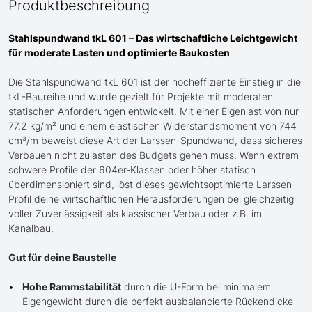
Produktbeschreibung
Stahlspundwand tkL 601 – Das wirtschaftliche Leichtgewicht
für moderate Lasten und optimierte Baukosten
Die Stahlspundwand tkL 601 ist der hocheffiziente Einstieg in die
tkL-Baureihe und wurde gezielt für Projekte mit moderaten
statischen Anforderungen entwickelt. Mit einer Eigenlast von nur
77,2 kg/m² und einem elastischen Widerstandsmoment von 744
cm³/m beweist diese Art der Larssen-Spundwand, dass sicheres
Verbauen nicht zulasten des Budgets gehen muss. Wenn extrem
schwere Profile der 604er-Klassen oder höher statisch
überdimensioniert sind, löst dieses gewichtsoptimierte Larssen-
Profil deine wirtschaftlichen Herausforderungen bei gleichzeitig
voller Zuverlässigkeit als klassischer Verbau oder z.B. im
Kanalbau.
Gut für deine Baustelle
Hohe Rammstabilität
durch die U-Form bei minimalem
Eigengewicht durch die perfekt ausbalancierte Rückendicke