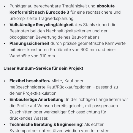
Punktgenau berechenbare Tragfähigkeit und
absolute
Konformität nach Eurocode 3
für eine rechtssichere und
unkomplizierte Tragwerksplanung.
Vollständige Recyclingfähigkeit
des Stahls sichert dir
Bestnoten bei den Nachhaltigkeitskriterien und der
ökologischen Bewertung deines Bauvorhabens.
Planungssicherheit
durch präzise geometrische Kennwerte
mit einer konstanten Profilbreite von 600 mm und einer
Wandhöhe von 310 mm.
Unser Rundum-Service für dein Projekt
Flexibel beschaffen
: Miete, Kauf oder
maßgeschneiderte Kauf/Rückkaufoptionen – passend zu
deiner Projektkalkulation.
Einbaufertige Anarbeitung
: In der richtigen Länge liefern wir
die Profile auf Wunsch bereits gelocht, mit passgenauen
Zuschnitten oder werkseitiger Schlossdichtung für
drückendes Wasser.
Technische Beratung & Engineering
: Als echter
Systempartner unterstützen wir dich von der ersten