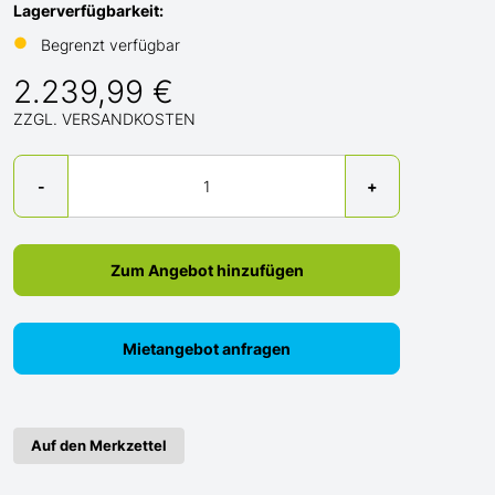
Lagerverfügbarkeit:
●
Begrenzt verfügbar
2.239,99 €
ZZGL. VERSANDKOSTEN
Menge
-
+
Zum Angebot hinzufügen
Mietangebot anfragen
Auf den Merkzettel