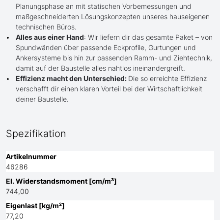
Planungsphase an mit statischen Vorbemessungen und
maßgeschneiderten Lösungskonzepten unseres hauseigenen
technischen Büros.
Alles aus einer Hand
: Wir liefern dir das gesamte Paket – von
Spundwänden über passende Eckprofile, Gurtungen und
Ankersysteme bis hin zur passenden Ramm- und Ziehtechnik,
damit auf der Baustelle alles nahtlos ineinandergreift.
Effizienz macht den Unterschied:
Die so erreichte Effizienz
verschafft dir einen klaren Vorteil bei der Wirtschaftlichkeit
deiner Baustelle.
Spezifikation
Artikelnummer
46286
El. Widerstandsmoment [cm/m³]
744,00
Eigenlast [kg/m²]
77,20