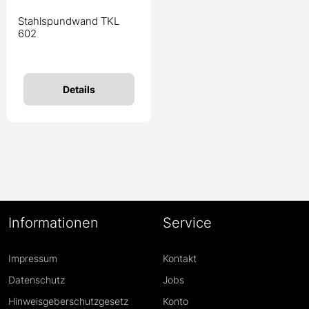
Stahlspundwand TKL
602
Details
Informationen
Service
Impressum
Kontakt
Datenschutz
Jobs
Hinweisgeberschutzgesetz
Konto