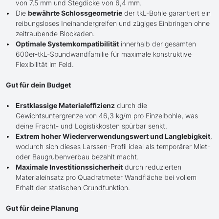
von 7,5 mm und Stegdicke von 6,4 mm.
Die
bewährte Schlossgeometrie
der tkL-Bohle garantiert ein
reibungsloses Ineinandergreifen und zügiges Einbringen ohne
zeitraubende Blockaden.
Optimale Systemkompatibilität
innerhalb der gesamten
600er-tkL-Spundwandfamilie für maximale konstruktive
Flexibilität im Feld.
Gut für dein Budget
Erstklassige Materialeffizienz
durch die
Gewichtsuntergrenze von 46,3 kg/m pro Einzelbohle, was
deine Fracht- und Logistikkosten spürbar senkt.
Extrem hoher Wiederverwendungswert und Langlebigkeit
,
wodurch sich dieses Larssen-Profil ideal als temporärer Miet-
oder Baugrubenverbau bezahlt macht.
Maximale Investitionssicherheit
durch reduzierten
Materialeinsatz pro Quadratmeter Wandfläche bei vollem
Erhalt der statischen Grundfunktion.
Gut für deine Planung