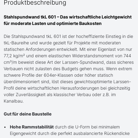
Produktbeschreibung
Stahlspundwand tkL 601 – Das wirtschaftliche Leichtgewicht
für moderate Lasten und optimierte Baukosten
Die Stahlspundwand tkL 601 ist der hocheffiziente Einstieg in die
tkL-Baureihe und wurde gezielt für Projekte mit moderaten
statischen Anforderungen entwickelt. Mit einer Eigenlast von nur
77,2 kg/m² und einem elastischen Widerstandsmoment von 744
cm³/m beweist diese Art der Larssen-Spundwand, dass sicheres
Verbauen nicht zulasten des Budgets gehen muss. Wenn extrem
schwere Profile der 604er-Klassen oder höher statisch
überdimensioniert sind, löst dieses gewichtsoptimierte Larssen-
Profil deine wirtschaftlichen Herausforderungen bei gleichzeitig
voller Zuverlässigkeit als klassischer Verbau oder z.B. im
Kanalbau.
Gut für deine Baustelle
Hohe Rammstabilität
durch die U-Form bei minimalem
Eigengewicht durch die perfekt ausbalancierte Rückendicke