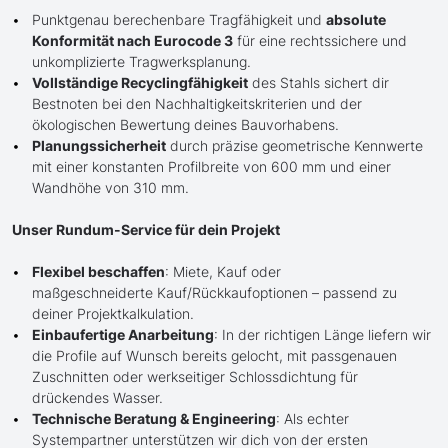
Punktgenau berechenbare Tragfähigkeit und
absolute
Konformität nach Eurocode 3
für eine rechtssichere und
unkomplizierte Tragwerksplanung.
Vollständige Recyclingfähigkeit
des Stahls sichert dir
Bestnoten bei den Nachhaltigkeitskriterien und der
ökologischen Bewertung deines Bauvorhabens.
Planungssicherheit
durch präzise geometrische Kennwerte
mit einer konstanten Profilbreite von 600 mm und einer
Wandhöhe von 310 mm.
Unser Rundum-Service für dein Projekt
Flexibel beschaffen
: Miete, Kauf oder
maßgeschneiderte Kauf/Rückkaufoptionen – passend zu
deiner Projektkalkulation.
Einbaufertige Anarbeitung
: In der richtigen Länge liefern wir
die Profile auf Wunsch bereits gelocht, mit passgenauen
Zuschnitten oder werkseitiger Schlossdichtung für
drückendes Wasser.
Technische Beratung & Engineering
: Als echter
Systempartner unterstützen wir dich von der ersten