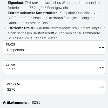
Eigenlast
: 744 cm³/m elastisches Widerstandsmoment bei
federleichten 77,2 kg/m² Wandgewicht.
Extrem schlanke Konstruktion
: Kompakte Wandhöhe von
310,0 mm für minimalen Platzbedarf bei gleichzeitig hoher
Stabilität als Larssen-Bohle.
Effiziente Breite
: 600 mm Systembreite pro Element sorgt für
einen schnellen Baufortschritt durch weniger zu rammende
Schlösser pro laufendem Meter.
EB/DB
Länge
Stahlgüte
Artikelnummer:
46286