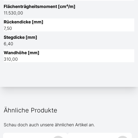
Flächenträgheitsmoment [cm⁴/m]
11.530,00
Rückendicke [mm]
7,50
Stegdicke [mm]
6,40
Wandhöhe [mm]
310,00
Ähnliche Produkte
Schau doch auch unsere ähnlichen Artikel an.