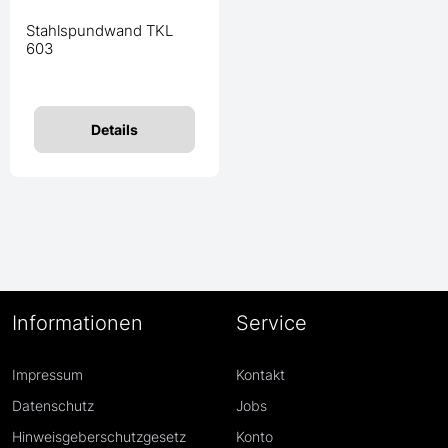
Stahlspundwand TKL
603
Details
Informationen
Service
Impressum
Kontakt
Datenschutz
Jobs
Hinweisgeberschutzgesetz
Konto