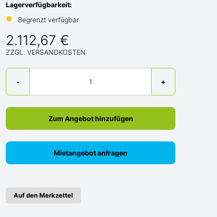
Lagerverfügbarkeit:
●
Begrenzt verfügbar
2.112,67 €
ZZGL. VERSANDKOSTEN
Menge
-
+
Zum Angebot hinzufügen
Mietangebot anfragen
Auf den Merkzettel