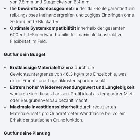
von 7,5 mm und Stegdicke von 6,4 mm.
Die
bewährte Schlossgeometrie
der tkL-Bohle garantiert ein
reibungsloses Ineinandergreifen und zügiges Einbringen ohne
zeitraubende Blockaden.
Optimale Systemkompatibilität
innerhalb der gesamten
600er-tkL-Spundwandfamilie für maximale konstruktive
Flexibilität im Feld.
Gut für dein Budget
Erstklassige Materialeffizienz
durch die
Gewichtsuntergrenze von 46,3 kg/m pro Einzelbohle, was
deine Fracht- und Logistikkosten spürbar senkt.
Extrem hoher Wiederverwendungswert und Langlebigkeit
,
wodurch sich dieses Larssen-Profil ideal als temporärer Miet-
oder Baugrubenverbau bezahlt macht.
Maximale Investitionssicherheit
durch reduzierten
Materialeinsatz pro Quadratmeter Wandfläche bei vollem
Erhalt der statischen Grundfunktion.
Gut für deine Planung