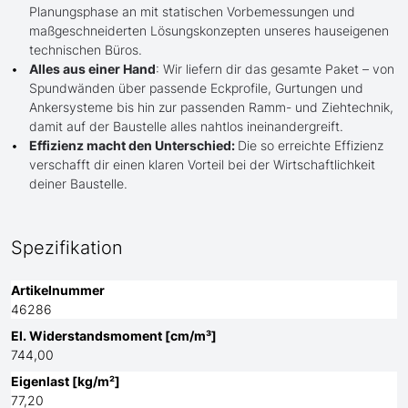
Planungsphase an mit statischen Vorbemessungen und
maßgeschneiderten Lösungskonzepten unseres hauseigenen
technischen Büros.
Alles aus einer Hand
: Wir liefern dir das gesamte Paket – von
Spundwänden über passende Eckprofile, Gurtungen und
Ankersysteme bis hin zur passenden Ramm- und Ziehtechnik,
damit auf der Baustelle alles nahtlos ineinandergreift.
Effizienz macht den Unterschied:
Die so erreichte Effizienz
verschafft dir einen klaren Vorteil bei der Wirtschaftlichkeit
deiner Baustelle.
Spezifikation
Artikelnummer
46286
El. Widerstandsmoment [cm/m³]
744,00
Eigenlast [kg/m²]
77,20