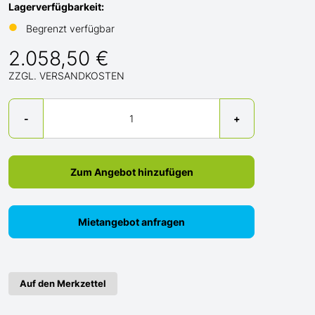
Lagerverfügbarkeit:
●
Begrenzt verfügbar
2.058,50 €
ZZGL. VERSANDKOSTEN
Menge
-
+
Zum Angebot hinzufügen
Mietangebot anfragen
Auf den Merkzettel