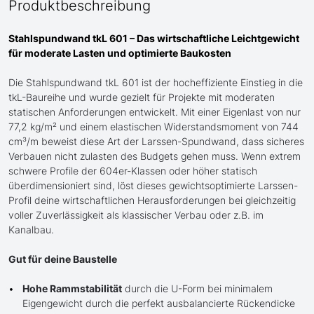
Produktbeschreibung
Stahlspundwand tkL 601 – Das wirtschaftliche Leichtgewicht
für moderate Lasten und optimierte Baukosten
Die Stahlspundwand tkL 601 ist der hocheffiziente Einstieg in die
tkL-Baureihe und wurde gezielt für Projekte mit moderaten
statischen Anforderungen entwickelt. Mit einer Eigenlast von nur
77,2 kg/m² und einem elastischen Widerstandsmoment von 744
cm³/m beweist diese Art der Larssen-Spundwand, dass sicheres
Verbauen nicht zulasten des Budgets gehen muss. Wenn extrem
schwere Profile der 604er-Klassen oder höher statisch
überdimensioniert sind, löst dieses gewichtsoptimierte Larssen-
Profil deine wirtschaftlichen Herausforderungen bei gleichzeitig
voller Zuverlässigkeit als klassischer Verbau oder z.B. im
Kanalbau.
Gut für deine Baustelle
Hohe Rammstabilität
durch die U-Form bei minimalem
Eigengewicht durch die perfekt ausbalancierte Rückendicke