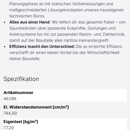
Planungsphase an mit statischen Vorbemessungen und
maßgeschneiderten Lösungskonzepten unseres hauseigenen
technischen Büros.
Alles aus einer Hand
: Wir liefern dir das gesamte Paket – von
Spundwänden über passende Eckprofile, Gurtungen und
Ankersysteme bis hin zur passenden Ramm- und Ziehtechnik,
damit auf der Baustelle alles nahtlos ineinandergreift.
Effizienz macht den Unterschied:
Die so erreichte Effizienz
verschafft dir einen klaren Vorteil bei der Wirtschaftlichkeit
deiner Baustelle.
Spezifikation
Artikelnummer
46286
El. Widerstandsmoment [cm/m³]
744,00
Eigenlast [kg/m²]
77,20