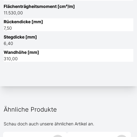
Flächenträgheitsmoment [cm⁴/m]
11.530,00
Rückendicke [mm]
7,50
Stegdicke [mm]
6,40
Wandhöhe [mm]
310,00
Ähnliche Produkte
Schau doch auch unsere ähnlichen Artikel an.