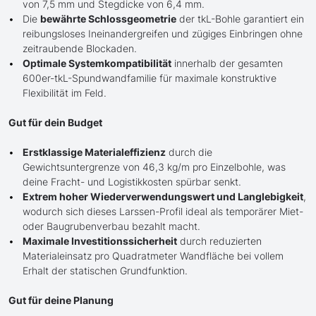
von 7,5 mm und Stegdicke von 6,4 mm.
Die
bewährte Schlossgeometrie
der tkL-Bohle garantiert ein
reibungsloses Ineinandergreifen und zügiges Einbringen ohne
zeitraubende Blockaden.
Optimale Systemkompatibilität
innerhalb der gesamten
600er-tkL-Spundwandfamilie für maximale konstruktive
Flexibilität im Feld.
Gut für dein Budget
Erstklassige Materialeffizienz
durch die
Gewichtsuntergrenze von 46,3 kg/m pro Einzelbohle, was
deine Fracht- und Logistikkosten spürbar senkt.
Extrem hoher Wiederverwendungswert und Langlebigkeit
,
wodurch sich dieses Larssen-Profil ideal als temporärer Miet-
oder Baugrubenverbau bezahlt macht.
Maximale Investitionssicherheit
durch reduzierten
Materialeinsatz pro Quadratmeter Wandfläche bei vollem
Erhalt der statischen Grundfunktion.
Gut für deine Planung