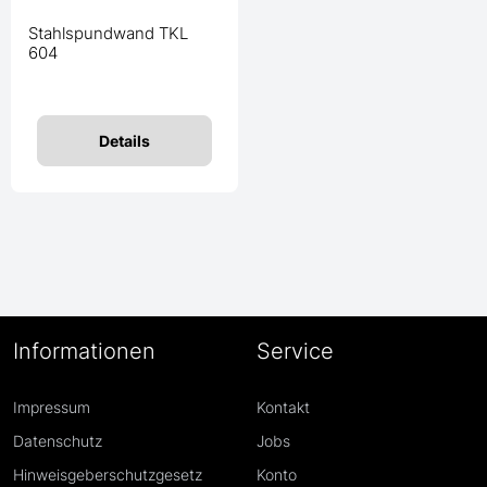
Stahlspundwand TKL
604
Details
Informationen
Service
Impressum
Kontakt
Datenschutz
Jobs
Hinweisgeberschutzgesetz
Konto