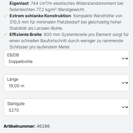
Eigenlast
: 744 cm³/m elastisches Widerstandsmoment bei
federleichten 77,2 kg/m² Wandgewicht.
Extrem schlanke Konstruktion
: Kompakte Wandhöhe von
310,0 mm für minimalen Platzbedarf bei gleichzeitig hoher
Stabilität als Larssen-Bohle.
Effiziente Breite
: 600 mm Systembreite pro Element sorgt für
einen schnellen Baufortschritt durch weniger zu rammende
Schlösser pro laufendem Meter.
EB/DB
Länge
Stahlgüte
Artikelnummer:
46286