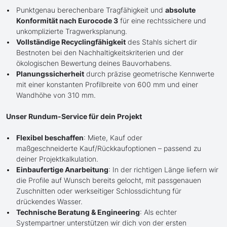
Punktgenau berechenbare Tragfähigkeit und
absolute
Konformität nach Eurocode 3
für eine rechtssichere und
unkomplizierte Tragwerksplanung.
Vollständige Recyclingfähigkeit
des Stahls sichert dir
Bestnoten bei den Nachhaltigkeitskriterien und der
ökologischen Bewertung deines Bauvorhabens.
Planungssicherheit
durch präzise geometrische Kennwerte
mit einer konstanten Profilbreite von 600 mm und einer
Wandhöhe von 310 mm.
Unser Rundum-Service für dein Projekt
Flexibel beschaffen
: Miete, Kauf oder
maßgeschneiderte Kauf/Rückkaufoptionen – passend zu
deiner Projektkalkulation.
Einbaufertige Anarbeitung
: In der richtigen Länge liefern wir
die Profile auf Wunsch bereits gelocht, mit passgenauen
Zuschnitten oder werkseitiger Schlossdichtung für
drückendes Wasser.
Technische Beratung & Engineering
: Als echter
Systempartner unterstützen wir dich von der ersten