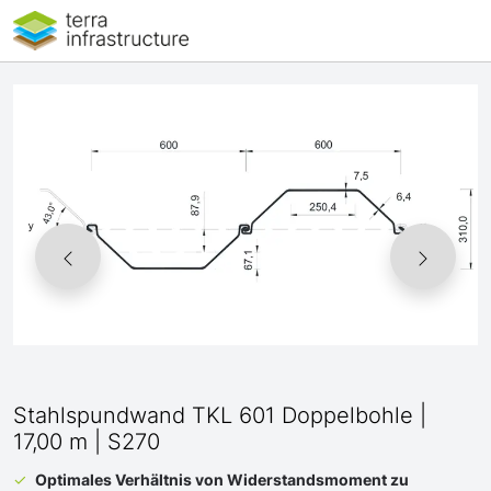
Stahlspundwand TKL 601 Doppelbohle |
17,00 m | S270
Optimales Verhältnis von Widerstandsmoment zu