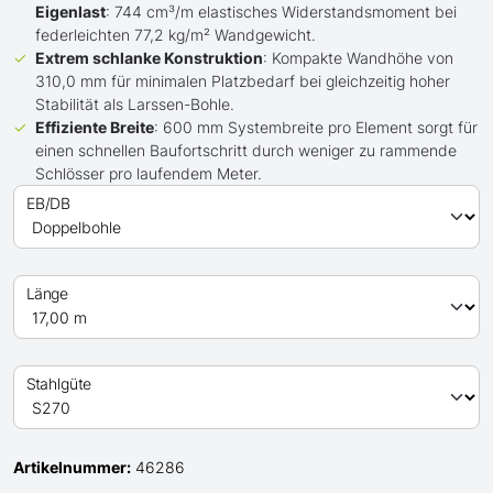
Eigenlast
: 744 cm³/m elastisches Widerstandsmoment bei
federleichten 77,2 kg/m² Wandgewicht.
Extrem schlanke Konstruktion
: Kompakte Wandhöhe von
310,0 mm für minimalen Platzbedarf bei gleichzeitig hoher
Stabilität als Larssen-Bohle.
Effiziente Breite
: 600 mm Systembreite pro Element sorgt für
einen schnellen Baufortschritt durch weniger zu rammende
Schlösser pro laufendem Meter.
EB/DB
Länge
Stahlgüte
Artikelnummer:
46286