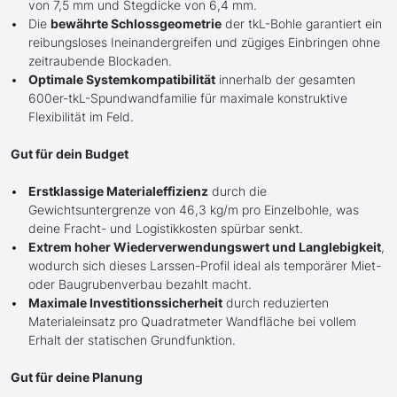
von 7,5 mm und Stegdicke von 6,4 mm.
Die
bewährte Schlossgeometrie
der tkL-Bohle garantiert ein
reibungsloses Ineinandergreifen und zügiges Einbringen ohne
zeitraubende Blockaden.
Optimale Systemkompatibilität
innerhalb der gesamten
600er-tkL-Spundwandfamilie für maximale konstruktive
Flexibilität im Feld.
Gut für dein Budget
Erstklassige Materialeffizienz
durch die
Gewichtsuntergrenze von 46,3 kg/m pro Einzelbohle, was
deine Fracht- und Logistikkosten spürbar senkt.
Extrem hoher Wiederverwendungswert und Langlebigkeit
,
wodurch sich dieses Larssen-Profil ideal als temporärer Miet-
oder Baugrubenverbau bezahlt macht.
Maximale Investitionssicherheit
durch reduzierten
Materialeinsatz pro Quadratmeter Wandfläche bei vollem
Erhalt der statischen Grundfunktion.
Gut für deine Planung