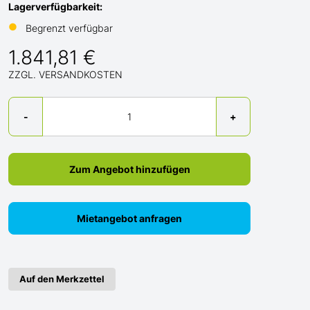
Lagerverfügbarkeit:
●
Begrenzt verfügbar
1.841,81 €
ZZGL. VERSANDKOSTEN
Menge
-
+
Zum Angebot hinzufügen
Mietangebot anfragen
Auf den Merkzettel