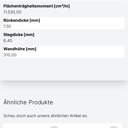
Flächenträgheitsmoment [cm⁴/m]
11.530,00
Rückendicke [mm]
7,50
Stegdicke [mm]
6,40
Wandhöhe [mm]
310,00
Ähnliche Produkte
Schau doch auch unsere ähnlichen Artikel an.