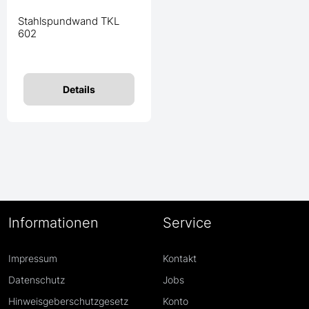
Stahlspundwand TKL
602
Details
Informationen
Service
Impressum
Kontakt
Datenschutz
Jobs
Hinweisgeberschutzgesetz
Konto