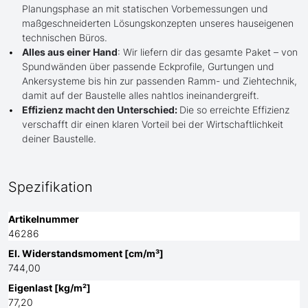
Planungsphase an mit statischen Vorbemessungen und
maßgeschneiderten Lösungskonzepten unseres hauseigenen
technischen Büros.
Alles aus einer Hand
: Wir liefern dir das gesamte Paket – von
Spundwänden über passende Eckprofile, Gurtungen und
Ankersysteme bis hin zur passenden Ramm- und Ziehtechnik,
damit auf der Baustelle alles nahtlos ineinandergreift.
Effizienz macht den Unterschied:
Die so erreichte Effizienz
verschafft dir einen klaren Vorteil bei der Wirtschaftlichkeit
deiner Baustelle.
Spezifikation
Artikelnummer
46286
El. Widerstandsmoment [cm/m³]
744,00
Eigenlast [kg/m²]
77,20