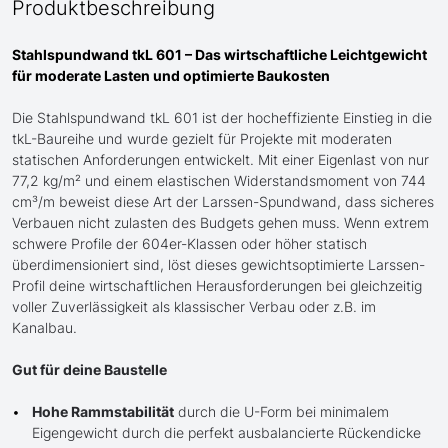
Produktbeschreibung
Stahlspundwand tkL 601 – Das wirtschaftliche Leichtgewicht
für moderate Lasten und optimierte Baukosten
Die Stahlspundwand tkL 601 ist der hocheffiziente Einstieg in die
tkL-Baureihe und wurde gezielt für Projekte mit moderaten
statischen Anforderungen entwickelt. Mit einer Eigenlast von nur
77,2 kg/m² und einem elastischen Widerstandsmoment von 744
cm³/m beweist diese Art der Larssen-Spundwand, dass sicheres
Verbauen nicht zulasten des Budgets gehen muss. Wenn extrem
schwere Profile der 604er-Klassen oder höher statisch
überdimensioniert sind, löst dieses gewichtsoptimierte Larssen-
Profil deine wirtschaftlichen Herausforderungen bei gleichzeitig
voller Zuverlässigkeit als klassischer Verbau oder z.B. im
Kanalbau.
Gut für deine Baustelle
Hohe Rammstabilität
durch die U-Form bei minimalem
Eigengewicht durch die perfekt ausbalancierte Rückendicke