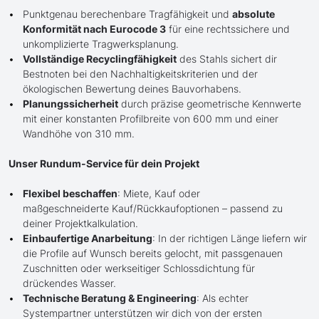
Punktgenau berechenbare Tragfähigkeit und
absolute
Konformität nach Eurocode 3
für eine rechtssichere und
unkomplizierte Tragwerksplanung.
Vollständige Recyclingfähigkeit
des Stahls sichert dir
Bestnoten bei den Nachhaltigkeitskriterien und der
ökologischen Bewertung deines Bauvorhabens.
Planungssicherheit
durch präzise geometrische Kennwerte
mit einer konstanten Profilbreite von 600 mm und einer
Wandhöhe von 310 mm.
Unser Rundum-Service für dein Projekt
Flexibel beschaffen
: Miete, Kauf oder
maßgeschneiderte Kauf/Rückkaufoptionen – passend zu
deiner Projektkalkulation.
Einbaufertige Anarbeitung
: In der richtigen Länge liefern wir
die Profile auf Wunsch bereits gelocht, mit passgenauen
Zuschnitten oder werkseitiger Schlossdichtung für
drückendes Wasser.
Technische Beratung & Engineering
: Als echter
Systempartner unterstützen wir dich von der ersten