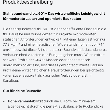
Produktbeschreibung
Stahlspundwand tkL 601 – Das wirtschaftliche Leichtgewicht
für moderate Lasten und optimierte Baukosten
Die Stahlspundwand tkL 601 ist der hocheffiziente Einstieg in die
tkL-Baureihe und wurde gezielt für Projekte mit moderaten
statischen Anforderungen entwickelt. Mit einer Eigenlast von nur
77,2 kg/m² und einem elastischen Widerstandsmoment von 744
cm³/m beweist diese Art der Larssen-Spundwand, dass sicheres
Verbauen nicht zulasten des Budgets gehen muss. Wenn extrem
schwere Profile der 604er-Klassen oder höher statisch
überdimensioniert sind, löst dieses gewichtsoptimierte Larssen-
Profil deine wirtschaftlichen Herausforderungen bei gleichzeitig
voller Zuverlässigkeit als klassischer Verbau oder z.B. im
Kanalbau.
Gut für deine Baustelle
Hohe Rammstabilität
durch die U-Form bei minimalem
Eigengewicht durch die perfekt ausbalancierte Rückendicke