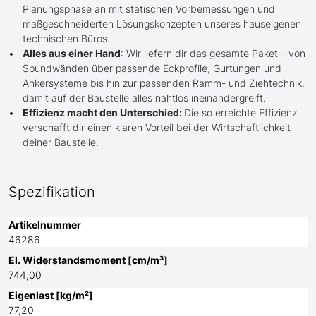
Planungsphase an mit statischen Vorbemessungen und
maßgeschneiderten Lösungskonzepten unseres hauseigenen
technischen Büros.
Alles aus einer Hand
: Wir liefern dir das gesamte Paket – von
Spundwänden über passende Eckprofile, Gurtungen und
Ankersysteme bis hin zur passenden Ramm- und Ziehtechnik,
damit auf der Baustelle alles nahtlos ineinandergreift.
Effizienz macht den Unterschied:
Die so erreichte Effizienz
verschafft dir einen klaren Vorteil bei der Wirtschaftlichkeit
deiner Baustelle.
Spezifikation
Artikelnummer
46286
El. Widerstandsmoment [cm/m³]
744,00
Eigenlast [kg/m²]
77,20