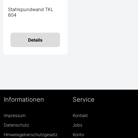
Stahlspundwand TKL
604
Details
Informationen
Service
Impressum
Kontakt
Datenschutz
Jobs
Hinweisgeberschutzgesetz
Konto