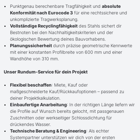
Punktgenau berechenbare Tragfähigkeit und
absolute
Konformität nach Eurocode 3
für eine rechtssichere und
unkomplizierte Tragwerksplanung.
Vollständige Recyclingfähigkeit
des Stahls sichert dir
Bestnoten bei den Nachhaltigkeitskriterien und der
ökologischen Bewertung deines Bauvorhabens.
Planungssicherheit
durch präzise geometrische Kennwerte
mit einer konstanten Profilbreite von 600 mm und einer
Wandhöhe von 310 mm.
Unser Rundum-Service für dein Projekt
Flexibel beschaffen
: Miete, Kauf oder
maßgeschneiderte Kauf/Rückkaufoptionen – passend zu
deiner Projektkalkulation.
Einbaufertige Anarbeitung
: In der richtigen Länge liefern wir
die Profile auf Wunsch bereits gelocht, mit passgenauen
Zuschnitten oder werkseitiger Schlossdichtung für
drückendes Wasser.
Technische Beratung & Engineering
: Als echter
Systempartner unterstützen wir dich von der ersten