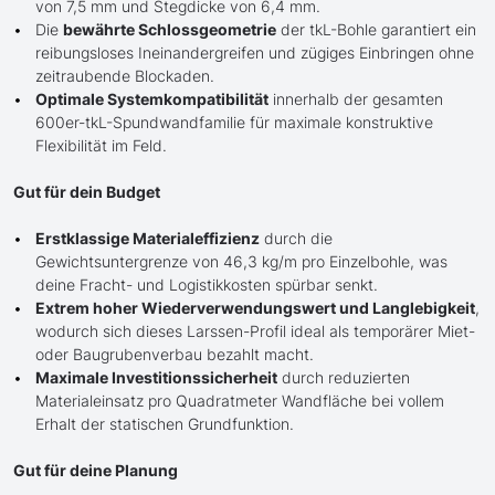
von 7,5 mm und Stegdicke von 6,4 mm.
Die
bewährte Schlossgeometrie
der tkL-Bohle garantiert ein
reibungsloses Ineinandergreifen und zügiges Einbringen ohne
zeitraubende Blockaden.
Optimale Systemkompatibilität
innerhalb der gesamten
600er-tkL-Spundwandfamilie für maximale konstruktive
Flexibilität im Feld.
Gut für dein Budget
Erstklassige Materialeffizienz
durch die
Gewichtsuntergrenze von 46,3 kg/m pro Einzelbohle, was
deine Fracht- und Logistikkosten spürbar senkt.
Extrem hoher Wiederverwendungswert und Langlebigkeit
,
wodurch sich dieses Larssen-Profil ideal als temporärer Miet-
oder Baugrubenverbau bezahlt macht.
Maximale Investitionssicherheit
durch reduzierten
Materialeinsatz pro Quadratmeter Wandfläche bei vollem
Erhalt der statischen Grundfunktion.
Gut für deine Planung