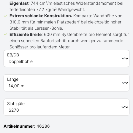
Eigenlast
: 744 cm³/m elastisches Widerstandsmoment bei
federleichten 77,2 kg/m² Wandgewicht.
Extrem schlanke Konstruktion
: Kompakte Wandhöhe von
310,0 mm für minimalen Platzbedarf bei gleichzeitig hoher
Stabilität als Larssen-Bohle.
Effiziente Breite
: 600 mm Systembreite pro Element sorgt für
einen schnellen Baufortschritt durch weniger zu rammende
Schlösser pro laufendem Meter.
EB/DB
Länge
Stahlgüte
Artikelnummer:
46286