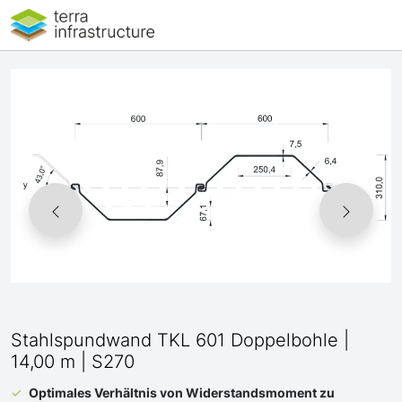
Stahlspundwand TKL 601 Doppelbohle |
14,00 m | S270
Optimales Verhältnis von Widerstandsmoment zu