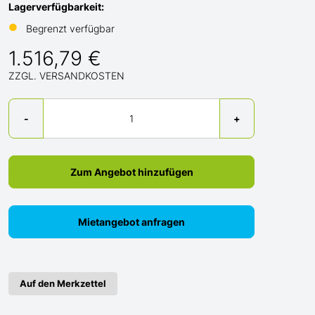
Lagerverfügbarkeit:
●
Begrenzt verfügbar
1.516,79 €
ZZGL. VERSANDKOSTEN
Menge
-
+
Zum Angebot hinzufügen
Mietangebot anfragen
Auf den Merkzettel