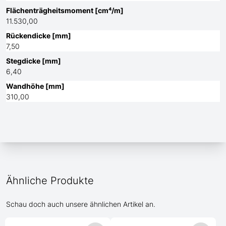
Flächenträgheitsmoment [cm⁴/m]
11.530,00
Rückendicke [mm]
7,50
Stegdicke [mm]
6,40
Wandhöhe [mm]
310,00
Ähnliche Produkte
Schau doch auch unsere ähnlichen Artikel an.