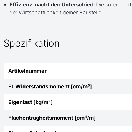
Effizienz macht den Unterschied:
Die so erreicht
der Wirtschaftlichkeit deiner Baustelle.
Spezifikation
Artikelnummer
El. Widerstandsmoment [cm/m³]
Eigenlast [kg/m²]
Flächenträgheitsmoment [cm⁴/m]