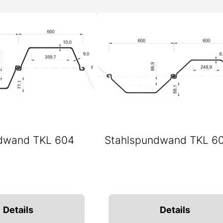
dwand TKL 604
Stahlspundwand TKL 6
Details
Details