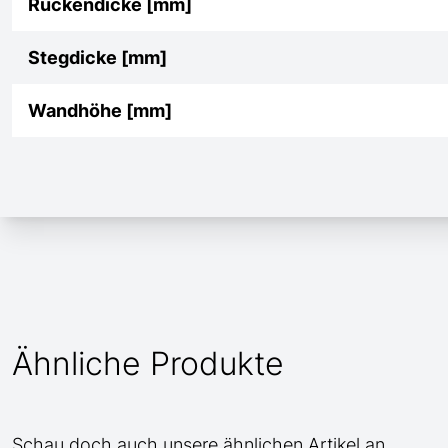
Rückendicke [mm]
Stegdicke [mm]
Wandhöhe [mm]
Ähnliche Produkte
Schau doch auch unsere ähnlichen Artikel an.