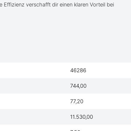
e Effizienz verschafft dir einen klaren Vorteil bei
46286
744,00
77,20
11.530,00