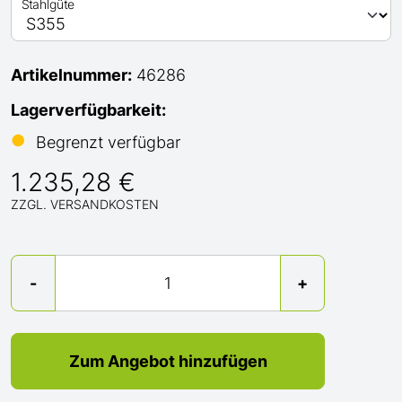
Stahlgüte
Artikelnummer:
46286
Lagerverfügbarkeit:
●
Begrenzt verfügbar
1.235,28 €
ZZGL. VERSANDKOSTEN
Menge
-
+
Zum Angebot hinzufügen