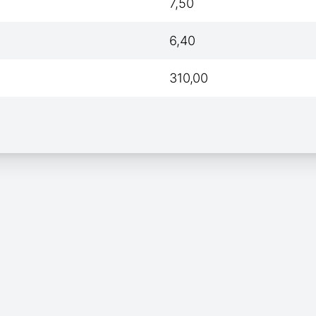
7,50
6,40
310,00