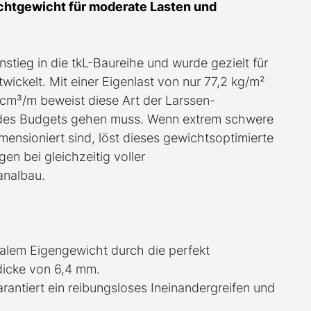
ichtgewicht für moderate Lasten und
stieg in die tkL-Baureihe und wurde gezielt für
ickelt. Mit einer Eigenlast von nur 77,2 kg/m²
m³/m beweist diese Art der Larssen-
 des Budgets gehen muss. Wenn extrem schwere
mensioniert sind, löst dieses gewichtsoptimierte
en bei gleichzeitig voller
analbau.
alem Eigengewicht durch die perfekt
dicke von 6,4 mm.
rantiert ein reibungsloses Ineinandergreifen und