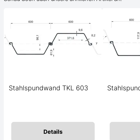
Stahlspundwand TKL 603
Stahlspun
Details