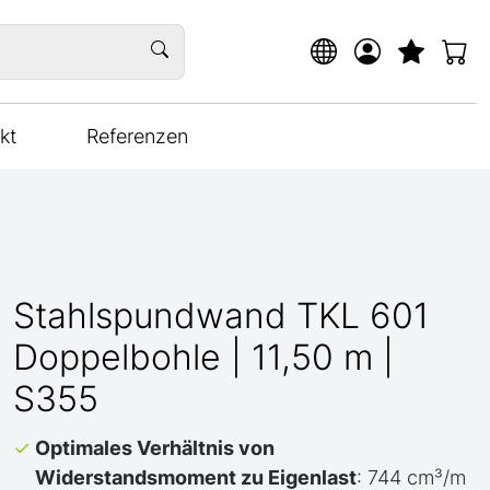
kt
Referenzen
Stahlspundwand TKL 601
Doppelbohle | 11,50 m |
S355
Optimales Verhältnis von
Widerstandsmoment zu Eigenlast
: 744 cm³/m