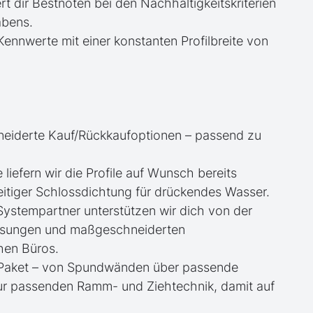
rt dir Bestnoten bei den Nachhaltigkeitskriterien
abens.
ennwerte mit einer konstanten Profilbreite von
neiderte Kauf/Rückkaufoptionen – passend zu
e liefern wir die Profile auf Wunsch bereits
itiger Schlossdichtung für drückendes Wasser.
 Systempartner unterstützen wir dich von der
essungen und maßgeschneiderten
hen Büros.
te Paket – von Spundwänden über passende
zur passenden Ramm- und Ziehtechnik, damit auf