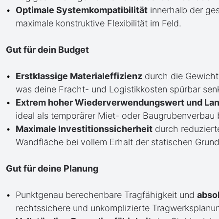
Optimale Systemkompatibilität
innerhalb der ge
maximale konstruktive Flexibilität im Feld.
Gut für dein Budget
Erstklassige Materialeffizienz
durch die Gewicht
was deine Fracht- und Logistikkosten spürbar senk
Extrem hoher Wiederverwendungswert und Lan
ideal als temporärer Miet- oder Baugrubenverbau 
Maximale Investitionssicherheit
durch reduziert
Wandfläche bei vollem Erhalt der statischen Grund
Gut für deine Planung
Punktgenau berechenbare Tragfähigkeit und
abso
rechtssichere und unkomplizierte Tragwerksplanu