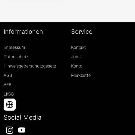
Informationen
Service
Impressum
Kontakt
Datenschutz
Jobs
Hinweisgeberschutzgesetz
Konto
AGB
Merkzettel
AEB
LkSG
Social Media
Instagram
YouTube