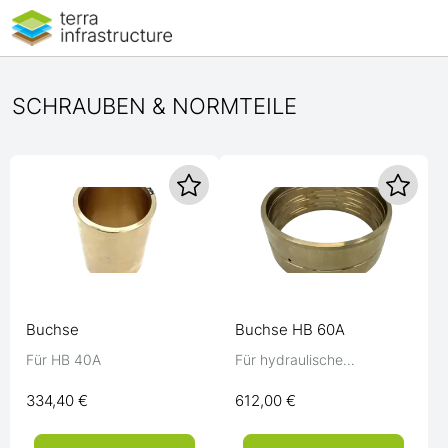
SCHRAUBEN & NORMTEILE
Buchse
Buchse HB 60A
Für HB 40A
Für hydraulische
Dämpfungseinrichtung HB
50 / 60
334,40 €
612,00 €