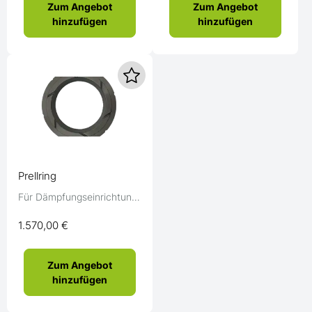
Zum Angebot
Zum Angebot
hinzufügen
hinzufügen
Prellring
Für Dämpfungseinrichtung
RBE HB 50/60 A (C112)
1.570,00 €
Zum Angebot
hinzufügen