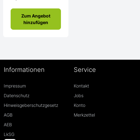
Zum Angebot
hinzufügen
Informationen
Service
Impressum
Kontakt
Datenschutz
Jobs
Hinweisgeberschutzgesetz
Konto
AGB
Merkzettel
AEB
LkSG