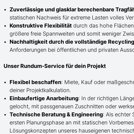
Zuverlässige und glasklar berechenbare Tragfä
statischen Nachweis für extreme Lasten volles Ver
Konstruktive Flexibilität
durch das hohe Flächen
größere freie Spannweiten und somit weniger Zwis
Nachhaltigkeit durch die vollständige Recycling
Anforderungen bei öffentlichen und privaten Auss
Unser Rundum-Service für dein Projekt
Flexibel beschaffen
: Miete, Kauf oder maßgesch
deiner Projektkalkulation.
Einbaufertige Anarbeitung
:
In der richtigen Län
gelocht,
mit
passgenauen Zuschnitten oder werkse
Technische Beratung & Engineering
: Als echter
ersten Planungsphase an mit statischen Vorbem
Lösungskonzepten unseres hauseigenen technisc