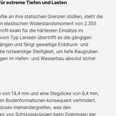
für
extreme
Tiefen und Lasten
ile an ihre statischen Grenzen stoßen,
steht
die
n elastischen Widerstandsmoment von 2.355
il exakt für die härtesten Einsätze im
vom Typ Larssen
übertrifft es die gängigen
Längen und fängt gewaltige Erddruck- und
ie notwendige Steifigkeit, um tiefe Baugruben
ngen im Hafen- und Wasserbau
absolut sicher
 von 14,4 mm und eine Stegdicke von 9,4 mm,
hten Bodenformationen konsequent verhindert.
sloses Ineinandergreifen, was den
isiko von Schlosssprüngen beim Einbringen der