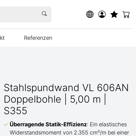
kt
Referenzen
Stahlspundwand VL 606AN
Doppelbohle | 5,00 m |
S355
Überragende Statik-Effizienz
: Ein elastisches
Widerstandsmoment von 2.355 cm³/m bei einer