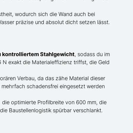
theit, wodurch sich die Wand auch bei
W
asser präzise und absolut dicht setzen lässt.
u kontrolliertem Stahlgewicht
, sodass du im
 exakt die Materialeffizienz triffst, die Geld
rären Verbau, da das zähe Material dieser
mehrfach schadensfrei eingesetzt werden
die optimierte Profilbreite von 600 mm, die
 Baustellenlogistik spürbar verschlankt.