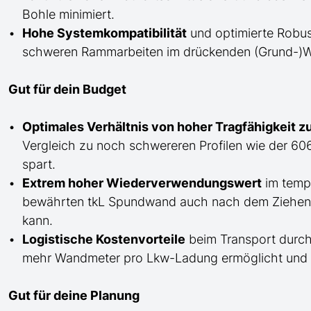
Bohle minimiert.
Hohe Systemkompatibilität
und optimierte Robus
schweren Rammarbeiten im drückenden
(
Grund
-)
Gut für dein Budget
Optimales Verhältnis von hoher Tragfähigkeit z
Vergleich zu noch schwereren Profilen wie der 606 N
spart.
Extrem hoher Wiederverwendungswert
im tempo
bewährten
tkL
Spundwand auch nach dem Ziehen 
kann.
Logistische Kostenvorteile
beim Transport durch 
mehr Wandmeter pro Lkw-Ladung ermöglicht und die
Gut für deine Planung