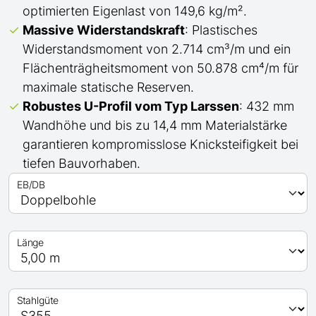
optimierten Eigenlast von 149,6 kg/m².
Massive Widerstandskraft
: Plastisches
Widerstandsmoment von 2.714 cm³/m und ein
Flächenträgheitsmoment von 50.878 cm⁴/m für
maximale statische Reserven.
Robustes
U
-Profil
vom Typ Larssen
: 432 mm
Wandhöhe und bis zu 14,4 mm Materialstärke
garantieren kompromisslose Knicksteifigkeit bei
tiefen Bauvorhaben.
EB/DB
Länge
Stahlgüte