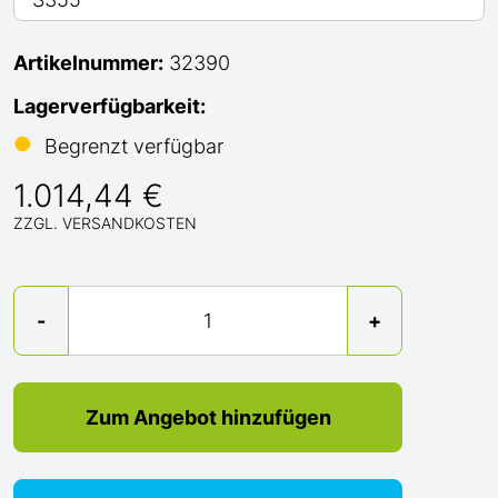
Artikelnummer:
32390
Lagerverfügbarkeit:
●
Begrenzt verfügbar
1.014,44 €
ZZGL. VERSANDKOSTEN
Menge
-
+
Zum Angebot hinzufügen