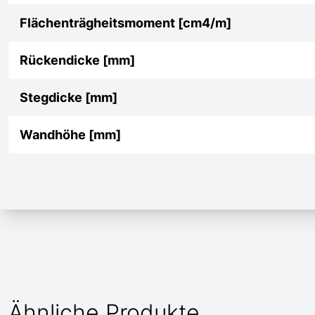
Flächenträgheitsmoment [cm4/m]
Rückendicke [mm]
Stegdicke [mm]
Wandhöhe [mm]
Ähnliche Produkte