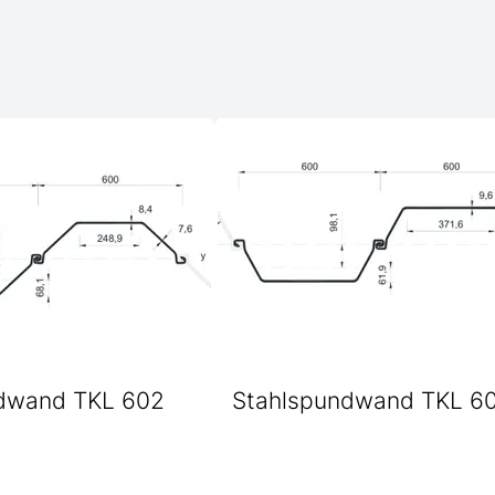
dwand TKL 602
Stahlspundwand TKL 6