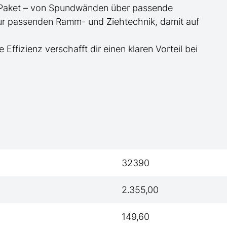
te Paket – von Spundwänden über passende
zur passenden Ramm- und Ziehtechnik, damit auf
e Effizienz verschafft dir einen klaren Vorteil bei
32390
2.355,00
149,60