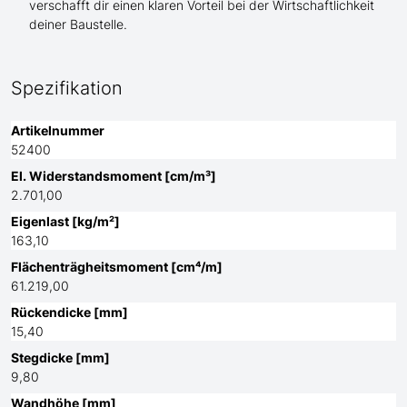
verschafft dir einen klaren Vorteil bei der Wirtschaftlichkeit
deiner Baustelle.
Spezifikation
Artikelnummer
52400
El. Widerstandsmoment [cm/m³]
2.701,00
Eigenlast [kg/m²]
163,10
Flächenträgheitsmoment [cm⁴/m]
61.219,00
Rückendicke [mm]
15,40
Stegdicke [mm]
9,80
Wandhöhe [mm]