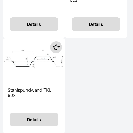
602
Details
Details
Stahlspundwand TKL
603
Details