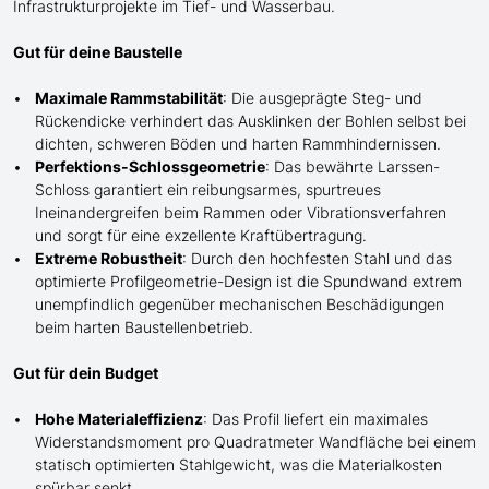
Infrastrukturprojekte im Tief- und Wasserbau.
Gut für deine Baustelle
Maximale Rammstabilität
: Die ausgeprägte Steg- und
Rückendicke verhindert das Ausk
lin
ken der Bohlen selbst bei
dichten, schweren Böden und harten Rammhindernissen.
Perfektions-Schlossgeometrie
: Das bewährte Larssen-
Schloss garantiert ein reibungsarmes, spurtreues
Ineinandergreifen beim Rammen oder Vibrationsverfahren
und sorgt für eine exzellente Kraftübertragung.
Extreme Robustheit
: Durch den hochfesten Stahl und das
optimierte Profilgeometrie-Design ist die Spundwand extrem
unempfindlich gegenüber mechanischen Beschädigungen
beim harten Baustellenbetrieb.
Gut für dein Budget
Hohe Materialeffizienz
: Das Profil liefert ein maximales
Widerstandsmoment pro Quadratmeter Wandfläche bei einem
statisch optimierten Stahlgewicht, was die Materialkosten
spürbar senkt.