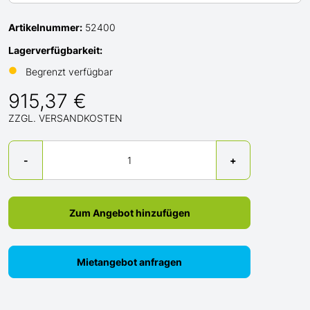
Artikelnummer:
52400
Lagerverfügbarkeit:
●
Begrenzt verfügbar
915,37 €
ZZGL. VERSANDKOSTEN
Menge
-
+
Zum Angebot hinzufügen
Mietangebot anfragen