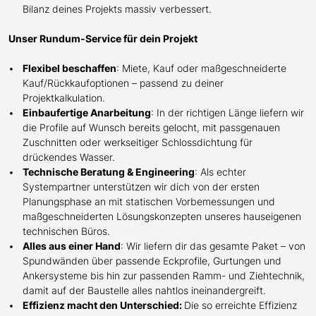
Bilanz deines Projekts massiv verbessert.
Unser Rundum-Service für dein Projekt
Flexibel beschaffen
: Miete, Kauf oder maßgeschneiderte
Kauf/
Rückkaufoptionen – passend zu deiner
Projektkalkulation.
Einbaufertige Anarbeitung
:
In der richtigen Länge
liefern wir
die Profile
auf Wunsch
bereits gelocht,
mit
passgenauen
Zuschnitten oder werkseitiger Schlossdichtung für
drückendes Wasser.
Technische Beratung & Engineering
: Als echter
Systempartner unterstützen wir dich von der ersten
Planungsphase an mit statischen Vorbemessungen und
maßgeschneiderten Lösungskonzepten unseres hauseigenen
technischen Büros.
Alles aus einer Hand
: Wir liefern dir das gesamte Paket – von
Spundwänden über passende Eckprofile, Gurtungen und
Ankersysteme bis hin zur passenden Ramm- und Ziehtechnik,
damit auf der Baustelle
alles nahtlos ineinandergreift.
Effizienz macht den Unterschied:
Die so erreichte Effizienz