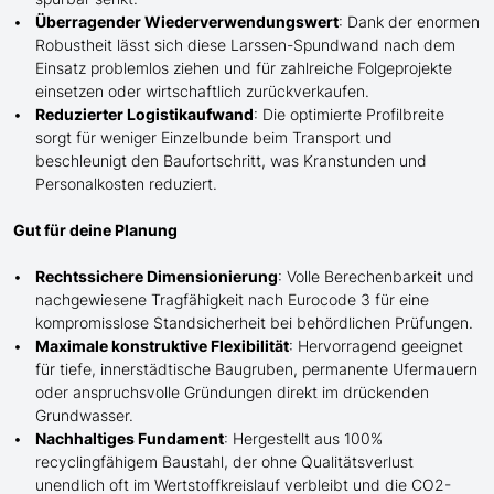
Überragender Wiederverwendungswert
: Dank der enormen
Robustheit lässt sich diese Larssen-Spundwand nach dem
Einsatz problemlos ziehen und für zahlreiche Folgeprojekte
einsetzen oder wirtschaftlich zurückverkaufen.
Reduzierter Logistikaufwand
: Die optimierte Profilbreite
sorgt für weniger Einzelbunde beim Transport und
beschleunigt den Baufortschritt, was Kranstunden und
Personalkosten
reduziert
.
Gut für deine Planung
Rechtssichere Dimensionierung
: Volle Berechenbarkeit und
nachgewiesene Tragfähigkeit nach Eurocode 3 für eine
kompromisslose Standsicherheit bei behördlichen Prüfungen.
Maximale konstruktive Flexibilität
: Hervorragend geeignet
für tiefe, innerstädtische Baugruben, permanente Ufermauern
oder anspruchsvolle Gründungen direkt im drückenden
Grundwasser.
Nachhaltiges Fundament
: Hergestellt aus 100%
recyclingfähigem Baustahl, der ohne Qualitätsverlust
unendlich oft im Wertstoffkreislauf verbleibt und die CO2-