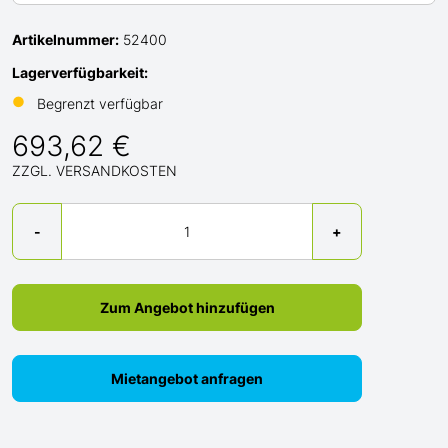
Artikelnummer:
52400
Lagerverfügbarkeit:
●
Begrenzt verfügbar
693,62 €
ZZGL. VERSANDKOSTEN
Menge
-
+
Zum Angebot hinzufügen
Mietangebot anfragen