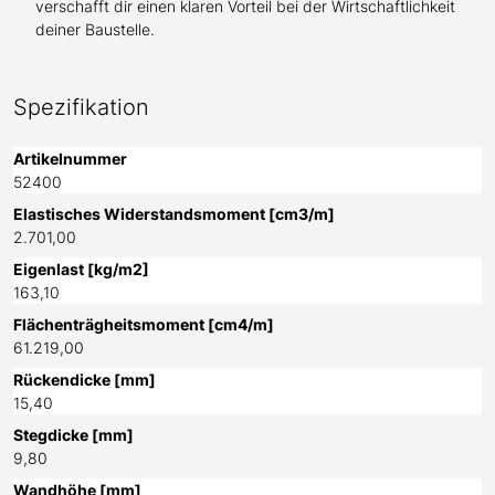
verschafft dir einen klaren Vorteil bei der Wirtschaftlichkeit
deiner Baustelle.
Spezifikation
Artikelnummer
52400
Elastisches Widerstandsmoment [cm3/m]
2.701,00
Eigenlast [kg/m2]
163,10
Flächenträgheitsmoment [cm4/m]
61.219,00
Rückendicke [mm]
15,40
Stegdicke [mm]
9,80
Wandhöhe [mm]