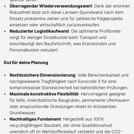
Überragender Wiederverwendungswert
: Dank der enormen
Robustheit lässt sich diese Larssen-Spundwand nach dem
Einsatz problemlos ziehen und für zahlreiche Folgeprojekte
einsetzen oder wirtschaftlich zurückverkaufen.
Reduzierter Logistikaufwand
: Die optimierte Profilbreite
sorgt für weniger Einzelbunde beim Transport und
beschleunigt den Baufortschritt, was Kranstunden und
Personalkosten
reduziert
.
Gut für deine Planung
Rechtssichere Dimensionierung
: Volle Berechenbarkeit und
nachgewiesene Tragfähigkeit nach Eurocode 3 für eine
kompromisslose Standsicherheit bei behördlichen Prüfungen.
Maximale konstruktive Flexibilität
: Hervorragend geeignet
für tiefe, innerstädtische Baugruben, permanente Ufermauern
oder anspruchsvolle Gründungen direkt im drückenden
Grundwasser.
Nachhaltiges Fundament
: Hergestellt aus 100%
recyclingfähigem Baustahl, der ohne Qualitätsverlust
unendlich oft im Wertstoffkreislauf verbleibt und die CO2-