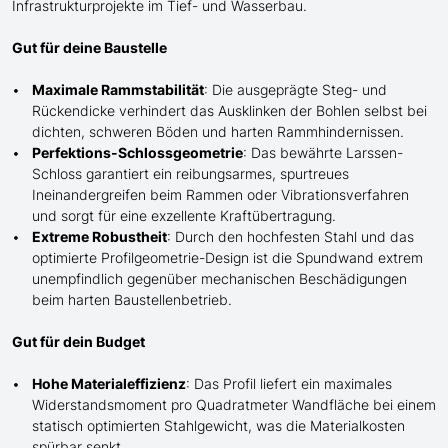
Infrastrukturprojekte im Tief- und Wasserbau.
Gut für deine Baustelle
Maximale Rammstabilität
: Die ausgeprägte Steg- und
Rückendicke verhindert das Ausk
lin
ken der Bohlen selbst bei
dichten, schweren Böden und harten Rammhindernissen.
Perfektions-Schlossgeometrie
: Das bewährte Larssen-
Schloss garantiert ein reibungsarmes, spurtreues
Ineinandergreifen beim Rammen oder Vibrationsverfahren
und sorgt für eine exzellente Kraftübertragung.
Extreme Robustheit
: Durch den hochfesten Stahl und das
optimierte Profilgeometrie-Design ist die Spundwand extrem
unempfindlich gegenüber mechanischen Beschädigungen
beim harten Baustellenbetrieb.
Gut für dein Budget
Hohe Materialeffizienz
: Das Profil liefert ein maximales
Widerstandsmoment pro Quadratmeter Wandfläche bei einem
statisch optimierten Stahlgewicht, was die Materialkosten
spürbar senkt.