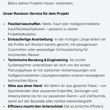
Bilanz deines Projekts massiv verbessert.
Unser Rundum-Service für dein Projekt
Flexibel beschaffen
: Miete, Kauf oder maßgeschneiderte
Kauf/
Rückkaufoptionen – passend zu deiner
Projektkalkulation.
Einbaufertige Anarbeitung
:
In der richtigen Länge
liefern wir
die Profile
auf Wunsch
bereits gelocht,
mit
passgenauen
Zuschnitten oder werkseitiger Schlossdichtung für
drückendes Wasser.
Technische Beratung & Engineering
: Als echter
Systempartner unterstützen wir dich von der ersten
Planungsphase an mit statischen Vorbemessungen und
maßgeschneiderten Lösungskonzepten unseres hauseigenen
technischen Büros.
Alles aus einer Hand
: Wir liefern dir das gesamte Paket – von
Spundwänden über passende Eckprofile, Gurtungen und
Ankersysteme bis hin zur passenden Ramm- und Ziehtechnik,
damit auf der Baustelle
alles nahtlos ineinandergreift.
Effizienz macht den Unterschied:
Die so erreichte Effizienz