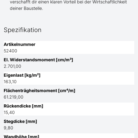
verschafft dir einen klaren Vorteil bei der Wirtschaftlichkeit
deiner Baustelle.
Spezifikation
Artikelnummer
52400
El. Widerstandsmoment [cm/m³]
2.701,00
Eigenlast [kg/m²]
163,10
Flächenträgheitsmoment [cm⁴/m]
61.219,00
Rückendicke [mm]
15,40
Stegdicke [mm]
9,80
Wandhöhe [mm]