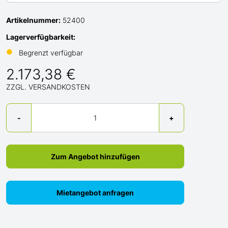
Artikelnummer:
52400
Lagerverfügbarkeit:
●
Begrenzt verfügbar
2.173,38 €
ZZGL. VERSANDKOSTEN
Menge
-
+
Zum Angebot hinzufügen
Mietangebot anfragen