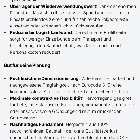
Überragender Wiederverwendungswert
: Dank der enormen
Robustheit lässt sich diese Larssen-Spundwand nach dem
Einsatz problemlos ziehen und für zahlreiche Folgeprojekte
einsetzen oder wirtschaftlich zurückverkaufen.
Reduzierter Logistikaufwand
: Die optimierte Profilbreite
sorgt für weniger Einzelbunde beim Transport und
beschleunigt den Baufortschritt, was Kranstunden und
Personalkosten
reduziert
.
Gut für deine Planung
Rechtssichere Dimensionierung
: Volle Berechenbarkeit und
nachgewiesene Tragfähigkeit nach Eurocode 3 für eine
kompromisslose Standsicherheit bei behördlichen Prüfungen.
Maximale konstruktive Flexibilität
: Hervorragend geeignet
für tiefe, innerstädtische Baugruben, permanente Ufermauern
oder anspruchsvolle Gründungen direkt im drückenden
Grundwasser.
Nachhaltiges Fundament
: Hergestellt aus 100%
recyclingfähigem Baustahl, der ohne Qualitätsverlust
unendlich oft im Wertstoffkreislauf verbleibt und die CO2-