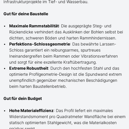
Infrastrukturprojekte im Tief- und Wasserbau.
Gut für deine Baustelle
Maximale Rammstabilität
: Die ausgeprägte Steg- und
Rückendicke verhindert das Ausk
lin
ken der Bohlen selbst bei
dichten, schweren Böden und harten Rammhindernissen.
Perfektions-Schlossgeometrie
: Das bewährte Larssen-
Schloss garantiert ein reibungsarmes, spurtreues
Ineinandergreifen beim Rammen oder Vibrationsverfahren
und sorgt für eine exzellente Kraftübertragung.
Extreme Robustheit
: Durch den hochfesten Stahl und das
optimierte Profilgeometrie-Design ist die Spundwand extrem
unempfindlich gegenüber mechanischen Beschädigungen
beim harten Baustellenbetrieb.
Gut für dein Budget
Hohe Materialeffizienz
: Das Profil liefert ein maximales
Widerstandsmoment pro Quadratmeter Wandfläche bei einem
statisch optimierten Stahlgewicht, was die Materialkosten
spürbar senkt.