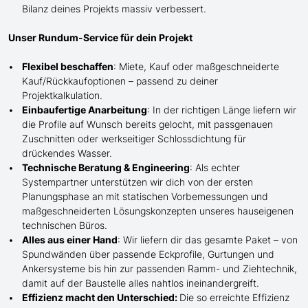
Bilanz deines Projekts massiv verbessert.
Unser Rundum-Service für dein Projekt
Flexibel beschaffen
: Miete, Kauf oder maßgeschneiderte
Kauf/
Rückkaufoptionen – passend zu deiner
Projektkalkulation.
Einbaufertige Anarbeitung
:
In der richtigen Länge
liefern wir
die Profile
auf Wunsch
bereits gelocht,
mit
passgenauen
Zuschnitten oder werkseitiger Schlossdichtung für
drückendes Wasser.
Technische Beratung & Engineering
: Als echter
Systempartner unterstützen wir dich von der ersten
Planungsphase an mit statischen Vorbemessungen und
maßgeschneiderten Lösungskonzepten unseres hauseigenen
technischen Büros.
Alles aus einer Hand
: Wir liefern dir das gesamte Paket – von
Spundwänden über passende Eckprofile, Gurtungen und
Ankersysteme bis hin zur passenden Ramm- und Ziehtechnik,
damit auf der Baustelle
alles nahtlos ineinandergreift.
Effizienz macht den Unterschied:
Die so erreichte Effizienz