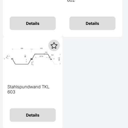
602
Details
Details
Stahlspundwand TKL
603
Details