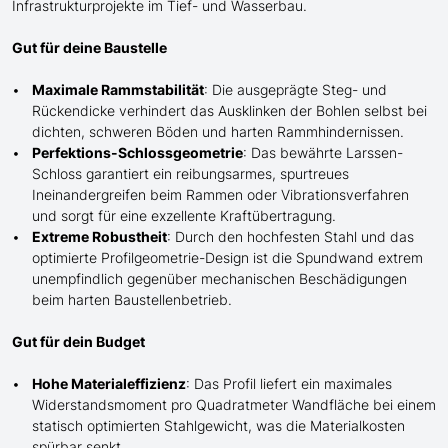
Infrastrukturprojekte im Tief- und Wasserbau.
Gut für deine Baustelle
Maximale Rammstabilität
: Die ausgeprägte Steg- und
Rückendicke verhindert das Ausk
lin
ken der Bohlen selbst bei
dichten, schweren Böden und harten Rammhindernissen.
Perfektions-Schlossgeometrie
: Das bewährte Larssen-
Schloss garantiert ein reibungsarmes, spurtreues
Ineinandergreifen beim Rammen oder Vibrationsverfahren
und sorgt für eine exzellente Kraftübertragung.
Extreme Robustheit
: Durch den hochfesten Stahl und das
optimierte Profilgeometrie-Design ist die Spundwand extrem
unempfindlich gegenüber mechanischen Beschädigungen
beim harten Baustellenbetrieb.
Gut für dein Budget
Hohe Materialeffizienz
: Das Profil liefert ein maximales
Widerstandsmoment pro Quadratmeter Wandfläche bei einem
statisch optimierten Stahlgewicht, was die Materialkosten
spürbar senkt.