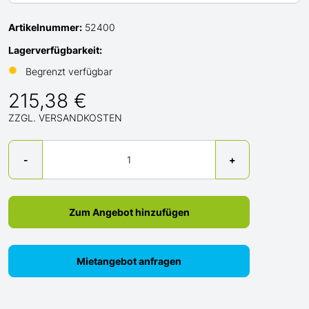
Artikelnummer:
52400
Lagerverfügbarkeit:
●
Begrenzt verfügbar
215,38 €
ZZGL. VERSANDKOSTEN
Menge
-
+
Zum Angebot hinzufügen
Mietangebot anfragen