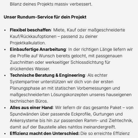
Bilanz deines Projekts massiv verbessert.
Unser Rundum-Service für dein Projekt
Flexibel beschaffen
: Miete, Kauf oder maßgeschneiderte
Kauf/
Rückkaufoptionen – passend zu deiner
Projektkalkulation.
Einbaufertige Anarbeitung
:
In der richtigen Länge
liefern wir
die Profile
auf Wunsch
bereits gelocht,
mit
passgenauen
Zuschnitten oder werkseitiger Schlossdichtung für
drückendes Wasser.
Technische Beratung & Engineering
: Als echter
Systempartner unterstützen wir dich von der ersten
Planungsphase an mit statischen Vorbemessungen und
maßgeschneiderten Lösungskonzepten unseres hauseigenen
technischen Büros.
Alles aus einer Hand
: Wir liefern dir das gesamte Paket – von
Spundwänden über passende Eckprofile, Gurtungen und
Ankersysteme bis hin zur passenden Ramm- und Ziehtechnik,
damit auf der Baustelle
alles nahtlos ineinandergreift.
Effizienz macht den Unterschied:
Die so erreichte Effizienz