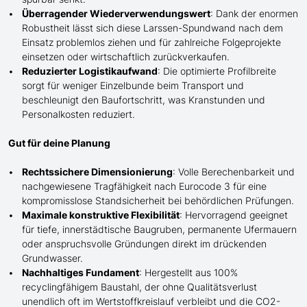
Überragender Wiederverwendungswert
: Dank der enormen
Robustheit lässt sich diese Larssen-Spundwand nach dem
Einsatz problemlos ziehen und für zahlreiche Folgeprojekte
einsetzen oder wirtschaftlich zurückverkaufen.
Reduzierter Logistikaufwand
: Die optimierte Profilbreite
sorgt für weniger Einzelbunde beim Transport und
beschleunigt den Baufortschritt, was Kranstunden und
Personalkosten
reduziert
.
Gut für deine Planung
Rechtssichere Dimensionierung
: Volle Berechenbarkeit und
nachgewiesene Tragfähigkeit nach Eurocode 3 für eine
kompromisslose Standsicherheit bei behördlichen Prüfungen.
Maximale konstruktive Flexibilität
: Hervorragend geeignet
für tiefe, innerstädtische Baugruben, permanente Ufermauern
oder anspruchsvolle Gründungen direkt im drückenden
Grundwasser.
Nachhaltiges Fundament
: Hergestellt aus 100%
recyclingfähigem Baustahl, der ohne Qualitätsverlust
unendlich oft im Wertstoffkreislauf verbleibt und die CO2-