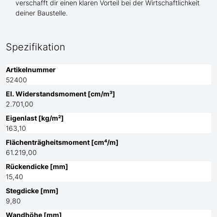
verschafft dir einen klaren Vorteil bei der Wirtschaftlichkeit
deiner Baustelle.
Spezifikation
Artikelnummer
52400
El. Widerstandsmoment [cm/m³]
2.701,00
Eigenlast [kg/m²]
163,10
Flächenträgheitsmoment [cm⁴/m]
61.219,00
Rückendicke [mm]
15,40
Stegdicke [mm]
9,80
Wandhöhe [mm]