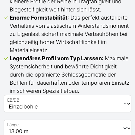
kleinere Profile der Reihe in Tragfähigkeit und
Biegesteifigkeit weit hinter sich lässt.
Enorme Formstabilität
: Das perfekt austarierte
Verhältnis von elastischem Widerstandsmoment
zu Eigenlast sichert maximale Verbauhöhen bei
gleichzeitig hoher Wirtschaftlichkeit im
Materialeinsatz.
Legendäres Profil
vom Typ Larssen
: Maximale
Systemsicherheit und bewährte Dichtigkeit
durch die optimierte Schlossgeometrie der
Bohlen für dauerhaften oder temporären Einsatz
im schweren Spezialtiefbau.
EB/DB
Länge