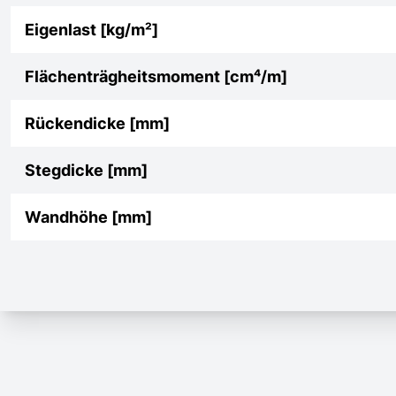
Eigenlast [kg/m²]
Flächenträgheitsmoment [cm⁴/m]
Rückendicke [mm]
Stegdicke [mm]
Wandhöhe [mm]