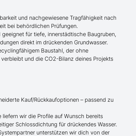
nbarkeit und nachgewiesene Tragfähigkeit nach
it bei behördlichen Prüfungen.
 geeignet für tiefe, innerstädtische Baugruben,
dungen direkt im drückenden Grundwasser.
recyclingfähigem Baustahl, der ohne
f verbleibt und die CO2-Bilanz deines Projekts
neiderte
Kauf/
Rückkaufoptionen – passend zu
ge
liefern wir die Profile
auf Wunsch
bereits
itiger Schlossdichtung für drückendes Wasser.
 Systempartner unterstützen wir dich von der