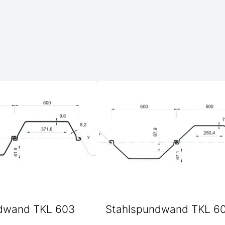
dwand TKL 603
Stahlspundwand TKL 6