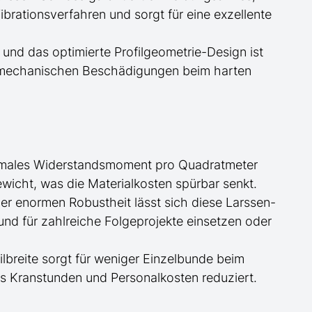
rationsverfahren und sorgt für eine exzellente
 und das optimierte Profilgeometrie-Design ist
 mechanischen Beschädigungen beim harten
maximales Widerstandsmoment pro Quadratmeter
wicht, was die Materialkosten spürbar senkt.
der enormen Robustheit lässt sich diese Larssen-
d für zahlreiche Folgeprojekte einsetzen oder
filbreite sorgt für weniger Einzelbunde beim
was Kranstunden und Personalkosten
reduziert
.