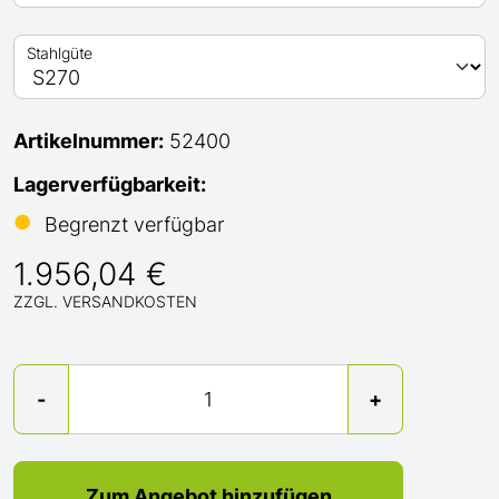
Stahlgüte
Artikelnummer:
52400
Lagerverfügbarkeit:
●
Begrenzt verfügbar
1.956,04 €
ZZGL. VERSANDKOSTEN
Menge
-
+
Zum Angebot hinzufügen