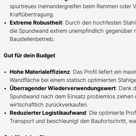
spurtreues Ineinandergreifen beim Rammen oder Vib
Kraftübertragung.
Extreme Robustheit
: Durch den hochfesten Stahl
die Spundwand extrem unempfindlich gegenüber
Baustellenbetrieb.
Gut für dein Budget
Hohe Materialeffizienz
: Das Profil liefert ein 
Wandfläche bei einem statisch optimierten Stahlge
Überragender Wiederverwendungswert
: Dank 
Spundwand nach dem Einsatz problemlos ziehen un
wirtschaftlich zurückverkaufen.
Reduzierter Logistikaufwand
: Die optimierte Pro
Transport und beschleunigt den Baufortschritt, 