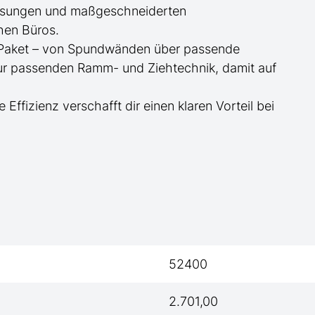
essungen und maßgeschneiderten
hen Büros.
te Paket – von Spundwänden über passende
zur passenden Ramm- und Ziehtechnik, damit auf
e Effizienz verschafft dir einen klaren Vorteil bei
52400
2.701,00