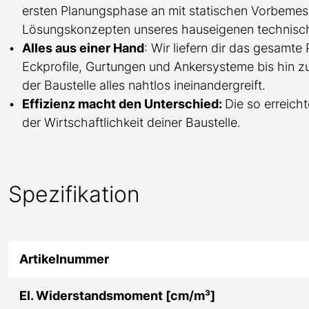
ersten Planungsphase an mit statischen Vorbem
Lösungskonzepten unseres hauseigenen technisc
Alles aus einer Hand
: Wir liefern dir das gesam
Eckprofile, Gurtungen und Ankersysteme bis hin 
der Baustelle
alles nahtlos ineinandergreift.
Effizienz macht den Unterschied:
Die so erreicht
der Wirtschaftlichkeit deiner Baustelle.
Spezifikation
Artikelnummer
El. Widerstandsmoment [cm/m³]