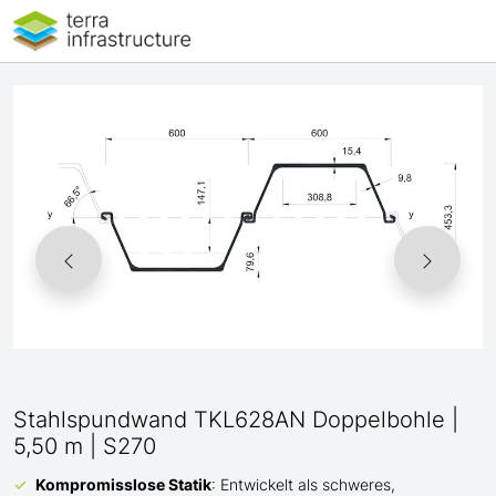
Stahlspundwand TKL628AN Doppelbohle |
5,50 m | S270
Kompromisslose Statik
: Entwickelt als schweres,