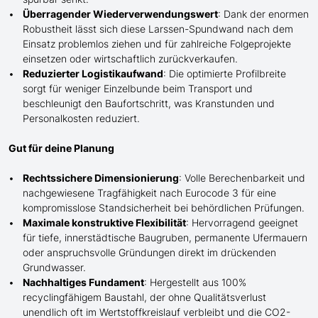
Überragender Wiederverwendungswert
: Dank der enormen
Robustheit lässt sich diese Larssen-Spundwand nach dem
Einsatz problemlos ziehen und für zahlreiche Folgeprojekte
einsetzen oder wirtschaftlich zurückverkaufen.
Reduzierter Logistikaufwand
: Die optimierte Profilbreite
sorgt für weniger Einzelbunde beim Transport und
beschleunigt den Baufortschritt, was Kranstunden und
Personalkosten
reduziert
.
Gut für deine Planung
Rechtssichere Dimensionierung
: Volle Berechenbarkeit und
nachgewiesene Tragfähigkeit nach Eurocode 3 für eine
kompromisslose Standsicherheit bei behördlichen Prüfungen.
Maximale konstruktive Flexibilität
: Hervorragend geeignet
für tiefe, innerstädtische Baugruben, permanente Ufermauern
oder anspruchsvolle Gründungen direkt im drückenden
Grundwasser.
Nachhaltiges Fundament
: Hergestellt aus 100%
recyclingfähigem Baustahl, der ohne Qualitätsverlust
unendlich oft im Wertstoffkreislauf verbleibt und die CO2-