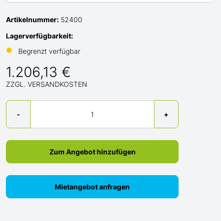
Artikelnummer:
52400
Lagerverfügbarkeit:
●
Begrenzt verfügbar
1.206,13 €
ZZGL. VERSANDKOSTEN
Menge
-
+
Zum Angebot hinzufügen
Mietangebot anfragen