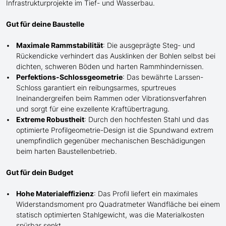
Infrastrukturprojekte im Tief- und Wasserbau.
Gut für deine Baustelle
Maximale Rammstabilität
: Die ausgeprägte Steg- und
Rückendicke verhindert das Ausk
lin
ken der Bohlen selbst bei
dichten, schweren Böden und harten Rammhindernissen.
Perfektions-Schlossgeometrie
: Das bewährte Larssen-
Schloss garantiert ein reibungsarmes, spurtreues
Ineinandergreifen beim Rammen oder Vibrationsverfahren
und sorgt für eine exzellente Kraftübertragung.
Extreme Robustheit
: Durch den hochfesten Stahl und das
optimierte Profilgeometrie-Design ist die Spundwand extrem
unempfindlich gegenüber mechanischen Beschädigungen
beim harten Baustellenbetrieb.
Gut für dein Budget
Hohe Materialeffizienz
: Das Profil liefert ein maximales
Widerstandsmoment pro Quadratmeter Wandfläche bei einem
statisch optimierten Stahlgewicht, was die Materialkosten
spürbar senkt.