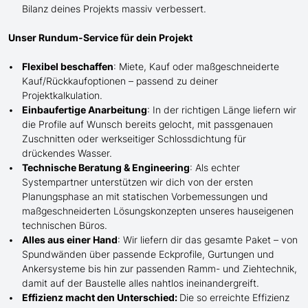
Bilanz deines Projekts massiv verbessert.
Unser Rundum-Service für dein Projekt
Flexibel beschaffen
: Miete, Kauf oder maßgeschneiderte
Kauf/
Rückkaufoptionen – passend zu deiner
Projektkalkulation.
Einbaufertige Anarbeitung
:
In der richtigen Länge
liefern wir
die Profile
auf Wunsch
bereits gelocht,
mit
passgenauen
Zuschnitten oder werkseitiger Schlossdichtung für
drückendes Wasser.
Technische Beratung & Engineering
: Als echter
Systempartner unterstützen wir dich von der ersten
Planungsphase an mit statischen Vorbemessungen und
maßgeschneiderten Lösungskonzepten unseres hauseigenen
technischen Büros.
Alles aus einer Hand
: Wir liefern dir das gesamte Paket – von
Spundwänden über passende Eckprofile, Gurtungen und
Ankersysteme bis hin zur passenden Ramm- und Ziehtechnik,
damit auf der Baustelle
alles nahtlos ineinandergreift.
Effizienz macht den Unterschied:
Die so erreichte Effizienz