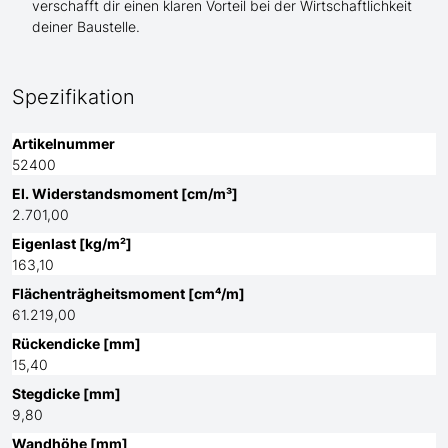
verschafft dir einen klaren Vorteil bei der Wirtschaftlichkeit
deiner Baustelle.
Spezifikation
Artikelnummer
52400
El. Widerstandsmoment [cm/m³]
2.701,00
Eigenlast [kg/m²]
163,10
Flächenträgheitsmoment [cm⁴/m]
61.219,00
Rückendicke [mm]
15,40
Stegdicke [mm]
9,80
Wandhöhe [mm]