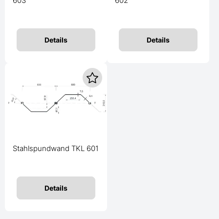
603
602
Details
Details
Stahlspundwand TKL 601
Details