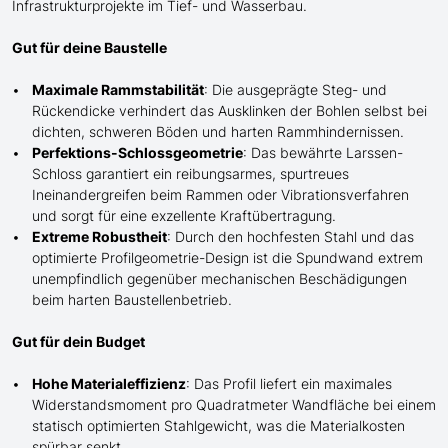
Infrastrukturprojekte im Tief- und Wasserbau.
Gut für deine Baustelle
Maximale Rammstabilität
: Die ausgeprägte Steg- und
Rückendicke verhindert das Ausk
lin
ken der Bohlen selbst bei
dichten, schweren Böden und harten Rammhindernissen.
Perfektions-Schlossgeometrie
: Das bewährte Larssen-
Schloss garantiert ein reibungsarmes, spurtreues
Ineinandergreifen beim Rammen oder Vibrationsverfahren
und sorgt für eine exzellente Kraftübertragung.
Extreme Robustheit
: Durch den hochfesten Stahl und das
optimierte Profilgeometrie-Design ist die Spundwand extrem
unempfindlich gegenüber mechanischen Beschädigungen
beim harten Baustellenbetrieb.
Gut für dein Budget
Hohe Materialeffizienz
: Das Profil liefert ein maximales
Widerstandsmoment pro Quadratmeter Wandfläche bei einem
statisch optimierten Stahlgewicht, was die Materialkosten
spürbar senkt.