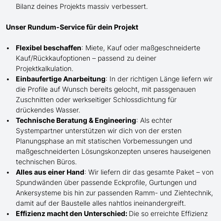
Bilanz deines Projekts massiv verbessert.
Unser Rundum-Service für dein Projekt
Flexibel beschaffen
: Miete, Kauf oder maßgeschneiderte
Kauf/
Rückkaufoptionen – passend zu deiner
Projektkalkulation.
Einbaufertige Anarbeitung
:
In der richtigen Länge
liefern wir
die Profile
auf Wunsch
bereits gelocht,
mit
passgenauen
Zuschnitten oder werkseitiger Schlossdichtung für
drückendes Wasser.
Technische Beratung & Engineering
: Als echter
Systempartner unterstützen wir dich von der ersten
Planungsphase an mit statischen Vorbemessungen und
maßgeschneiderten Lösungskonzepten unseres hauseigenen
technischen Büros.
Alles aus einer Hand
: Wir liefern dir das gesamte Paket – von
Spundwänden über passende Eckprofile, Gurtungen und
Ankersysteme bis hin zur passenden Ramm- und Ziehtechnik,
damit auf der Baustelle
alles nahtlos ineinandergreift.
Effizienz macht den Unterschied:
Die so erreichte Effizienz