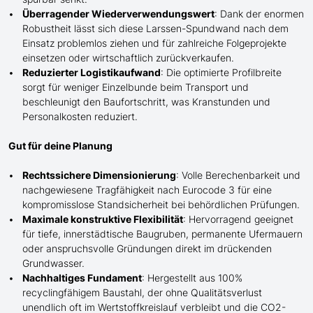
Überragender Wiederverwendungswert
: Dank der enormen
Robustheit lässt sich diese Larssen-Spundwand nach dem
Einsatz problemlos ziehen und für zahlreiche Folgeprojekte
einsetzen oder wirtschaftlich zurückverkaufen.
Reduzierter Logistikaufwand
: Die optimierte Profilbreite
sorgt für weniger Einzelbunde beim Transport und
beschleunigt den Baufortschritt, was Kranstunden und
Personalkosten
reduziert
.
Gut für deine Planung
Rechtssichere Dimensionierung
: Volle Berechenbarkeit und
nachgewiesene Tragfähigkeit nach Eurocode 3 für eine
kompromisslose Standsicherheit bei behördlichen Prüfungen.
Maximale konstruktive Flexibilität
: Hervorragend geeignet
für tiefe, innerstädtische Baugruben, permanente Ufermauern
oder anspruchsvolle Gründungen direkt im drückenden
Grundwasser.
Nachhaltiges Fundament
: Hergestellt aus 100%
recyclingfähigem Baustahl, der ohne Qualitätsverlust
unendlich oft im Wertstoffkreislauf verbleibt und die CO2-