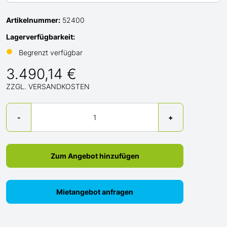
Artikelnummer:
52400
Lagerverfügbarkeit:
●
Begrenzt verfügbar
3.490,14 €
ZZGL. VERSANDKOSTEN
Menge
-
+
Zum Angebot hinzufügen
Mietangebot anfragen