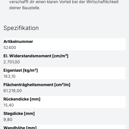
verschafft dir einen klaren Vorteil bei der Wirtschaftlichkeit
deiner Baustelle.
Spezifikation
Artikelnummer
52400
El. Widerstandsmoment [cm/m³]
2.701,00
Eigenlast [kg/m²]
163,10
Flächenträgheitsmoment [cm⁴/m]
61.219,00
Rückendicke [mm]
15,40
Stegdicke [mm]
9,80
Wandhöhe [mm]