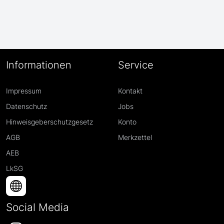
Informationen
Service
Impressum
Kontakt
Datenschutz
Jobs
Hinweisgeberschutzgesetz
Konto
AGB
Merkzettel
AEB
LkSG
Social Media