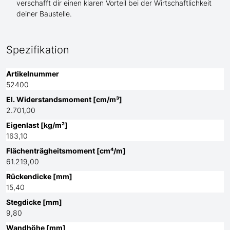
verschafft dir einen klaren Vorteil bei der Wirtschaftlichkeit
deiner Baustelle.
Spezifikation
Artikelnummer
52400
El. Widerstandsmoment [cm/m³]
2.701,00
Eigenlast [kg/m²]
163,10
Flächenträgheitsmoment [cm⁴/m]
61.219,00
Rückendicke [mm]
15,40
Stegdicke [mm]
9,80
Wandhöhe [mm]