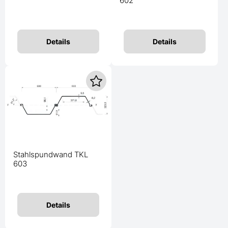
602
Details
Details
Stahlspundwand TKL
603
Details