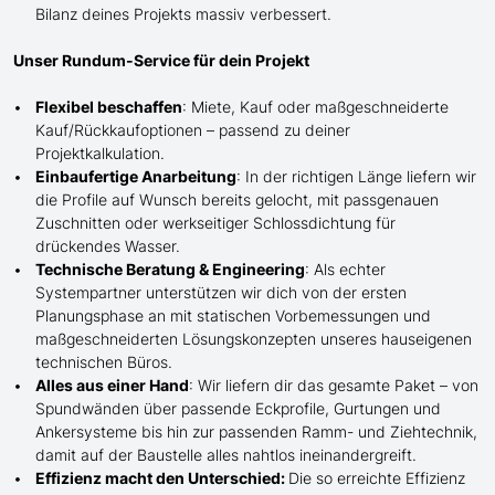
Bilanz deines Projekts massiv verbessert.
Unser Rundum-Service für dein Projekt
Flexibel beschaffen
: Miete, Kauf oder maßgeschneiderte
Kauf/
Rückkaufoptionen – passend zu deiner
Projektkalkulation.
Einbaufertige Anarbeitung
:
In der richtigen Länge
liefern wir
die Profile
auf Wunsch
bereits gelocht,
mit
passgenauen
Zuschnitten oder werkseitiger Schlossdichtung für
drückendes Wasser.
Technische Beratung & Engineering
: Als echter
Systempartner unterstützen wir dich von der ersten
Planungsphase an mit statischen Vorbemessungen und
maßgeschneiderten Lösungskonzepten unseres hauseigenen
technischen Büros.
Alles aus einer Hand
: Wir liefern dir das gesamte Paket – von
Spundwänden über passende Eckprofile, Gurtungen und
Ankersysteme bis hin zur passenden Ramm- und Ziehtechnik,
damit auf der Baustelle
alles nahtlos ineinandergreift.
Effizienz macht den Unterschied:
Die so erreichte Effizienz