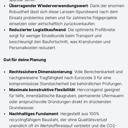
Überragender Wiederverwendungswert
: Dank der enormen
Robustheit lässt sich diese Larssen-Spundwand nach dem
Einsatz problemlos ziehen und für zahlreiche Folgeprojekte
einsetzen oder wirtschaftlich zurückverkaufen.
Reduzierter Logistikaufwand
: Die optimierte Profilbreite
sorgt für weniger Einzelbunde beim Transport und
beschleunigt den Baufortschritt, was Kranstunden und
Personalkosten
reduziert
.
Gut für deine Planung
Rechtssichere Dimensionierung
: Volle Berechenbarkeit und
nachgewiesene Tragfähigkeit nach Eurocode 3 für eine
kompromisslose Standsicherheit bei behördlichen Prüfungen.
Maximale konstruktive Flexibilität
: Hervorragend geeignet
für tiefe, innerstädtische Baugruben, permanente Ufermauern
oder anspruchsvolle Gründungen direkt im drückenden
Grundwasser.
Nachhaltiges Fundament
: Hergestellt aus 100%
recyclingfähigem Baustahl, der ohne Qualitätsverlust
unendlich oft im Wertstoffkreislauf verbleibt und die CO2-