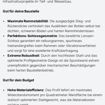
Infrastrukturprojekte im Tief- und Wasserbau.
Gut für deine Baustelle
Maximale Rammstabilität
: Die ausgeprägte Steg- und
Rückendicke verhindert das Ausk
lin
ken der Bohlen selbst bei
dichten, schweren Böden und harten Rammhindernissen.
Perfektions-Schlossgeometrie
: Das bewährte Larssen-
Schloss garantiert ein reibungsarmes, spurtreues
Ineinandergreifen beim Rammen oder Vibrationsverfahren
und sorgt für eine exzellente Kraftübertragung.
Extreme Robustheit
: Durch den hochfesten Stahl und das
optimierte Profilgeometrie-Design ist die Spundwand extrem
unempfindlich gegenüber mechanischen Beschädigungen
beim harten Baustellenbetrieb.
Gut für dein Budget
Hohe Materialeffizienz
: Das Profil liefert ein maximales
Widerstandsmoment pro Quadratmeter Wandfläche bei einem
statisch optimierten Stahlgewicht, was die Materialkosten
spürbar senkt.