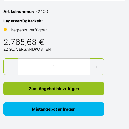
Artikelnummer:
52400
Lagerverfügbarkeit:
●
Begrenzt verfügbar
2.765,68 €
ZZGL. VERSANDKOSTEN
Menge
-
+
Zum Angebot hinzufügen
Mietangebot anfragen