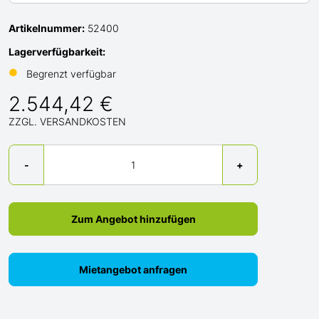
Artikelnummer:
52400
Lagerverfügbarkeit:
●
Begrenzt verfügbar
2.544,42 €
ZZGL. VERSANDKOSTEN
Menge
-
+
Zum Angebot hinzufügen
Mietangebot anfragen