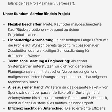
Bilanz deines Projekts massiv verbessert.
Unser Rundum-Service für dein Projekt
Flexibel beschaffen
: Miete, Kauf oder maßgeschneiderte
Kauf/
Rückkaufoptionen – passend zu deiner
Projektkalkulation.
Einbaufertige Anarbeitung
:
In der richtigen Länge
liefern wir
die Profile
auf Wunsch
bereits gelocht,
mit
passgenauen
Zuschnitten oder werkseitiger Schlossdichtung für
drückendes Wasser.
Technische Beratung & Engineering
: Als echter
Systempartner unterstützen wir dich von der ersten
Planungsphase an mit statischen Vorbemessungen und
maßgeschneiderten Lösungskonzepten unseres hauseigenen
technischen Büros.
Alles aus einer Hand
: Wir liefern dir das gesamte Paket – von
Spundwänden über passende Eckprofile, Gurtungen und
Ankersysteme bis hin zur passenden Ramm- und Ziehtechnik,
damit auf der Baustelle
alles nahtlos ineinandergreift.
Effizienz macht den Unterschied:
Die so erreichte Effizienz