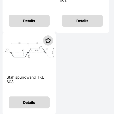
602
Details
Details
Stahlspundwand TKL
603
Details