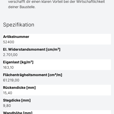
verschafft dir einen klaren Vorteil bei der Wirtschaftlichkeit
deiner Baustelle.
Spezifikation
Artikelnummer
52400
El. Widerstandsmoment [cm/m³]
2.701,00
Eigenlast [kg/m²]
163,10
Flächenträgheitsmoment [cm⁴/m]
61.219,00
Rückendicke [mm]
15,40
Stegdicke [mm]
9,80
Wandhöhe [mm]