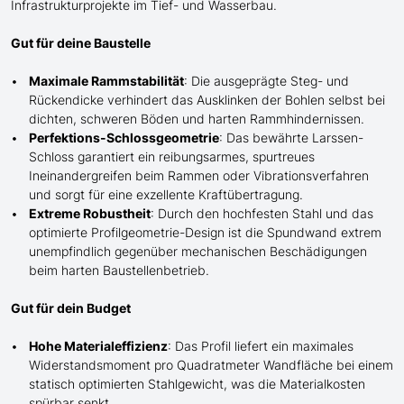
Infrastrukturprojekte im Tief- und Wasserbau.
Gut für deine Baustelle
Maximale Rammstabilität
: Die ausgeprägte Steg- und
Rückendicke verhindert das Ausk
lin
ken der Bohlen selbst bei
dichten, schweren Böden und harten Rammhindernissen.
Perfektions-Schlossgeometrie
: Das bewährte Larssen-
Schloss garantiert ein reibungsarmes, spurtreues
Ineinandergreifen beim Rammen oder Vibrationsverfahren
und sorgt für eine exzellente Kraftübertragung.
Extreme Robustheit
: Durch den hochfesten Stahl und das
optimierte Profilgeometrie-Design ist die Spundwand extrem
unempfindlich gegenüber mechanischen Beschädigungen
beim harten Baustellenbetrieb.
Gut für dein Budget
Hohe Materialeffizienz
: Das Profil liefert ein maximales
Widerstandsmoment pro Quadratmeter Wandfläche bei einem
statisch optimierten Stahlgewicht, was die Materialkosten
spürbar senkt.