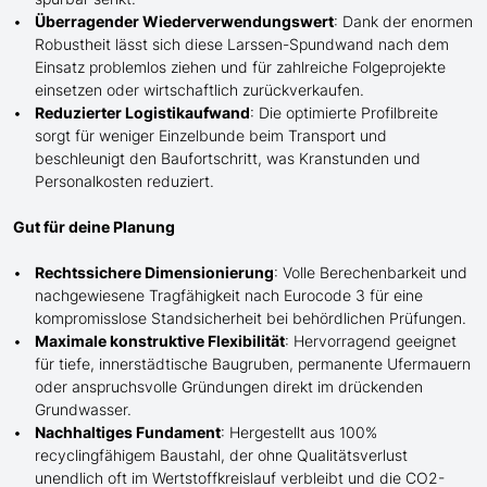
Überragender Wiederverwendungswert
: Dank der enormen
Robustheit lässt sich diese Larssen-Spundwand nach dem
Einsatz problemlos ziehen und für zahlreiche Folgeprojekte
einsetzen oder wirtschaftlich zurückverkaufen.
Reduzierter Logistikaufwand
: Die optimierte Profilbreite
sorgt für weniger Einzelbunde beim Transport und
beschleunigt den Baufortschritt, was Kranstunden und
Personalkosten
reduziert
.
Gut für deine Planung
Rechtssichere Dimensionierung
: Volle Berechenbarkeit und
nachgewiesene Tragfähigkeit nach Eurocode 3 für eine
kompromisslose Standsicherheit bei behördlichen Prüfungen.
Maximale konstruktive Flexibilität
: Hervorragend geeignet
für tiefe, innerstädtische Baugruben, permanente Ufermauern
oder anspruchsvolle Gründungen direkt im drückenden
Grundwasser.
Nachhaltiges Fundament
: Hergestellt aus 100%
recyclingfähigem Baustahl, der ohne Qualitätsverlust
unendlich oft im Wertstoffkreislauf verbleibt und die CO2-