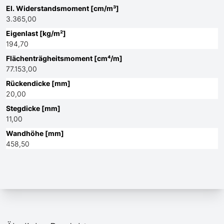
El. Widerstandsmoment [cm/m³]
3.365,00
Eigenlast [kg/m²]
194,70
Flächenträgheitsmoment [cm⁴/m]
77.153,00
Rückendicke [mm]
20,00
Stegdicke [mm]
11,00
Wandhöhe [mm]
458,50