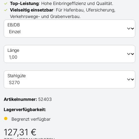
Top-Leistung
: Hohe Einbringeffizienz und Qualität.
Vielseitig einsetzbar
: Für Hafenbau, Ufersicherung,
Verkehrswege- und Grabenverbau.
EB/DB
Länge
Stahlgüte
Artikelnummer:
52403
Lagerverfügbarkeit:
●
Begrenzt verfügbar
127,31 €