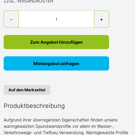
ZZGL. VERSANDKOSTEN
Menge
-
+
Zum Angebot hinzufügen
Mietangebot anfragen
Auf den Merkzettel
Produktbeschreibung
Aufgrund ihrer überragenden Eigenschaften finden unsere
warmgewalzten Spundwandprofile vor allem im Wasser-,
Verkehrswege- und Tiefbau Verwendung. Warmgewalzte Profile