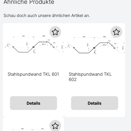
Ähnliche Produkte
Schau doch auch unsere ähnlichen Artikel an.
Stahlspundwand TKL 601
Stahlspundwand TKL
602
Details
Details