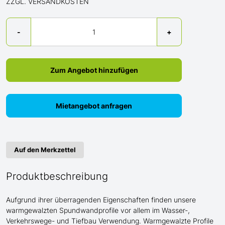
ZZGL. VERSANDKOSTEN
Menge
-
+
Zum Angebot hinzufügen
Mietangebot anfragen
Auf den Merkzettel
Produktbeschreibung
Aufgrund ihrer überragenden Eigenschaften finden unsere
warmgewalzten Spundwandprofile vor allem im Wasser-,
Verkehrswege- und Tiefbau Verwendung. Warmgewalzte Profile