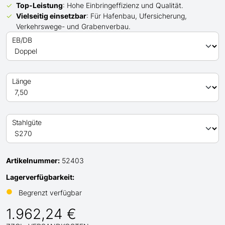
Top-Leistung
: Hohe Einbringeffizienz und Qualität.
Vielseitig einsetzbar
: Für Hafenbau, Ufersicherung,
Verkehrswege- und Grabenverbau.
EB/DB
Länge
Stahlgüte
Artikelnummer:
52403
Lagerverfügbarkeit:
●
Begrenzt verfügbar
1.962,24 €