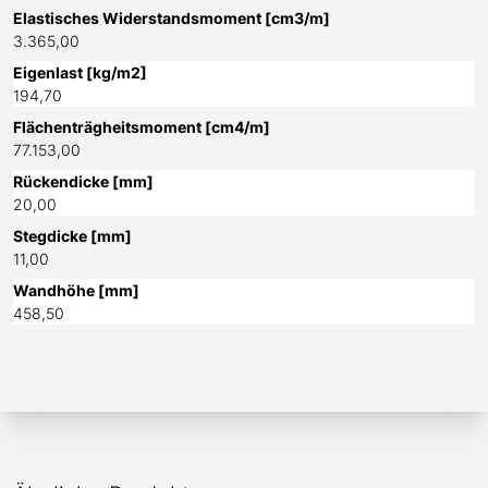
Elastisches Widerstandsmoment [cm3/m]
3.365,00
Eigenlast [kg/m2]
194,70
Flächenträgheitsmoment [cm4/m]
77.153,00
Rückendicke [mm]
20,00
Stegdicke [mm]
11,00
Wandhöhe [mm]
458,50