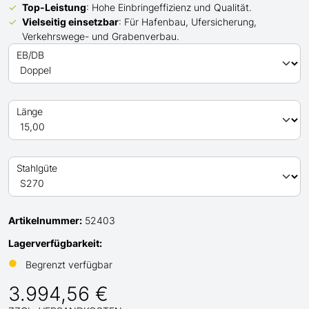
Top-Leistung
: Hohe Einbringeffizienz und Qualität.
Vielseitig einsetzbar
: Für Hafenbau, Ufersicherung,
Verkehrswege- und Grabenverbau.
EB/DB
Länge
Stahlgüte
Artikelnummer:
52403
Lagerverfügbarkeit:
●
Begrenzt verfügbar
3.994,56 €