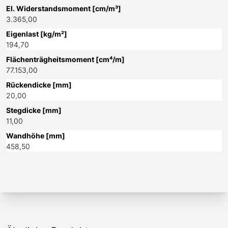
El. Widerstandsmoment [cm/m³]
3.365,00
Eigenlast [kg/m²]
194,70
Flächenträgheitsmoment [cm⁴/m]
77.153,00
Rückendicke [mm]
20,00
Stegdicke [mm]
11,00
Wandhöhe [mm]
458,50