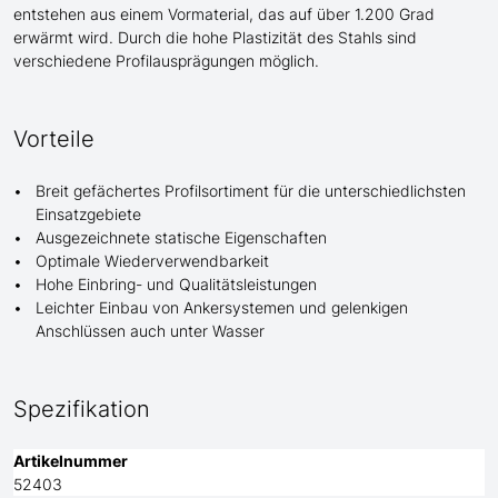
entstehen aus einem Vormaterial, das auf über 1.200 Grad
erwärmt wird. Durch die hohe Plastizität des Stahls sind
verschiedene Profilausprägungen möglich.
Vorteile
Breit gefächertes Profilsortiment für die unterschiedlichsten
Einsatzgebiete
Ausgezeichnete statische Eigenschaften
Optimale Wiederverwendbarkeit
Hohe Einbring- und Qualitätsleistungen
Leichter Einbau von Ankersystemen und gelenkigen
Anschlüssen auch unter Wasser
Spezifikation
Artikelnummer
52403