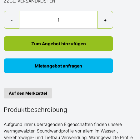
ZZGL. VERSANDKOSTEN
Menge
-
+
Zum Angebot hinzufügen
Mietangebot anfragen
Auf den Merkzettel
Produktbeschreibung
Aufgrund ihrer überragenden Eigenschaften finden unsere
warmgewalzten Spundwandprofile vor allem im Wasser-,
Verkehrswege- und Tiefbau Verwendung. Warmgewalzte Profile