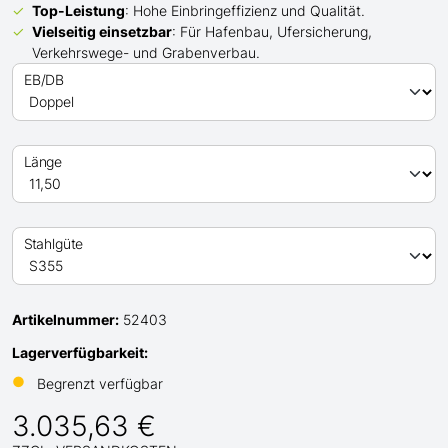
Top-Leistung
: Hohe Einbringeffizienz und Qualität.
Vielseitig einsetzbar
: Für Hafenbau, Ufersicherung,
Verkehrswege- und Grabenverbau.
EB/DB
Länge
Stahlgüte
Artikelnummer:
52403
Lagerverfügbarkeit:
●
Begrenzt verfügbar
3.035,63 €