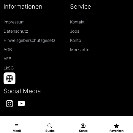
Informationen
Service
Impressum
Kontakt
Datenschutz
Jobs
Hinweisgeberschutzgesetz
Konto
AGB
Merkzettel
AEB
LkSG
Social Media
Instagram
YouTube
Menü
Suche
Konto
Favoriten