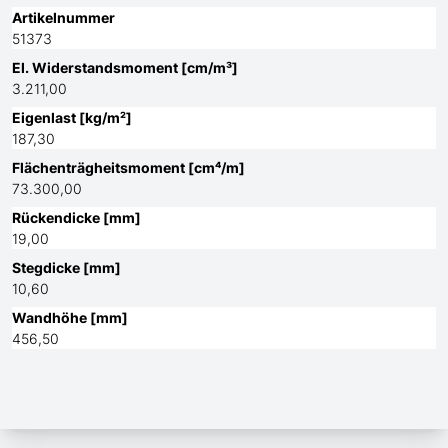
Artikelnummer
51373
El. Widerstandsmoment [cm/m³]
3.211,00
Eigenlast [kg/m²]
187,30
Flächenträgheitsmoment [cm⁴/m]
73.300,00
Rückendicke [mm]
19,00
Stegdicke [mm]
10,60
Wandhöhe [mm]
456,50