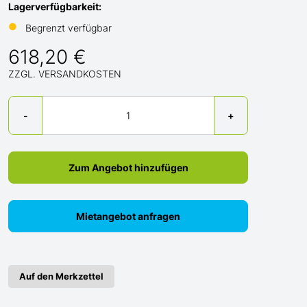
Lagerverfügbarkeit:
●
Begrenzt verfügbar
618,20 €
ZZGL. VERSANDKOSTEN
Menge
-
+
Zum Angebot hinzufügen
Mietangebot anfragen
Auf den Merkzettel