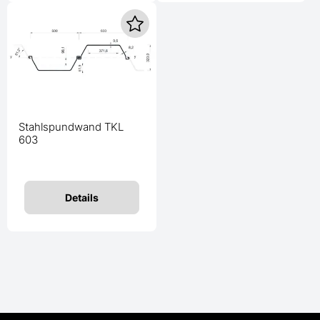
Stahlspundwand TKL
603
Details