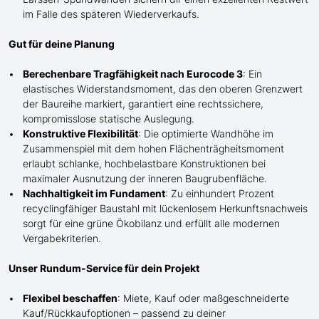
im Falle des späteren Wiederverkaufs.
Gut für deine Planung
Berechenbare Tragfähigkeit nach Eurocode 3
: Ein
elastisches Widerstandsmoment, das den oberen Grenzwert
der Baureihe markiert, garantiert eine rechtssichere,
kompromisslose statische Auslegung.
Konstruktive Flexibilität
: Die optimierte Wandhöhe im
Zusammenspiel mit dem hohen Flächenträgheitsmoment
erlaubt schlanke, hochbelastbare Konstruktionen bei
maximaler Ausnutzung der inneren Baugrubenfläche.
Nachhaltigkeit im Fundament
: Zu einhundert Prozent
recyclingfähiger Baustahl mit lückenlosem Herkunftsnachweis
sorgt für eine grüne Ökobilanz und erfüllt alle modernen
Vergabekriterien.
Unser Rundum-Service für dein Projekt
Flexibel beschaffen
: Miete, Kauf oder maßgeschneiderte
Kauf/
Rückkaufoptionen – passend zu deiner