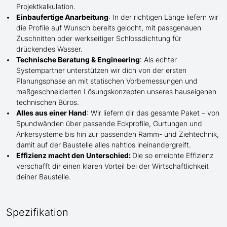
Projektkalkulation.
Einbaufertige Anarbeitung
:
In der richtigen Länge
liefern wir
die Profile
auf Wunsch
bereits gelocht,
mit
passgenauen
Zuschnitten oder werkseitiger Schlossdichtung für
drückendes Wasser.
Technische Beratung & Engineering
: Als echter
Systempartner unterstützen wir dich von der ersten
Planungsphase an mit statischen Vorbemessungen und
maßgeschneiderten Lösungskonzepten unseres hauseigenen
technischen Büros.
Alles aus einer Hand
: Wir liefern dir das gesamte Paket – von
Spundwänden über passende Eckprofile, Gurtungen und
Ankersysteme bis hin zur passenden Ramm- und Ziehtechnik,
damit auf der Baustelle
alles nahtlos ineinandergreift.
Effizienz macht den Unterschied:
Die so erreichte Effizienz
verschafft dir einen klaren Vorteil bei der Wirtschaftlichkeit
deiner Baustelle.
Spezifikation