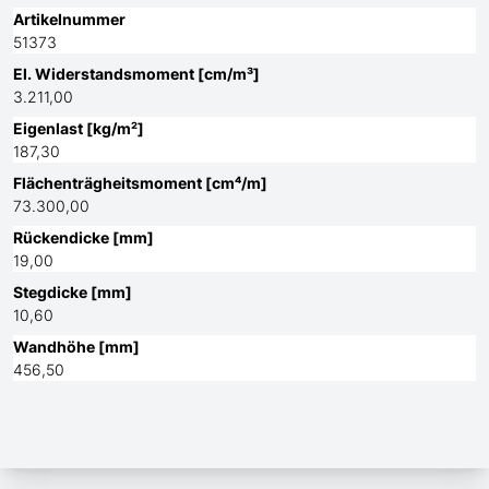
Artikelnummer
51373
El. Widerstandsmoment [cm/m³]
3.211,00
Eigenlast [kg/m²]
187,30
Flächenträgheitsmoment [cm⁴/m]
73.300,00
Rückendicke [mm]
19,00
Stegdicke [mm]
10,60
Wandhöhe [mm]
456,50