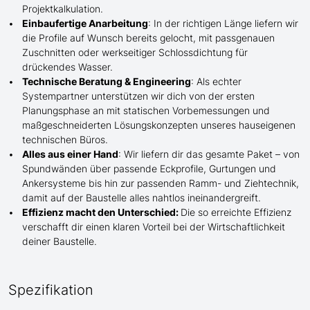
Projektkalkulation.
Einbaufertige Anarbeitung
:
In der richtigen Länge
liefern wir
die Profile
auf Wunsch
bereits gelocht,
mit
passgenauen
Zuschnitten oder werkseitiger Schlossdichtung für
drückendes Wasser.
Technische Beratung & Engineering
: Als echter
Systempartner unterstützen wir dich von der ersten
Planungsphase an mit statischen Vorbemessungen und
maßgeschneiderten Lösungskonzepten unseres hauseigenen
technischen Büros.
Alles aus einer Hand
: Wir liefern dir das gesamte Paket – von
Spundwänden über passende Eckprofile, Gurtungen und
Ankersysteme bis hin zur passenden Ramm- und Ziehtechnik,
damit auf der Baustelle
alles nahtlos ineinandergreift.
Effizienz macht den Unterschied:
Die so erreichte Effizienz
verschafft dir einen klaren Vorteil bei der Wirtschaftlichkeit
deiner Baustelle.
Spezifikation