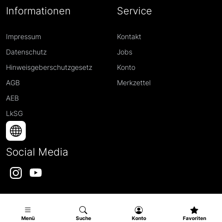
Informationen
Service
Impressum
Kontakt
Datenschutz
Jobs
Hinweisgeberschutzgesetz
Konto
AGB
Merkzettel
AEB
LkSG
Social Media
Instagram
YouTube
Menü
Suche
Konto
Favoriten