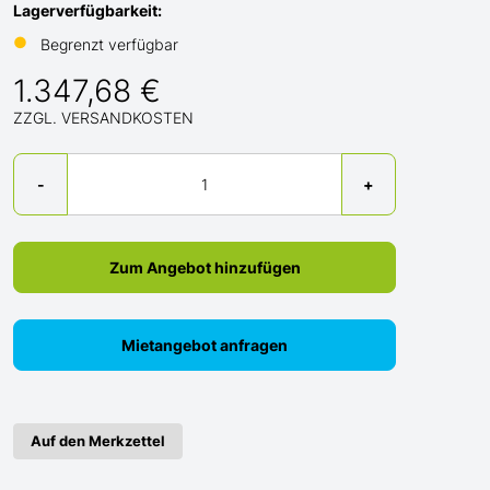
Lagerverfügbarkeit:
●
Begrenzt verfügbar
1.347,68 €
ZZGL. VERSANDKOSTEN
Menge
-
+
Zum Angebot hinzufügen
Mietangebot anfragen
Auf den Merkzettel