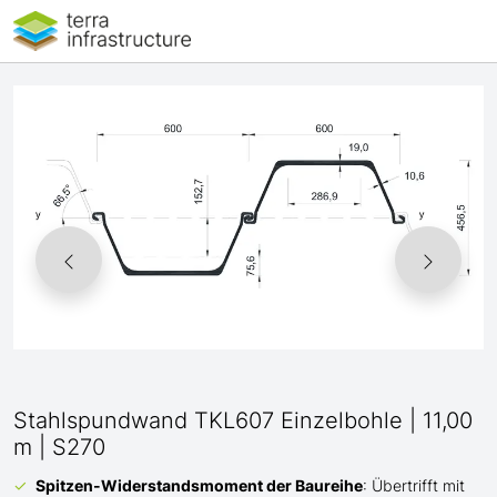
Stahlspundwand TKL607 Einzelbohle | 11,00
m | S270
Spitzen-Widerstandsmoment der Baureihe
: Übertrifft mit