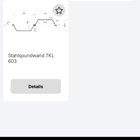
Stahlspundwand TKL
603
Details