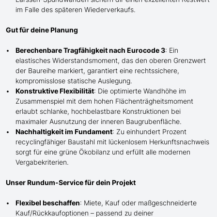
im Falle des späteren Wiederverkaufs.
Gut für deine Planung
Berechenbare Tragfähigkeit nach Eurocode 3
: Ein
elastisches Widerstandsmoment, das den oberen Grenzwert
der Baureihe markiert, garantiert eine rechtssichere,
kompromisslose statische Auslegung.
Konstruktive Flexibilität
: Die optimierte Wandhöhe im
Zusammenspiel mit dem hohen Flächenträgheitsmoment
erlaubt schlanke, hochbelastbare Konstruktionen bei
maximaler Ausnutzung der inneren Baugrubenfläche.
Nachhaltigkeit im Fundament
: Zu einhundert Prozent
recyclingfähiger Baustahl mit lückenlosem Herkunftsnachweis
sorgt für eine grüne Ökobilanz und erfüllt alle modernen
Vergabekriterien.
Unser Rundum-Service für dein Projekt
Flexibel beschaffen
: Miete, Kauf oder maßgeschneiderte
Kauf/
Rückkaufoptionen – passend zu deiner