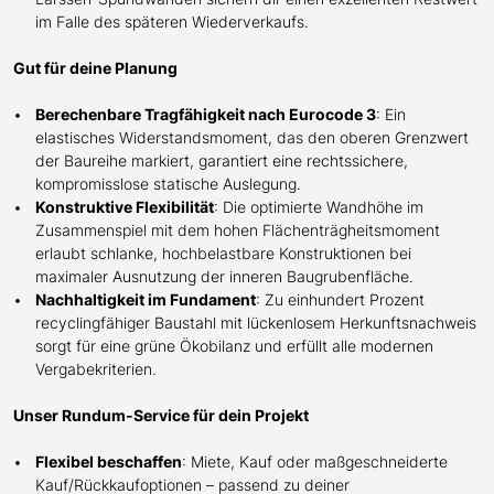
im Falle des späteren Wiederverkaufs.
Gut für deine Planung
Berechenbare Tragfähigkeit nach Eurocode 3
: Ein
elastisches Widerstandsmoment, das den oberen Grenzwert
der Baureihe markiert, garantiert eine rechtssichere,
kompromisslose statische Auslegung.
Konstruktive Flexibilität
: Die optimierte Wandhöhe im
Zusammenspiel mit dem hohen Flächenträgheitsmoment
erlaubt schlanke, hochbelastbare Konstruktionen bei
maximaler Ausnutzung der inneren Baugrubenfläche.
Nachhaltigkeit im Fundament
: Zu einhundert Prozent
recyclingfähiger Baustahl mit lückenlosem Herkunftsnachweis
sorgt für eine grüne Ökobilanz und erfüllt alle modernen
Vergabekriterien.
Unser Rundum-Service für dein Projekt
Flexibel beschaffen
: Miete, Kauf oder maßgeschneiderte
Kauf/
Rückkaufoptionen – passend zu deiner