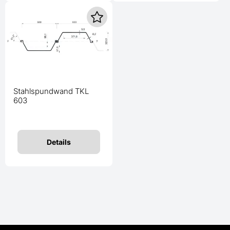
Stahlspundwand TKL
603
Details