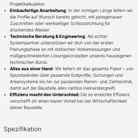
Projektkalkulation.
Einbaufertige Anarbeitung
:
In der richtigen Länge
liefern wir
die Profile
auf Wunsch
bereits gelocht,
mit
passgenauen
Zuschnitten oder werkseitiger Schlossdichtung für
drückendes Wasser.
Technische Beratung & Engineering
: Als echter
Systempartner unterstützen wir dich von der ersten
Planungsphase an mit statischen Vorbemessungen und
maßgeschneiderten Lösungskonzepten unseres hauseigenen
technischen Büros.
Alles aus einer Hand
: Wir liefern dir das gesamte Paket – von
Spundwänden über passende Eckprofile, Gurtungen und
Ankersysteme bis hin zur passenden Ramm- und Ziehtechnik,
damit auf der Baustelle
alles nahtlos ineinandergreift.
Effizienz macht den Unterschied:
Die so erreichte Effizienz
verschafft dir einen klaren Vorteil bei der Wirtschaftlichkeit
deiner Baustelle.
Spezifikation