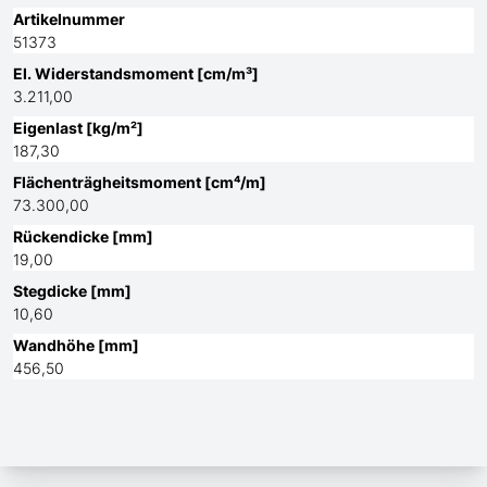
Artikelnummer
51373
El. Widerstandsmoment [cm/m³]
3.211,00
Eigenlast [kg/m²]
187,30
Flächenträgheitsmoment [cm⁴/m]
73.300,00
Rückendicke [mm]
19,00
Stegdicke [mm]
10,60
Wandhöhe [mm]
456,50