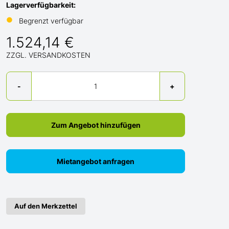
Lagerverfügbarkeit:
●
Begrenzt verfügbar
1.524,14 €
ZZGL. VERSANDKOSTEN
Menge
-
+
Zum Angebot hinzufügen
Mietangebot anfragen
Auf den Merkzettel