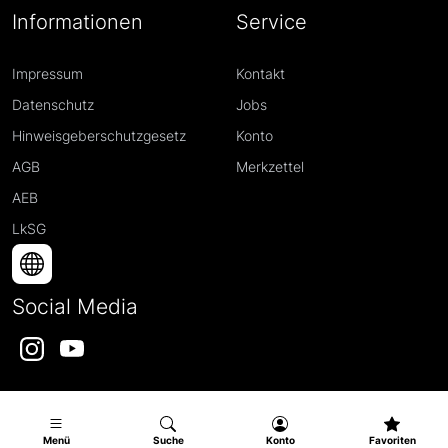
Informationen
Service
Impressum
Kontakt
Datenschutz
Jobs
Hinweisgeberschutzgesetz
Konto
AGB
Merkzettel
AEB
LkSG
Social Media
Instagram
YouTube
Menü
Suche
Konto
Favoriten