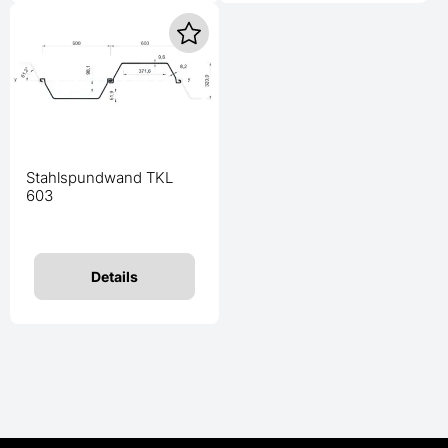
Stahlspundwand TKL
603
Details