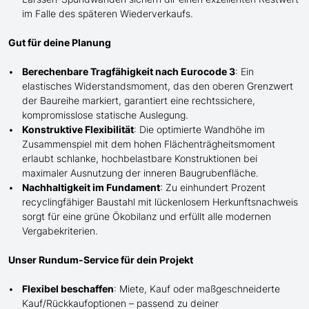
im Falle des späteren Wiederverkaufs.
Gut für deine Planung
Berechenbare Tragfähigkeit nach Eurocode 3
: Ein
elastisches Widerstandsmoment, das den oberen Grenzwert
der Baureihe markiert, garantiert eine rechtssichere,
kompromisslose statische Auslegung.
Konstruktive Flexibilität
: Die optimierte Wandhöhe im
Zusammenspiel mit dem hohen Flächenträgheitsmoment
erlaubt schlanke, hochbelastbare Konstruktionen bei
maximaler Ausnutzung der inneren Baugrubenfläche.
Nachhaltigkeit im Fundament
: Zu einhundert Prozent
recyclingfähiger Baustahl mit lückenlosem Herkunftsnachweis
sorgt für eine grüne Ökobilanz und erfüllt alle modernen
Vergabekriterien.
Unser Rundum-Service für dein Projekt
Flexibel beschaffen
: Miete, Kauf oder maßgeschneiderte
Kauf/
Rückkaufoptionen – passend zu deiner