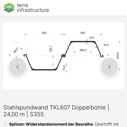
Stahlspundwand TKL607 Doppelbohle |
24,00 m | S355
Spitzen-Widerstandsmoment der Baureihe
: Übertrifft mit