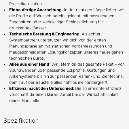
Projektkalkulation.
Einbaufertige Anarbeitung
:
In der richtigen Länge
liefern wir
die Profile
auf Wunsch
bereits gelocht,
mit
passgenauen
Zuschnitten oder werkseitiger Schlossdichtung für
drückendes Wasser.
Technische Beratung & Engineering
: Als echter
Systempartner unterstützen wir dich von der ersten
Planungsphase an mit statischen Vorbemessungen und
maßgeschneiderten Lösungskonzepten unseres hauseigenen
technischen Büros.
Alles aus einer Hand
: Wir liefern dir das gesamte Paket – von
Spundwänden über passende Eckprofile, Gurtungen und
Ankersysteme bis hin zur passenden Ramm- und Ziehtechnik,
damit auf der Baustelle
alles nahtlos ineinandergreift.
Effizienz macht den Unterschied:
Die so erreichte Effizienz
verschafft dir einen klaren Vorteil bei der Wirtschaftlichkeit
deiner Baustelle.
Spezifikation