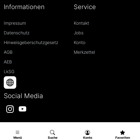
Informationen
Service
Impressum
Kontakt
Datenschutz
Jobs
Hinweisgeberschutzgesetz
Konto
AGB
Merkzettel
AEB
LkSG
Social Media
Instagram
YouTube
Menü
Suche
Konto
Favoriten