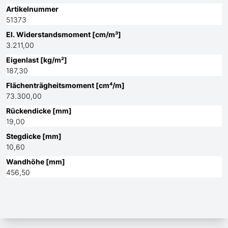
Artikelnummer
51373
El. Widerstandsmoment [cm/m³]
3.211,00
Eigenlast [kg/m²]
187,30
Flächenträgheitsmoment [cm⁴/m]
73.300,00
Rückendicke [mm]
19,00
Stegdicke [mm]
10,60
Wandhöhe [mm]
456,50