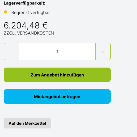
Lagerverfügbarkeit:
●
Begrenzt verfügbar
6.204,48 €
ZZGL. VERSANDKOSTEN
Menge
-
+
Zum Angebot hinzufügen
Mietangebot anfragen
Auf den Merkzettel